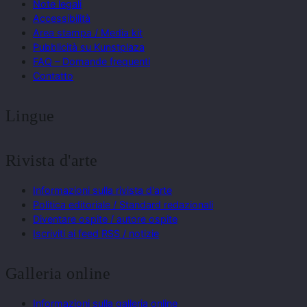
Note legali
Accessibilità
Area stampa / Media kit
Pubblicità su Kunstplaza
FAQ – Domande frequenti
Contatto
Lingue
Rivista d'arte
Informazioni sulla rivista d'arte
Politica editoriale / Standard redazionali
Diventare ospite / autore ospite
Iscriviti ai feed RSS / notizie
Galleria online
Informazioni sulla galleria online