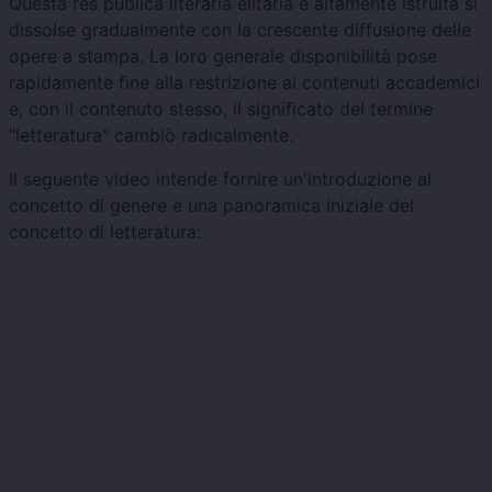
Questa res publica literaria elitaria e altamente istruita si
dissolse gradualmente con la crescente diffusione delle
opere a stampa. La loro generale disponibilità pose
rapidamente fine alla restrizione ai contenuti accademici
e, con il contenuto stesso, il significato del termine
"letteratura" cambiò radicalmente.
Il seguente video intende fornire un'introduzione al
concetto di genere e una panoramica iniziale del
concetto di letteratura: