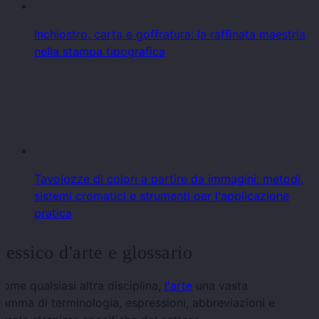
Inchiostro, carta e goffratura: la raffinata maestria
nella stampa tipografica
Tavolozze di colori a partire da immagini: metodi,
sistemi cromatici e strumenti per l'applicazione
pratica
Lessico d'arte e glossario
ome qualsiasi altra disciplina,
l'arte
una vasta
amma di terminologia, espressioni, abbreviazioni e