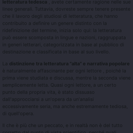
letteratura tedesca
, avete certamente ragione nelle sue
linee generali. Tuttavia, dovreste sempre tenere presente
che il lavoro degli studiosi di letteratura, che hanno
contribuito a definire un genere distinto con la
ridefinizione del termine, inizia solo qui: la letteratura
può essere scomposta in lingue e nazioni, raggruppata
in generi letterari, categorizzata in base al pubblico di
destinazione e classificata in base al suo livello.
La
distinzione tra letteratura "alta" e narrativa popolare
è naturalmente affascinante per ogni lettore , poiché la
prima viene studiata e discussa, mentre la seconda viene
semplicemente letta. Quasi ogni lettore, a un certo
punto della propria vita, è stato dissuaso
dall'approcciarsi a un'opera da un'analisi
eccessivamente seria, ma anche estremamente tediosa,
di quell'opera.
Il che è più che un peccato, e in realtà non è del tutto
corretto dal punto di vista scientifico, perché quali