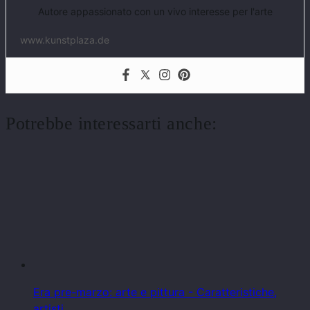
Autore appassionato con un vivo interesse per l'arte
www.kunstplaza.de
Potrebbe interessarti anche:
Era pre-marzo: arte e pittura - Caratteristiche,
artisti