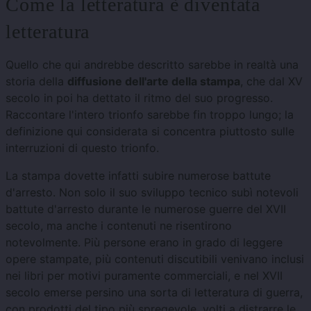
Come la letteratura è diventata
letteratura
Quello che qui andrebbe descritto sarebbe in realtà una
storia della
diffusione dell'arte della stampa
, che dal XV
secolo in poi ha dettato il ritmo del suo progresso.
Raccontare l'intero trionfo sarebbe fin troppo lungo; la
definizione qui considerata si concentra piuttosto sulle
interruzioni di questo trionfo.
La stampa dovette infatti subire numerose battute
d'arresto. Non solo il suo sviluppo tecnico subì notevoli
battute d'arresto durante le numerose guerre del XVII
secolo, ma anche i contenuti ne risentirono
notevolmente. Più persone erano in grado di leggere
opere stampate, più contenuti discutibili venivano inclusi
nei libri per motivi puramente commerciali, e nel XVII
secolo emerse persino una sorta di letteratura di guerra,
con prodotti del tipo più spregevole, volti a distrarre le