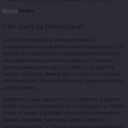
Mostra
l'indice
Che cos'è la letteratura?
La prima domanda che sorge spontanea è
probabilmente cosa sia effettivamente la letteratura. Gli
studiosi di letteratura hanno già ampiamente discusso
sulla classificazione del termine nelle loro ricerche: il
termine stesso deriva dal latino littera, che significa
"lettera". Al plurale,
"littera"
già un termine consolidato
nell'antichità per riferirsi a documenti, opere scientifiche
scritte e lettere.
Sebbene si possa supporre che il contenuto di queste
lettere fosse più sostanzioso di un messaggio su Twitter,
un'eco di questo significato si può ancora percepire in
inglese e francese, dove oggi “uomo di lettere” o
“homme de lettres” si riferisce a una persona letterata e