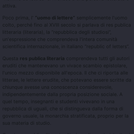
attiva.
Poco prima, l'
“uomo di lettere”
semplicemente l'uomo
colto, perché fino al XVIII secolo si parlava di res publica
litteraria (literaria), la “repubblica degli studiosi”,
un'espressione che comprendeva l'intera comunità
scientifica internazionale, in italiano “republic of letters”.
Questa
res publica literaria
comprendeva tutti gli autori
eruditi che mantenevano un vivace scambio epistolare,
l'unico mezzo disponibile all'epoca. Il che ci riporta alle
litterae, le lettere erudite, che potevano essere scritte da
chiunque avesse una conoscenza considerevole,
indipendentemente dalla propria posizione sociale. A
quel tempo, insegnanti e studenti vivevano in una
repubblica di uguali, che si distingueva dalla forma di
governo usuale, la monarchia stratificata, proprio per la
sua materia di studio.