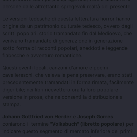
persone dalle altrettanto spregevoli realtà del presente.
Le versioni tedesche di questa letteratura horror hanno
origine da un patrimonio culturale tedesco, ovvero dagli
scritti popolari, storie tramandate fin dal Medioevo, che
venivano tramandate di generazione in generazione
sotto forma di racconti popolari, aneddoti e leggende
fiabesche e avventure romantiche.
Questi eventi locali, canzoni d'amore e poemi
cavallereschi, che valeva la pena preservare, erano stati
precedentemente tramandati in forma rimata, facilmente
digeribile; nei libri ricevettero ora la loro popolare
versione in prosa, che ne consentì la distribuzione a
stampa.
Johann Gottfried von Herder
e
Joseph Görres
coniarono il termine
"Volksbuch" (libretto popolare)
per
indicare questo segmento di mercato inferiore dei primi