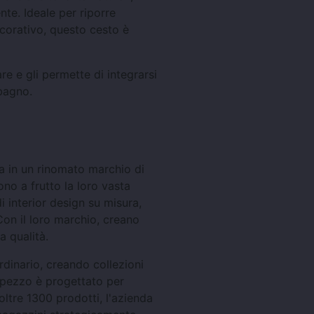
te. Ideale per riporre
corativo, questo cesto è
re e gli permette di integrarsi
bagno.
ta in un rinomato marchio di
ono a frutto la loro vasta
di interior design su misura,
 Con il loro marchio, creano
a qualità.
rdinario, creando collezioni
 pezzo è progettato per
oltre 1300 prodotti, l'azienda