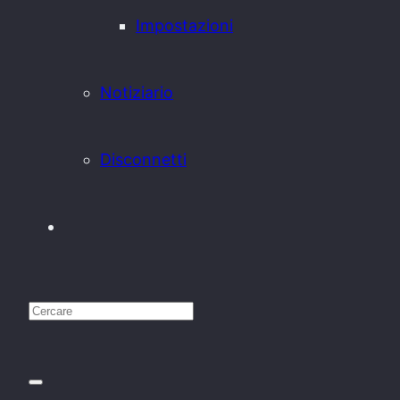
Impostazioni
Notiziario
Disconnetti