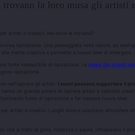
 trovano la loro musa gli artisti e
r artisti e creativi. Ma dove la trovano?
ovvisa ispirazione. Una passeggiata nella natura, ad esemp
i alla mente creativa e permette a nuove idee di emergere.
a fonte inesauribile di ispirazione. Le
opere dei grandi mae
ggono ispirazione.
 nell'ispirare gli artisti.
I suoni possono supportare il p
hanno un grande potere di ispirare artisti e individui creati
lluminante fonte di ispirazione e far nascere nuove idee.
er artisti e creativi. Luoghi diversi suscitano atmosfere di
ti: che si tratti di gioia, tristezza o paura, influenzano il p