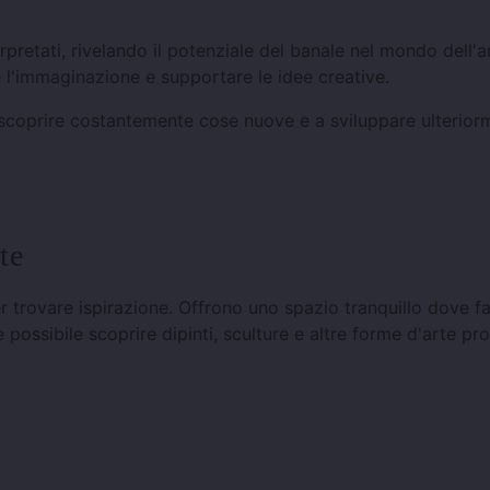
pretati, rivelando il potenziale del banale nel mondo dell'a
e l'immaginazione e supportare le idee creative.
i a scoprire costantemente cose nuove e a sviluppare ulterior
te
trovare ispirazione. Offrono uno spazio tranquillo dove f
possibile scoprire dipinti, sculture e altre forme d'arte pro