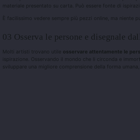
materiale presentato su carta. Può essere fonte di ispiraz
È facilissimo vedere sempre più pezzi online, ma niente pu
03 Osserva le persone e disegnale dall
Molti artisti trovano utile
osservare attentamente le per
ispirazione. Osservando il mondo che li circonda e immortal
sviluppare una migliore comprensione della forma umana, 