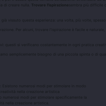
ia di creare nulla.
Trovare l'ispirazione
sembra più difficile 
già vissuto questa esperienza: una volta, più volte, spesso
zione. Per alcuni, trovare l'ispirazione è facile e naturale
i: questi si verificano costantemente in ogni pratica creati
abbiamo semplicemente bisogno di una piccola spinta o di qu
no numerosi modi per stimolare specificamente la
ità nella creazione artistica.