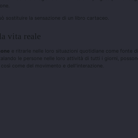
ione.
ò sostituire la sensazione di un libro cartaceo.
a vita reale
sone
e ritrarle nelle loro situazioni quotidiane come fonte d
ando le persone nelle loro attività di tutti i giorni, posso
così come del movimento e dell'interazione.