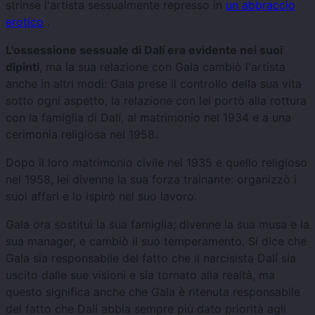
strinse l'artista sessualmente represso in
un abbraccio
erotico
.
L'ossessione sessuale di Dalí era evidente nei suoi
dipinti
, ma la sua relazione con Gala cambiò l'artista
anche in altri modi: Gala prese il controllo della sua vita
sotto ogni aspetto, la relazione con lei portò alla rottura
con la famiglia di Dalí, al matrimonio nel 1934 e a una
cerimonia religiosa nel 1958.
Dopo il loro matrimonio civile nel 1935 e quello religioso
nel 1958, lei divenne la sua forza trainante: organizzò i
suoi affari e lo ispirò nel suo lavoro.
Gala ora sostituì la sua famiglia; divenne la sua musa e la
sua manager, e cambiò il suo temperamento. Si dice che
Gala sia responsabile del fatto che il narcisista Dalí sia
uscito dalle sue visioni e sia tornato alla realtà, ma
questo significa anche che Gala è ritenuta responsabile
del fatto che Dalí abbia sempre più dato priorità agli