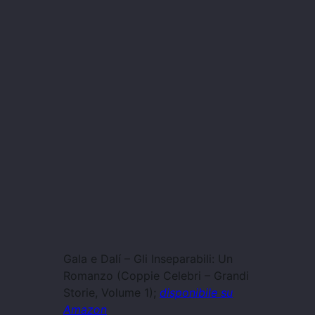
Gala e Dalí – Gli Inseparabili: Un
Romanzo (Coppie Celebri – Grandi
Storie, Volume 1);
disponibile su
Amazon