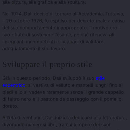
alla pittura, alla grafica e alla scultura.
Nel 1924, Dalí decise di tornare all'Accademia. Tuttavia,
il 20 ottobre 1926, fu espulso per decreto reale a causa
del suo comportamento inappropriato. Il motivo era il
suo rifiuto di sostenere l'esame, poiché riteneva gli
insegnanti incompetenti e incapaci di valutare
adeguatamente il suo lavoro.
Sviluppare il proprio stile
Già in questo periodo, Dalí sviluppò il suo
stile
eccentrico
: si vestiva di velluto e mantelli lunghi fino ai
piedi e lo si vedeva raramente senza il grande cappello
di feltro nero e il bastone da passeggio con il pomello
dorato.
All'età di vent'anni, Dalí iniziò a dedicarsi alla letteratura,
divorando numerosi libri, tra cui le opere dei suoi