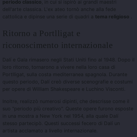
periodo classico
, in cui si ispirò ai grandi maestri
dell'arte classica. L'ex ateo tornò anche alla fede
cattolica e dipinse una serie di quadri a
tema religioso
.
Ritorno a Portlligat e
riconoscimento internazionale
Dalí e Gala rimasero negli Stati Uniti fino al 1948. Dopo il
loro ritorno, tornarono a vivere nella loro casa di
Portlligat, sulla costa mediterranea spagnola. Durante
questo periodo, Dalí creò diverse scenografie e costumi
per opere di William Shakespeare e Luchino Visconti.
Inoltre, realizzò numerosi dipinti, che descrisse come il
suo "periodo più creativo". Queste opere furono esposte
in una mostra a New York nel 1954, alla quale Dalí
stesso partecipò. Questi successi fecero di Dalí un
artista acclamato a livello internazionale.