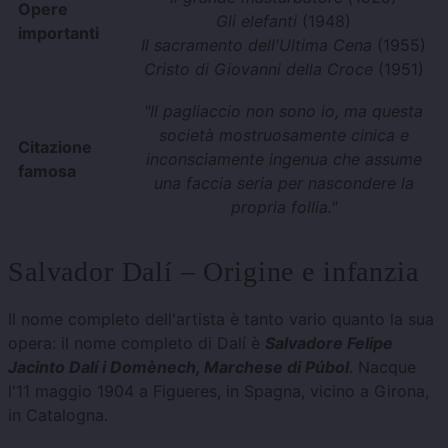
Opere
Gli elefanti
(1948)
importanti
Il sacramento dell'Ultima Cena
(1955)
Cristo di Giovanni della Croce
(1951)
"Il pagliaccio non sono io, ma questa
società mostruosamente cinica e
Citazione
inconsciamente ingenua che assume
famosa
una faccia seria per nascondere la
propria follia."
Salvador Dalí – Origine e infanzia
Il nome completo dell'artista è tanto vario quanto la sua
opera: il nome completo di Dalí è
Salvadore Felipe
Jacinto Dalí i Domènech, Marchese di Púbol
. Nacque
l'11 maggio 1904 a Figueres, in Spagna, vicino a Girona,
in Catalogna.