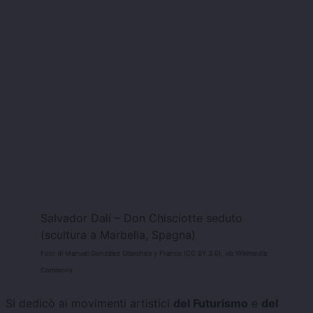
Salvador Dalí – Don Chisciotte seduto
(scultura a Marbella, Spagna)
Foto di Manuel González Olaechea y Franco (CC BY 3.0), via Wikimedia
Commons
Si dedicò ai movimenti artistici
del Futurismo
e
del