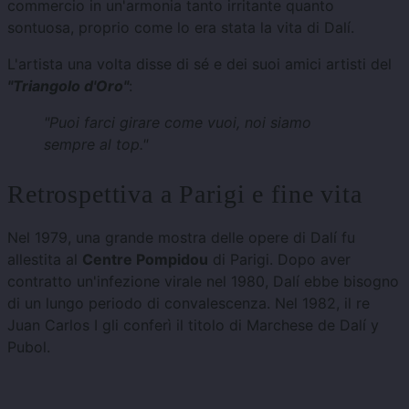
commercio in un'armonia tanto irritante quanto
sontuosa, proprio come lo era stata la vita di Dalí.
L'artista una volta disse di sé e dei suoi amici artisti del
"Triangolo d'Oro"
:
"Puoi farci girare come vuoi, noi siamo
sempre al top."
Retrospettiva a Parigi e fine vita
Nel 1979, una grande mostra delle opere di Dalí fu
allestita al
Centre Pompidou
di Parigi. Dopo aver
contratto un'infezione virale nel 1980, Dalí ebbe bisogno
di un lungo periodo di convalescenza. Nel 1982, il re
Juan Carlos I gli conferì il titolo di Marchese de Dalí y
Pubol.