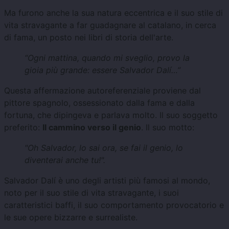
Ma furono anche la sua natura eccentrica e il suo stile di
vita stravagante a far guadagnare al catalano, in cerca
di fama, un posto nei libri di storia dell'arte.
“Ogni mattina, quando mi sveglio, provo la
gioia più grande: essere Salvador Dalí…”
Questa affermazione autoreferenziale proviene dal
pittore spagnolo, ossessionato dalla fama e dalla
fortuna, che dipingeva e parlava molto. Il suo soggetto
preferito:
Il cammino verso il genio
. Il suo motto:
"Oh Salvador, lo sai ora, se fai il genio, lo
diventerai anche tu!".
Salvador Dalí è uno degli artisti più famosi al mondo,
noto per il suo stile di vita stravagante, i suoi
caratteristici baffi, il suo comportamento provocatorio e
le sue opere bizzarre e surrealiste.