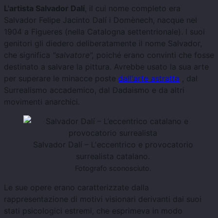
L'artista Salvador Dalí
, il cui nome completo era
Salvador Felipe Jacinto Dalí i Domènech, nacque nel
1904 a Figueres (nella Catalogna settentrionale). I suoi
genitori gli diedero deliberatamente il nome Salvador,
che significa
"salvatore",
poiché erano convinti che fosse
destinato a salvare la pittura. Avrebbe usato la sua arte
per superare le minacce poste
dall'arte astratta
, dal
Surrealismo accademico, dal Dadaismo e da altri
movimenti anarchici.
Salvador Dalí – L'eccentrico e provocatorio
surrealista catalano.
Fotografo sconosciuto.
Le sue opere erano caratterizzate dalla
rappresentazione di motivi visionari derivanti dai suoi
stati psicologici estremi, che esprimeva in modo