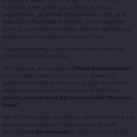
riconobbe il suo talento per la pittura e, su suo
suggerimento, gli permise di frequentare i corsi serali
della Scuola Municipale di Disegno. Il suo insegnante
d'arte fu Juan Núñez Fernández, direttore dell'istituto e
sostenitore dell'entusiasmo di Dalí per l'arte.
Dopo solo un anno, il direttore della scuola d'arte gli
conferì un diploma onorario.
Nel frattempo, era scoppiata la
Prima Guerra Mondiale
e le impressioni che essa suscitarono spinsero il
quattordicenne Dalí ad unirsi a un gruppo di anarchici;
desiderava la rivoluzione marxista e nel 1921 fondò,
insieme ad alcuni amici, il gruppo socialista "Renovació
Social".
Nel 1922, Dalí superò gli esami di maturità e tenne la sua
prima mostra collettiva; in seguito iniziò gli studi
all'Accademia
San Fernando
di Madrid, dove si dedicò