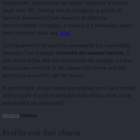
inquietante, soprattutto nei dipinti realizzati a partire
dagli anni '30. Orologi che si sciolgono e giraffe in
fiamme divennero il suo marchio di fabbrica
inconfondibile; il criptico, il mistico e il simbolico erano
temi ricorrenti nella sua
arte
.
Contrariamente all'opinione prevalente tra i surrealisti,
Salvador Dalí impiegò
tecniche dei maestri antichi
, il
che portò infine alla sua esclusione dal gruppo. La sua
produzione artistica lo ha consacrato come uno dei
pittori più eccentrici del XX secolo.
In particolare, le sue opere successive, con i loro mondi
onirici ricchi di precisi dettagli illusionistici, sono tra le
sue eredità più importanti.
Mostra
l'indice
Profilo con dati chiave