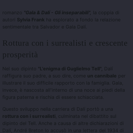
romanzo
"Gala & Dalí - Gli inseparabili",
la coppia di
autori
Sylvia Frank
ha esplorato a fondo la relazione
sentimentale tra Salvador e Gala Dalí.
Rottura con i surrealisti e crescente
prosperità
Nel suo dipinto
"L'enigma di Guglielmo Tell",
Dalí
raffigura suo padre, a suo dire, come
un cannibale
per
illustrare il suo difficile rapporto con la famiglia. Gala,
invece, è nascosta all'interno di una noce ai piedi della
figura paterna e rischia di essere schiacciata.
Questo sviluppo nella carriera di Dalí portò a una
rottura con i surrealisti
, culminata nel dibattito sul
dipinto del Tell. Anche a causa di altre dichiarazioni di
Dalí, André Breton lo accusò in una lettera del 1934 di