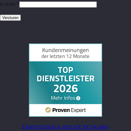
e-mail
*
EENVOUDIGE & VEILIGE BETALING