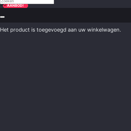
AANBOD!
AANBOD!
Het product
is toegevoegd aan uw winkelwagen.