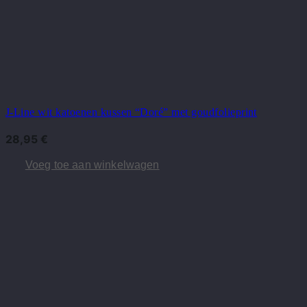
J-Line wit katoenen kussen “Doré” met goudfolieprint
28,95
€
Voeg toe aan winkelwagen