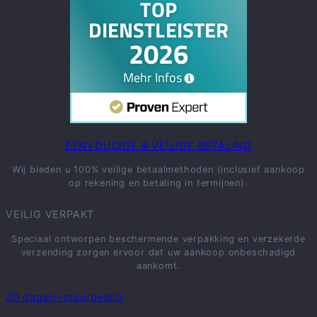
EENVOUDIGE & VEILIGE BETALING
Wij bieden u 100% veilige betaalmethoden (inclusief aankoop
op rekening en betaling in termijnen).
VEILIG VERPAKT
Speciaal ontworpen beschermende verpakking en verzekerde
verzending zorgen ervoor dat uw aankoop onbeschadigd
aankomt.
30 dagen retourbeleid