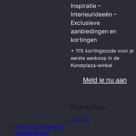
Inspiratie –
Interieurideeën –
Exclusieve
aanbiedingen en
kortingen
+ 11% kortingscode voor je
eerste aankoop in de
Kunstplaza-winkel
Meld je nu aan
Kunstplaza
Over ons
Juridische kennisgeving
Toegankelijkheid