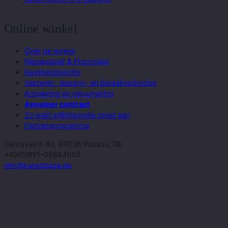
Online winkel
Over de winkel
Nieuwsbrief & Promoties
Kwaliteitsbelofte
Verzend-, bezorg- en betaalmethoden
Annulering en retournering
Annuleer contract
Zo pakt stijlintegratie goed aan
Partnerprogramma
Carossastr. 8d, 94036 Passau, DE
+49(0)851-96684600
info@kunstplaza.de