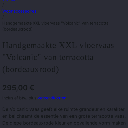
/
Woonaccessoires
/
Handgemaakte XXL vloervaas "Volcanic" van terracotta
(bordeauxrood)
Handgemaakte XXL vloervaas
"Volcanic" van terracotta
(bordeauxrood)
295,00
€
Inclusief btw, plus
verzendkosten
De Volcanic vaas geeft elke ruimte grandeur en karakter
en belichaamt de essentie van een grote terracotta vaas.
De diepe bordeauxrode kleur en opvallende vorm maken