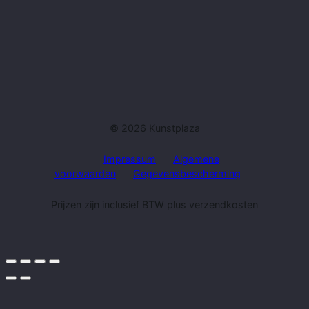
© 2026 Kunstplaza
Impressum
Algemene
voorwaarden
Gegevensbescherming
Prijzen zijn inclusief BTW plus verzendkosten