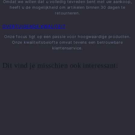
Omdat we willen dat u volledig tevreden bent met uw aankoop,
heeft u de mogelijkheid om artikelen binnen 30 dagen te
retourneren.
OVERTUIGENDE KWALITEIT
Onze focus ligt op een passie voor hoogwaardige producten.
Onze kwaliteitsbelofte omvat tevens een betrouwbare
klantenservice.
Dit vind je misschien ook interessant: