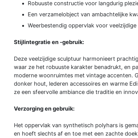
Robuuste constructie voor langdurig plezi
Een verzamelobject van ambachtelijke kwal
Weerbestendig oppervlak voor veelzijdige 
Stijlintegratie en -gebruik:
Deze veelzijdige sculptuur harmonieert prachtig 
waar ze het robuuste karakter benadrukt, en pa
moderne woonruimtes met vintage accenten. 
donker hout, lederen accessoires en warme Edi
ze een sfeervolle ambiance die traditie en innova
Verzorging en gebruik:
Het oppervlak van synthetisch polyhars is gem
en hoeft slechts af en toe met een zachte doek