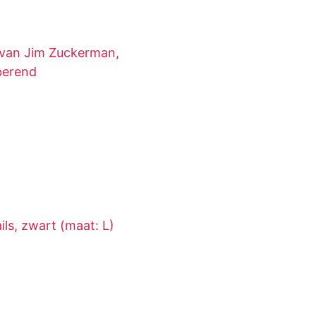
van Jim Zuckerman,
berend
ils, zwart (maat: L)