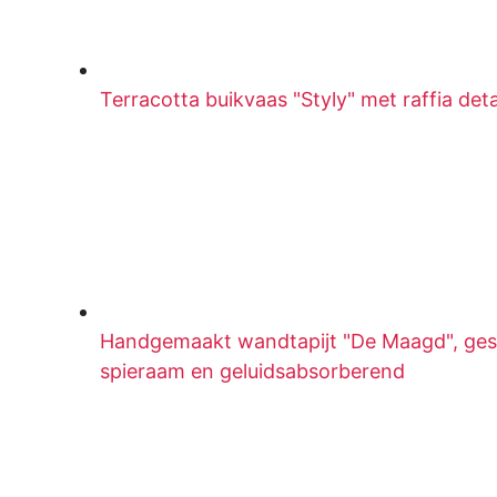
Terracotta buikvaas "Styly" met raffia det
Handgemaakt wandtapijt "De Maagd", ge
spieraam en geluidsabsorberend