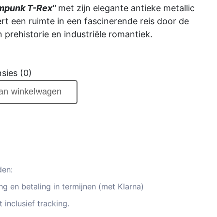
mpunk T-Rex"
met zijn elegante antieke metallic
rt een ruimte in een fascinerende reis door de
n prehistorie en industriële romantiek.
sies (0)
aan winkelwagen
den:
g en betaling in termijnen (met Klarna)
 inclusief tracking.