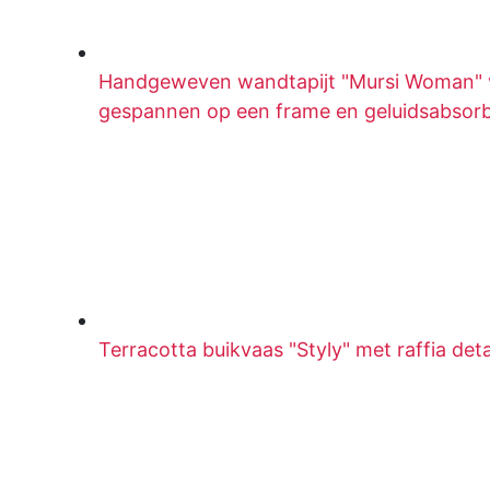
Handgeweven wandtapijt "Mursi Woman" 
gespannen op een frame en geluidsabsor
Terracotta buikvaas "Styly" met raffia deta