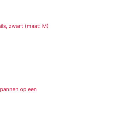
ails, zwart (maat: M)
spannen op een