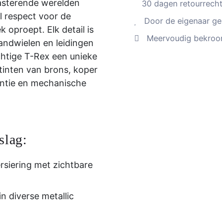
asterende werelden
30 dagen retourrecht
l respect voor de
Door de eigenaar gel
 oproept. Elk detail is
Meervoudig bekroon
ndwielen en leidingen
chtige T-Rex een unieke
tinten van brons, koper
antie en mechanische
slag:
siering met zichtbare
n diverse metallic