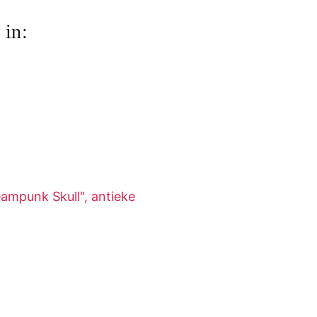
 in:
ampunk Skull", antieke