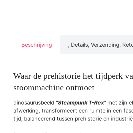
Beschrijving
, Details, Verzending, Ret
Waar de prehistorie het tijdperk v
stoommachine ontmoet
dinosaurusbeeld
"Steampunk T-Rex"
met zijn e
afwerking, transformeert een ruimte in een fas
tijd, balancerend tussen prehistorie en industri