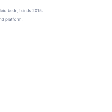
.
eid bedrijf sinds 2015.
d platform.