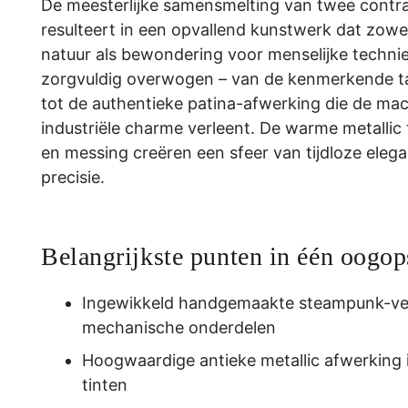
De meesterlijke samensmelting van twee contr
resulteert in een opvallend kunstwerk dat zowe
natuur als bewondering voor menselijke techniek
zorgvuldig overwogen – van de kenmerkende ta
tot de authentieke patina-afwerking die de ma
industriële charme verleent. De warme metallic 
en messing creëren een sfeer van tijdloze eleg
precisie.
Belangrijkste punten in één oogop
Ingewikkeld handgemaakte steampunk-ver
mechanische onderdelen
Hoogwaardige antieke metallic afwerking i
tinten