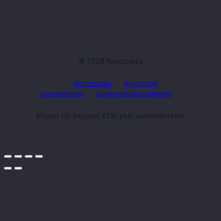
© 2026 Kunstplaza
Impressum
Algemene
voorwaarden
Gegevensbescherming
Prijzen zijn inclusief BTW plus verzendkosten