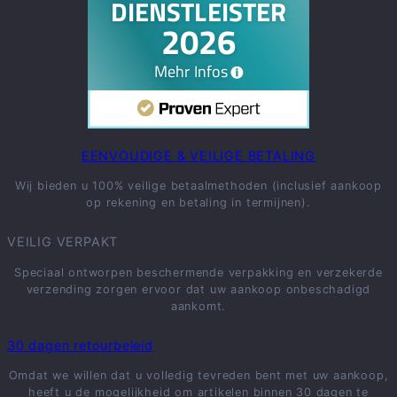
EENVOUDIGE & VEILIGE BETALING
Wij bieden u 100% veilige betaalmethoden (inclusief aankoop
op rekening en betaling in termijnen).
VEILIG VERPAKT
Speciaal ontworpen beschermende verpakking en verzekerde
verzending zorgen ervoor dat uw aankoop onbeschadigd
aankomt.
30 dagen retourbeleid
Omdat we willen dat u volledig tevreden bent met uw aankoop,
heeft u de mogelijkheid om artikelen binnen 30 dagen te