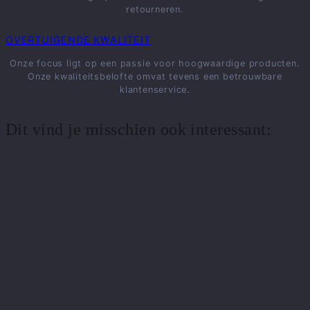
retourneren.
OVERTUIGENDE KWALITEIT
Onze focus ligt op een passie voor hoogwaardige producten.
Onze kwaliteitsbelofte omvat tevens een betrouwbare
klantenservice.
Dit vind je misschien ook interessant: