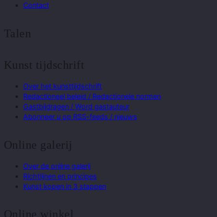
Contact
Talen
Kunst tijdschrift
Over het kunsttijdschrift
Redactioneel beleid / Redactionele normen
Gastbijdragen / Word gastauteur
Abonneer u op RSS-feeds / nieuws
Online galerij
Over de online galerij
Richtlijnen en principes
Kunst kopen in 3 stappen
Online winkel