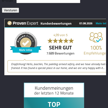
e-mail
*