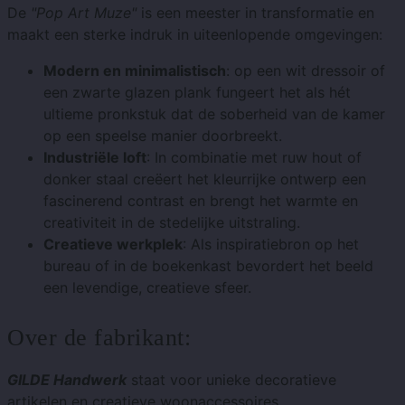
De
"Pop Art Muze"
is een meester in transformatie en
maakt een sterke indruk in uiteenlopende omgevingen:
Modern en minimalistisch
: op een wit dressoir of
een zwarte glazen plank fungeert het als hét
ultieme pronkstuk dat de soberheid van de kamer
op een speelse manier doorbreekt.
Industriële loft
: In combinatie met ruw hout of
donker staal creëert het kleurrijke ontwerp een
fascinerend contrast en brengt het warmte en
creativiteit in de stedelijke uitstraling.
Creatieve werkplek
: Als inspiratiebron op het
bureau of in de boekenkast bevordert het beeld
een levendige, creatieve sfeer.
Over de fabrikant:
GILDE Handwerk
staat voor unieke decoratieve
artikelen en creatieve woonaccessoires.