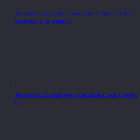
Terracotta vaas met buikvormige details en rotan
accenten, grijs (maat: L)
Terracotta buikvaas met rotan details, zwart (maat:
L)