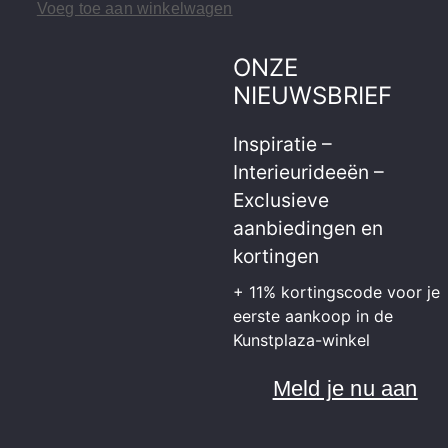
Voeg toe aan winkelwagen
ONZE
NIEUWSBRIEF
Inspiratie –
Interieurideeën –
Exclusieve
aanbiedingen en
kortingen
+ 11% kortingscode voor je
eerste aankoop in de
Kunstplaza-winkel
Meld je nu aan