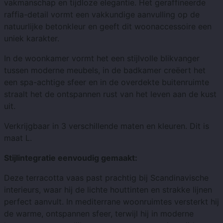
vakmanschap en tijdloze elegantie. Het geraffineerde
raffia-detail vormt een vakkundige aanvulling op de
natuurlijke betonkleur en geeft dit woonaccessoire een
uniek karakter.
In de woonkamer vormt het een stijlvolle blikvanger
tussen moderne meubels, in de badkamer creëert het
een spa-achtige sfeer en in de overdekte buitenruimte
straalt het de ontspannen rust van het leven aan de kust
uit.
Verkrijgbaar in 3 verschillende maten en kleuren. Dit is
maat L.
Stijlintegratie eenvoudig gemaakt:
Deze terracotta vaas past prachtig bij Scandinavische
interieurs, waar hij de lichte houttinten en strakke lijnen
perfect aanvult. In mediterrane woonruimtes versterkt hij
de warme, ontspannen sfeer, terwijl hij in moderne