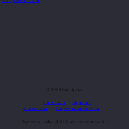
info@kunstplaza.de
© 2026 Kunstplaza
Impressum
Algemene
voorwaarden
Gegevensbescherming
Prijzen zijn inclusief BTW plus verzendkosten