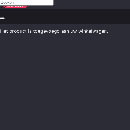
AANBOD!
AANBOD!
Het product
is toegevoegd aan uw winkelwagen.