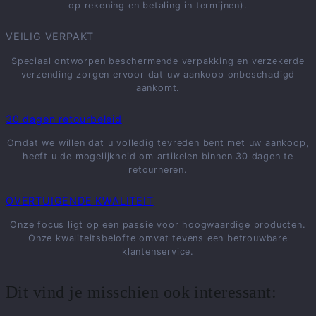
op rekening en betaling in termijnen).
VEILIG VERPAKT
Speciaal ontworpen beschermende verpakking en verzekerde
verzending zorgen ervoor dat uw aankoop onbeschadigd
aankomt.
30 dagen retourbeleid
Omdat we willen dat u volledig tevreden bent met uw aankoop,
heeft u de mogelijkheid om artikelen binnen 30 dagen te
retourneren.
OVERTUIGENDE KWALITEIT
Onze focus ligt op een passie voor hoogwaardige producten.
Onze kwaliteitsbelofte omvat tevens een betrouwbare
klantenservice.
Dit vind je misschien ook interessant: