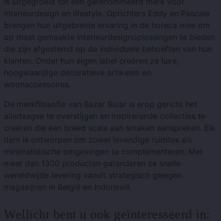
is uitgegroeid tot een gerenommeerd merk voor
interieurdesign en lifestyle. Oprichters Eddy en Pascale
brengen hun uitgebreide ervaring in de horeca mee om
op maat gemaakte interieurdesignoplossingen te bieden
die zijn afgestemd op de individuele behoeften van hun
klanten. Onder hun eigen label creëren ze luxe,
hoogwaardige decoratieve artikelen en
woonaccessoires.
De merkfilosofie van Bazar Bizar is erop gericht het
alledaagse te overstijgen en inspirerende collecties te
creëren die een breed scala aan smaken aanspreken. Elk
item is ontworpen om zowel levendige ruimtes als
minimalistische omgevingen te complementeren. Met
meer dan 1300 producten garanderen ze snelle
wereldwijde levering vanuit strategisch gelegen
magazijnen in België en Indonesië.
Wellicht bent u ook geïnteresseerd in: