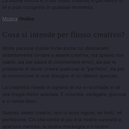
La buona notizia è: il tuo flusso creativo è già dentro di
te e puoi riscoprirlo in qualsiasi momento.
Mostra
l'indice
Cosa si intende per flusso creativo?
Molte persone (come forse anche tu) desiderano
ardentemente tornare a essere creative, ma spesso non
osano, sia per paura di commettere errori, sia per la
pressione di dover creare qualcosa di "perfetto", sia per
la convinzione di aver bisogno di un talento speciale.
La creatività risiede in ognuno di noi e racchiude in sé
una magia molto speciale. È colorata, variegata, giocosa
e ci rende liberi.
Quando siamo creativi, non ci sono regole, né limiti, né
perfezione. Ciò che conta di più è la nostra curiosità e
apertura mentale, la nostra meraviglia e il nostro