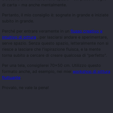
di carta – ma anche mentalmente.
Pertanto, il mio consiglio è: sognate in grande e iniziate
subito in grande.
Perché per entrare veramente in un
flusso creativo e
intuitivo di pittura
, per lasciarsi andare e sperimentare,
serve spazio. Senza questo spazio, letteralmente non si
riesce a lasciare che l'ispirazione fluisca, e la mente
torna subito a cercare di creare qualcosa di "perfetto".
Per una tela, consiglierei 70x50 cm. Utilizzo questo
formato anche, ad esempio, nei miei
workshop di pittura
fluttuante
.
Provalo, ne vale la pena!