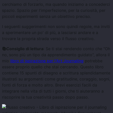
cerchiamo di forzarlo, ma quando iniziamo a concederci
spazio. Spazio per l'imperfezione, per la curiosità, per
piccoli esperimenti senza un obiettivo preciso.
I seguenti suggerimenti non sono quindi regole, ma inviti
a sperimentare un po' di più, a lasciarsi andare e a
trovare la propria strada verso il flusso creativo.
📚Consiglio di lettura
: Se ti stai rendendo conto che "Oh
no, sono più un tipo da apprendimento guidato", allora il
mio
libro di ispirazione per l'Art Journaling
potrebbe
essere proprio quello che stai cercando. Questo libro
contiene 15 spunti di disegno e scrittura splendidamente
illustrati su argomenti come gratitudine, coraggio, sogni,
fonti di forza e molto altro. Brevi esercizi facili da
integrare nella vita di tutti i giorni, che ti aiuteranno a
riscoprire la tua creatività passo dopo passo.