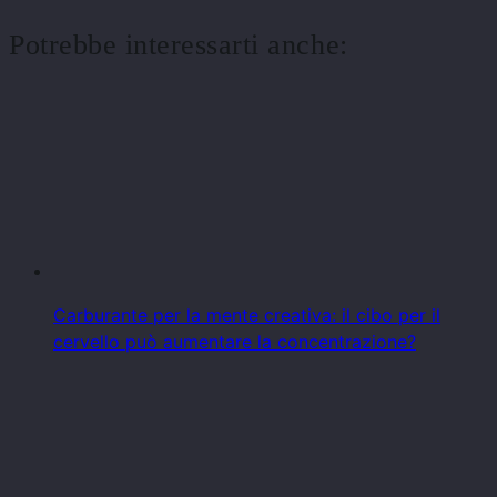
Potrebbe interessarti anche:
Carburante per la mente creativa: il cibo per il
cervello può aumentare la concentrazione?