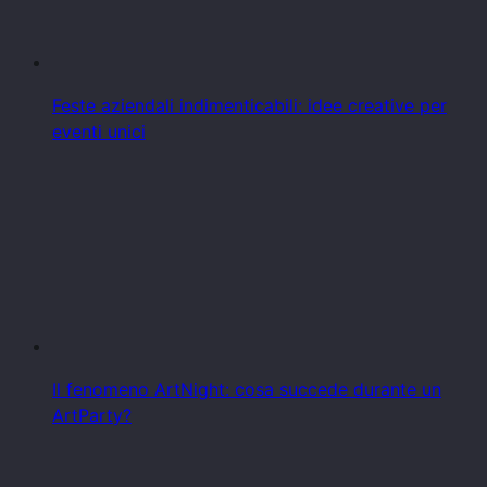
Feste aziendali indimenticabili: idee creative per
eventi unici
Il fenomeno ArtNight: cosa succede durante un
ArtParty?