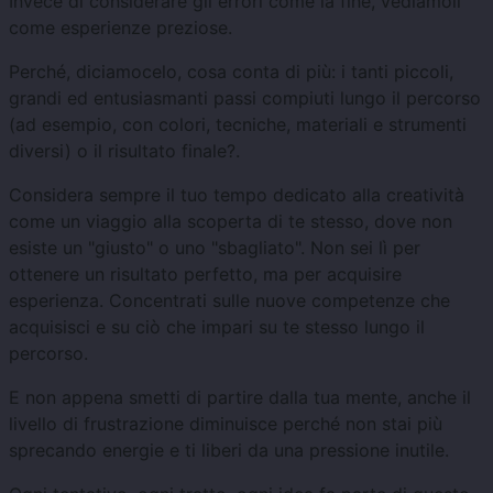
Invece di considerare gli errori come la fine, vediamoli
come esperienze preziose.
Perché, diciamocelo, cosa conta di più: i tanti piccoli,
grandi ed entusiasmanti passi compiuti lungo il percorso
(ad esempio, con colori, tecniche, materiali e strumenti
diversi) o il risultato finale?.
Considera sempre il tuo tempo dedicato alla creatività
come un viaggio alla scoperta di te stesso, dove non
esiste un "giusto" o uno "sbagliato". Non sei lì per
ottenere un risultato perfetto, ma per acquisire
esperienza. Concentrati sulle nuove competenze che
acquisisci e su ciò che impari su te stesso lungo il
percorso.
E non appena smetti di partire dalla tua mente, anche il
livello di frustrazione diminuisce perché non stai più
sprecando energie e ti liberi da una pressione inutile.