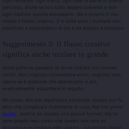
Ogni tentativo, ogni tratto, ogni idea fa parte di questo
percorso, anche se non tutto appare coerente e non
ogni risultato suscita entusiasmo.
Ma è proprio lì che
risiede il flusso creativo. E a volte sono i momenti non
pianificati a sorprenderci di più e ad aiutarci a crescere.
Suggerimento 5: Il flusso creativo
significa anche iniziare in grande
Molte persone pensano di dover iniziare con formati
ridotti. Non vogliono commettere errori, vogliono solo
capire se è qualcosa che apprezzano e poi,
eventualmente, espandersi in seguito.
Ma posso dire per esperienza personale: questo non fa
altro che complicare inutilmente le cose. Nel mio primo
studio
, anch'io ho iniziato con piccoli formati. Ma mi
sono presto reso conto che questo non solo mi
bloccava e mi limitava nello spazio – sul piccolo foglio