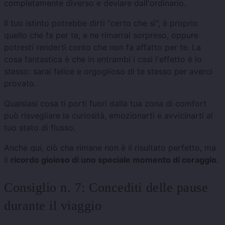
completamente diverso e deviare dall'ordinario.
Il tuo istinto potrebbe dirti "certo che sì", è proprio
quello che fa per te, e ne rimarrai sorpreso, oppure
potresti renderti conto che non fa affatto per te. La
cosa fantastica è che in entrambi i casi l'effetto è lo
stesso: sarai felice e orgoglioso di te stesso per averci
provato.
Qualsiasi cosa ti porti fuori dalla tua zona di comfort
può risvegliare la curiosità, emozionarti e avvicinarti al
tuo stato di flusso.
Anche qui, ciò che rimane non è il risultato perfetto, ma
il
ricordo gioioso di uno speciale momento di coraggio
.
Consiglio n. 7: Concediti delle pause
durante il viaggio