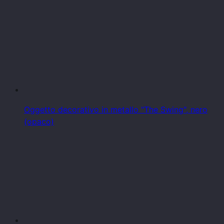
Oggetto decorativo in metallo "The Swing", nero
(opaco)