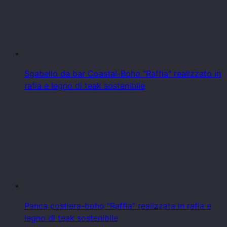
Sgabello da bar Coastal-Boho "Raffia" realizzato in
rafia e legno di teak sostenibile
Panca costiera-boho "Raffia" realizzata in rafia e
legno di teak sostenibile