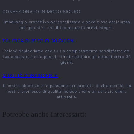
CONFEZIONATO IN MODO SICURO
Imballaggio protettivo personalizzato e spedizione assicurata
per garantire che il tuo acquisto arrivi integro.
POLITICA DI RESO DI 30 GIORNI
Poiché desideriamo che tu sia completamente soddisfatto del
tuo acquisto, hai la possibilità di restituire gli articoli entro 30
giorni.
QUALITÀ CONVINCENTE
Il nostro obiettivo è la passione per prodotti di alta qualità. La
nostra promessa di qualità include anche un servizio clienti
affidabile.
Potrebbe anche interessarti: