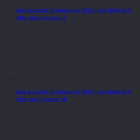
Vaso a pancia in terracotta "Styly" con dettagli in
rafia, nero (misura: L)
Vaso a pancia in terracotta "Styly" con dettagli in
rafia, nero (misura: M)