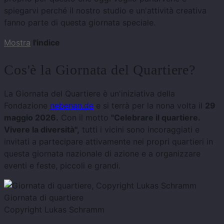
spiegarvi perché il nostro studio e un'attività creativa
fanno parte di questa giornata speciale.
Mostra
l'indice
Cos'è la Giornata del Quartiere?
La Giornata del Quartiere è un'iniziativa della
Fondazione
nebenan.de
e si terrà
per la nona volta
il
29
maggio 2026.
Con il motto
"Celebrare il quartiere.
Vivere la diversità",
tutti i vicini sono incoraggiati e
invitati a partecipare attivamente nei propri quartieri in
questa giornata nazionale di azione e a organizzare
eventi e feste, piccoli e grandi.
Giornata di quartiere
Copyright Lukas Schramm