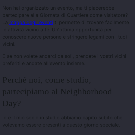
Non hai organizzato un evento, ma ti piacerebbe
partecipare alla Giornata di Quartiere come visitatore?
La
mappa degli eventi
ti permette di trovare facilmente
le attività vicino a te. Un'ottima opportunità per
conoscere nuove persone e stringere legami con i tuoi
vicini.
E se non volete andarci da soli, prendete i vostri vicini
preferiti e andate all'evento insieme.
Perché noi, come studio,
partecipiamo al Neighborhood
Day?
Io e il mio socio in studio abbiamo capito subito che
volevamo essere presenti a questo giorno speciale.