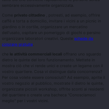
sembrare eccessivamente organizzata.
Come
privato cittadino
, potresti, ad esempio, offrire
caffè e torta a domicilio, invitare i vicini a un picnic in
giardino o in cortile, organizzare un mercatino
dell'usato, ospitare un pomeriggio di giochi o persino
organizzare laboratori creativi. Queste
schede da
colorare gratuite
.
che
le attività commerciali locali
offrano uno sguardo
dietro le quinte del loro funzionamento. Mettete in
mostra ciò che vi rende unici e create un legame con il
vostro quartiere. Cosa vi distingue dalla concorrenza?
Per cosa volete essere conosciuti? Ad esempio, aprite il
vostro negozio al pubblico, mostrate il dietro le quinte,
organizzate piccoli workshop, offrite sconti ai residenti
del quartiere o create una bacheca "Conosciamoci
meglio" per i vostri vicini.