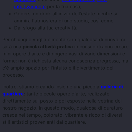
intuitivamente
per la tua casa,
Godersi un drink all'inizio dell'estate mentre si
ammira l'atmosfera di uno studio, così come
Dai sfogo alla tua creatività.
Per chiunque voglia cimentarsi in qualcosa di nuovo, ci
sarà una
piccola attività pratica
in cui si potranno creare
mini opere d'arte e dipingere vasi di varie dimensioni e
forme: non è richiesta alcuna conoscenza pregressa, ma
c'è ampio spazio per l'intuito e il divertimento del
processo.
Inoltre, stiamo creando insieme una piccola
galleria di
quartiere
: tante piccole opere d'arte, realizzate
direttamente sul posto e poi esposte nella vetrina del
nostro negozio. In questo modo, qualcosa di duraturo
cresce nel tempo, colorato, vibrante e ricco di diversi
stili artistici provenienti dal quartiere.