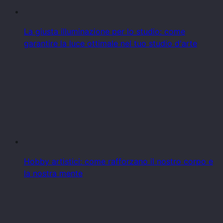
La giusta illuminazione per lo studio: come
garantire la luce ottimale nel tuo studio d'arte
Hobby artistici: come rafforzano il nostro corpo e
la nostra mente