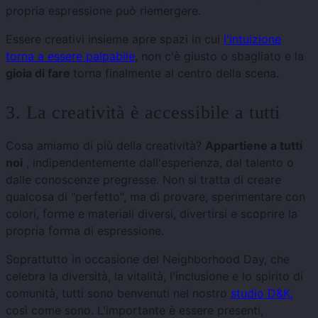
propria espressione può riemergere.
Essere creativi insieme apre spazi in cui
l'intuizione
torna a essere palpabile
, non c'è giusto o sbagliato e la
gioia di fare
torna finalmente al centro della scena.
3. La creatività è accessibile a tutti
Cosa amiamo di più della creatività?
Appartiene a tutti
noi
, indipendentemente dall'esperienza, dal talento o
dalle conoscenze pregresse. Non si tratta di creare
qualcosa di "perfetto", ma di provare, sperimentare con
colori, forme e materiali diversi, divertirsi e scoprire la
propria forma di espressione.
Soprattutto in occasione del Neighborhood Day, che
celebra la diversità, la vitalità, l'inclusione e lo spirito di
comunità, tutti sono benvenuti nel nostro
studio D&K,
così come sono. L'importante è essere presenti,