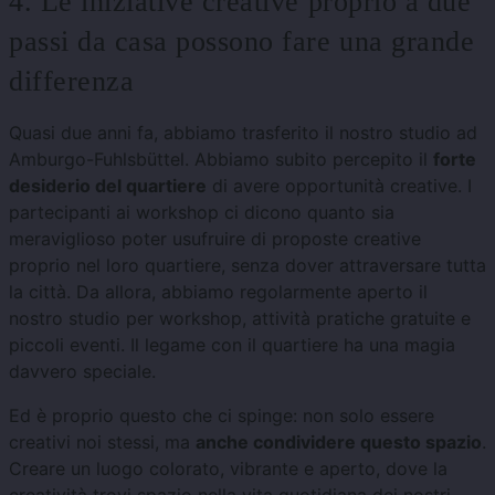
4. Le iniziative creative proprio a due
passi da casa possono fare una grande
differenza
Quasi due anni fa, abbiamo trasferito il nostro studio ad
Amburgo-Fuhlsbüttel. Abbiamo subito percepito il
forte
desiderio del quartiere
di avere opportunità creative. I
partecipanti ai workshop ci dicono quanto sia
meraviglioso poter usufruire di proposte creative
proprio nel loro quartiere, senza dover attraversare tutta
la città. Da allora, abbiamo regolarmente aperto il
nostro studio per workshop, attività pratiche gratuite e
piccoli eventi. Il legame con il quartiere ha una magia
davvero speciale.
Ed è proprio questo che ci spinge: non solo essere
creativi noi stessi, ma
anche condividere questo spazio
.
Creare un luogo colorato, vibrante e aperto, dove la