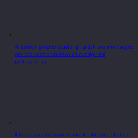
Allestire il proprio studio: gli artisti svelano i segreti
del loro spazio creativo e i consigli dei
professionisti
Il tuo spazio creativo: come allestire uno studio in