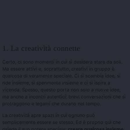
1. La creatività connette
Certo, ci sono momenti in cui si desidera stare da soli.
Ma essere attivi e, soprattutto, creativi in ​​gruppo è
qualcosa di veramente speciale. Ci si scambia idee, si
ride insieme, si sperimenta insieme e ci si ispira a
vicenda. Spesso, questo porta non solo a nuove idee,
ma anche a incontri autentici: brevi conversazioni che si
protraggono e legami che durano nel tempo.
La creatività apre spazi in cui ognuno può
semplicemente essere se stesso. Ed è proprio qui che
risiede il suo potere speciale:
creare qualcosa insieme