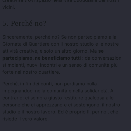
creatività trovi spazio nella vita quotidiana dei nostri
vicini.
5. Perché no?
Sinceramente, perché no? Se non partecipiamo alla
Giornata di Quartiere con il nostro studio e le nostre
attività creative, è solo un altro giorno. Ma
se
partecipiamo, ne beneficiamo tutti
: da conversazioni
stimolanti, nuovi incontri e un senso di comunità più
forte nel nostro quartiere.
Perché, in fin dei conti, non perdiamo nulla
impegnandoci nella comunità e nella solidarietà. Al
contrario: ci sembra giusto restituire qualcosa alle
persone che ci apprezzano e ci sostengono, il nostro
studio e il nostro lavoro. Ed è proprio lì, per noi, che
risiede il vero valore.