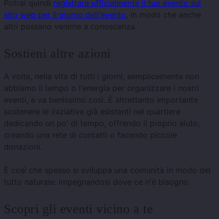
Potrai quindi
registrare ufficialmente il tuo evento sul
sito web per il giorno dell'evento
, in modo che anche
altri possano venirne a conoscenza.
Sostieni altre azioni
A volte, nella vita di tutti i giorni, semplicemente non
abbiamo il tempo o l'energia per organizzare i nostri
eventi, e va benissimo così. È altrettanto importante
sostenere le iniziative già esistenti nel quartiere
dedicando un po' di tempo, offrendo il proprio aiuto,
creando una rete di contatti o facendo piccole
donazioni.
È così che spesso si sviluppa una comunità in modo del
tutto naturale: impegnandosi dove ce n'è bisogno.
Scopri gli eventi vicino a te