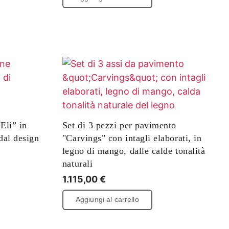
Eli” in
Set di 3 pezzi per pavimento
dal design
"Carvings" con intagli elaborati, in
legno di mango, dalle calde tonalità
naturali
1.115,00
€
Aggiungi al carrello