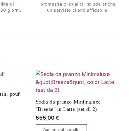
lità di
promessa di qualità include anche
 30 giorni.
un servizio clienti affidabile.
ush, pouf
Sedia da pranzo Minimaluxe
"Breeze" in Latte (set di 2)
555,00
€
Aggiungi al carrello