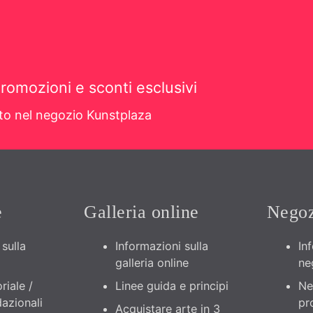
romozioni e sconti esclusivi
sto nel negozio Kunstplaza
e
Galleria online
Negoz
sulla
Informazioni sulla
In
galleria online
ne
riale /
Linee guida e principi
Ne
azionali
pr
Acquistare arte in 3