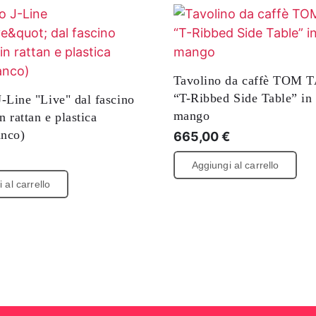
Tavolino da caffè TOM 
“T-Ribbed Side Table” in 
J-Line "Live" dal fascino
mango
in rattan e plastica
anco)
665,00
€
€
Aggiungi al carrello
 al carrello