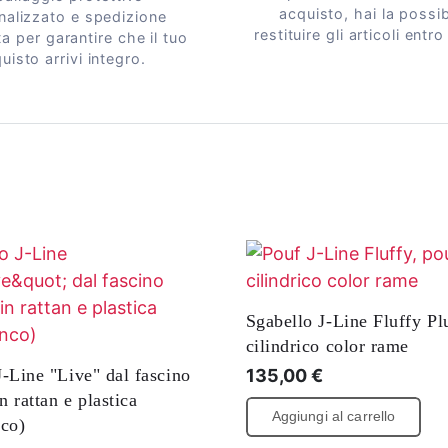
acquisto, hai la possibi
nalizzato e spedizione
restituire gli articoli entro
a per garantire che il tuo
uisto arrivi integro.
Sgabello J-Line Fluffy Pl
cilindrico color rame
J-Line "Live" dal fascino
135,00
€
in rattan e plastica
Aggiungi al carrello
nco)