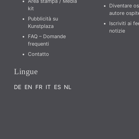
Area stampa / Media
Diventare os
kit
autore ospit
Pubblicità su
Iscriviti ai f
Kunstplaza
notizie
FAQ – Domande
frequenti
Contatto
Lingue
DE
EN
FR
IT
ES
NL