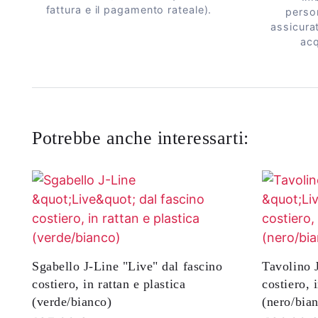
fattura e il pagamento rateale).
perso
assicurat
acq
Potrebbe anche interessarti:
Sgabello J-Line "Live" dal fascino
Tavolino 
costiero, in rattan e plastica
costiero, 
(verde/bianco)
(nero/bia