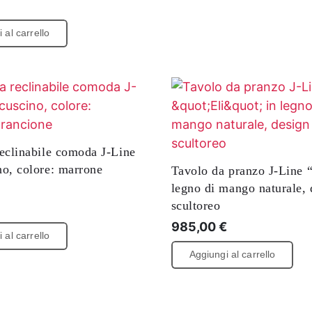
€
 al carrello
reclinabile comoda J-Line
no, colore: marrone
Tavolo da pranzo J-Line “
legno di mango naturale, 
scultoreo
985,00
€
 al carrello
Aggiungi al carrello