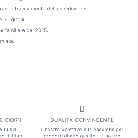
to con tracciamento della spedizione.
o 30 giorni.
 familiare dal 2015.
emiata.
30 GIORNI
QUALITÀ CONVINCENTE
 tu sia
Il nostro obiettivo è la passione per
to del tuo
prodotti di alta qualità. La nostra