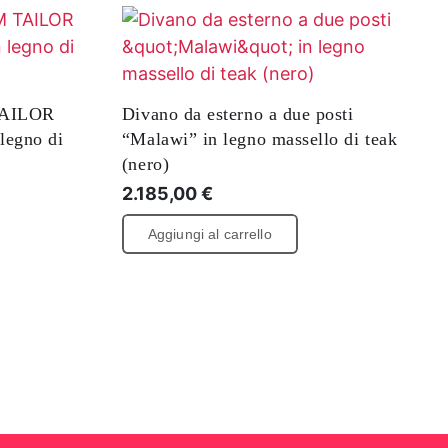
TAILOR
Divano da esterno a due posti
legno di
“Malawi” in legno massello di teak
(nero)
2.185,00
€
Aggiungi al carrello