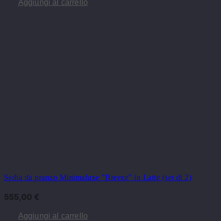
Aggiungi al carrello
Sedia da pranzo Minimaluxe "Breeze" in Latte (set di 2)
555,00
€
Aggiungi al carrello