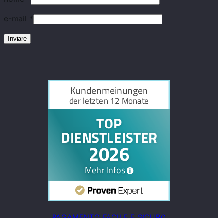
e-mail
*
PAGAMENTO FACILE E SICURO