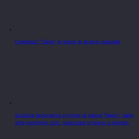
Credenza "Tiang" in legno di acacia, naturale
Scultura decorativa a forma di pesce "Neon", dallo
stile marittimo chic, realizzata in legno e metallo