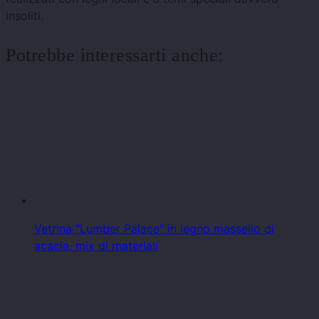
insoliti.
Potrebbe interessarti anche:
Vetrina "Lumber Palace" in legno massello di
acacia, mix di materiali