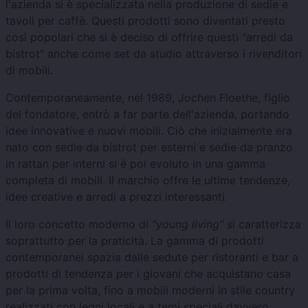
l'azienda si è specializzata nella produzione di sedie e
tavoli per caffè. Questi prodotti sono diventati presto
così popolari che si è deciso di offrire questi "arredi da
bistrot" anche come set da studio attraverso i rivenditori
di mobili.
Contemporaneamente, nel 1989, Jochen Floethe, figlio
del fondatore, entrò a far parte dell'azienda, portando
idee innovative e nuovi mobili. Ciò che inizialmente era
nato con sedie da bistrot per esterni e sedie da pranzo
in rattan per interni si è poi evoluto in una gamma
completa di mobili. Il marchio offre le ultime tendenze,
idee creative e arredi a prezzi interessanti.
Il loro concetto moderno di
"young living"
si caratterizza
soprattutto per la praticità. La gamma di prodotti
contemporanei spazia dalle sedute per ristoranti e bar a
prodotti di tendenza per i giovani che acquistano casa
per la prima volta, fino a mobili moderni in stile country
realizzati con legni locali e a temi speciali davvero