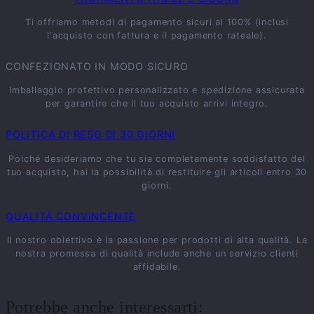
Ti offriamo metodi di pagamento sicuri al 100% (inclusi
l'acquisto con fattura e il pagamento rateale).
CONFEZIONATO IN MODO SICURO
Imballaggio protettivo personalizzato e spedizione assicurata
per garantire che il tuo acquisto arrivi integro.
POLITICA DI RESO DI 30 GIORNI
Poiché desideriamo che tu sia completamente soddisfatto del
tuo acquisto, hai la possibilità di restituire gli articoli entro 30
giorni.
QUALITÀ CONVINCENTE
Il nostro obiettivo è la passione per prodotti di alta qualità. La
nostra promessa di qualità include anche un servizio clienti
affidabile.
Potrebbe anche interessarti: