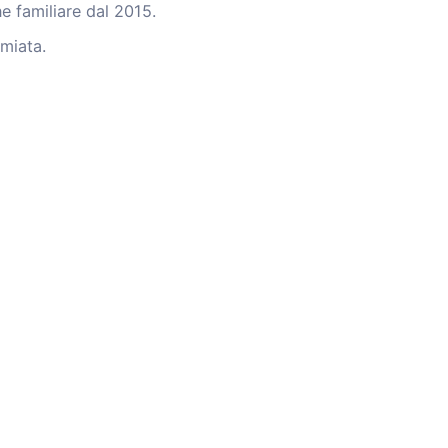
 familiare dal 2015.
emiata.