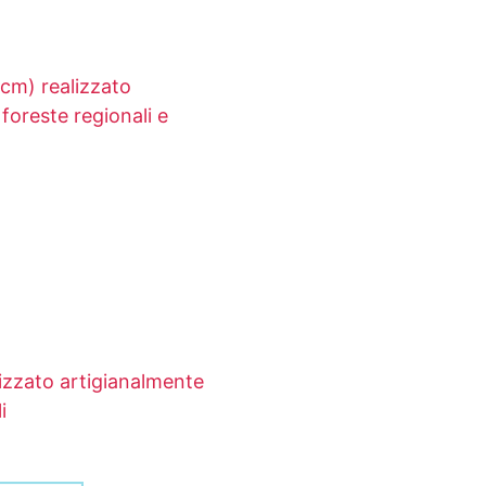
cm) realizzato
foreste regionali e
izzato artigianalmente
i