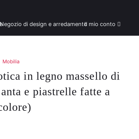
ne
Negozio di design e arredamento
Il mio conto
Mobilia
otica in legno massello di
anta e piastrelle fatte a
colore)