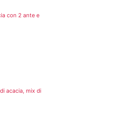
cia con 2 ante e
di acacia, mix di