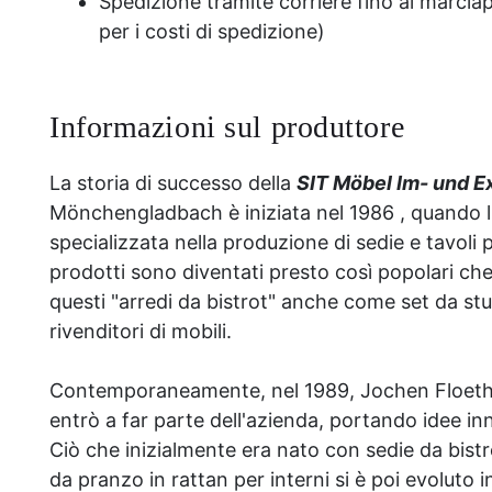
Spedizione tramite corriere fino al marciap
per i costi di spedizione)
Informazioni sul produttore
La storia di successo della
SIT Möbel Im- und 
Mönchengladbach è iniziata nel 1986 , quando l'
specializzata nella produzione di sedie e tavoli 
prodotti sono diventati presto così popolari che 
questi "arredi da bistrot" anche come set da stu
rivenditori di mobili.
Contemporaneamente, nel 1989, Jochen Floethe,
entrò a far parte dell'azienda, portando idee in
Ciò che inizialmente era nato con sedie da bistr
da pranzo in rattan per interni si è poi evolut