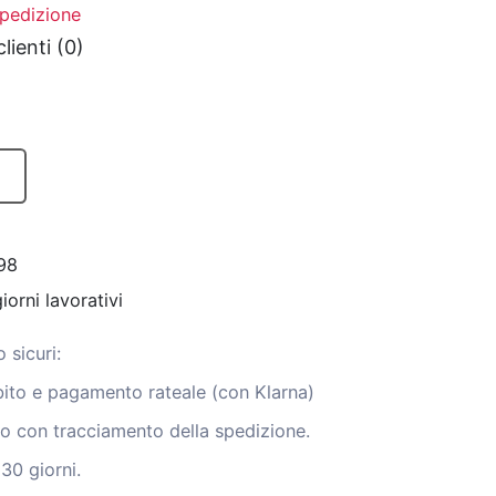
spedizione
lienti (0)
98
iorni lavorativi
 sicuri:
ito e pagamento rateale (con Klarna)
to con tracciamento della spedizione.
 30 giorni.