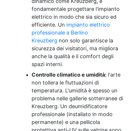
dinamico come Kreuzberg, è
fondamentale progettare l'impianto
elettrico in modo che sia sicuro ed
efficiente. Un
impianto elettrico
professionale a Berlino
Kreuzberg
non solo garantisce la
sicurezza dei visitatori, ma migliora
anche la qualità e il comfort degli
spazi interni.
Controllo climatico e umidità:
l'arte
non tollera le fluttuazioni di
temperatura. L'umidità è spesso un
problema nelle gallerie sotterranee di
Kreuzberg. Un deumidificatore
professionale (installato in modo
permanente) e una pellicola
protettiva anti-UV sulle vetrine sono