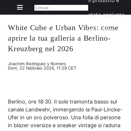
Il prodotto
è
stato aggiunto
White Cube e Urban Vibes: come
al carrello.
aprire la tua galleria a Berlino-
Kreuzberg nel 2026
Joachim Rodriguez y Romero
Dom, 22 febbraio 2026, 11:29 CET
Berlino, ore 18:30. Il sole tramonta basso sul
canale Landwehr, immergendo la Paul-Lincke-
Ufer in un oro polveroso. Una folla di persone
in blazer oversize e sneaker vintage si raduna