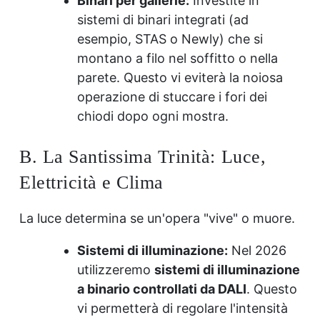
Binari per gallerie:
Investite in
sistemi di binari integrati (ad
esempio, STAS o Newly) che si
montano a filo nel soffitto o nella
parete. Questo vi eviterà la noiosa
operazione di stuccare i fori dei
chiodi dopo ogni mostra.
B. La Santissima Trinità: Luce,
Elettricità e Clima
La luce determina se un'opera "vive" o muore.
Sistemi di illuminazione:
Nel 2026
utilizzeremo
sistemi di illuminazione
a binario controllati da DALI
. Questo
vi permetterà di regolare l'intensità