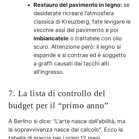
Restauro del pavimento in legno:
se
desiderate ricreare l'atmosfera
classica di Kreuzberg, fate levigare le
vecchie assi del pavimento e poi
imbiancatele
o trattatele con olio
scuro. Attenzione però: il legno si
espande e si contrae ed è soggetto
a graffi causati dai tacchi alti
all'ingresso.
7. La lista di controllo del
budget per il “primo anno”
A Berlino si dice: "L'arte nasce dall'abilità, ma
la sopravvivenza nasce dal calcolo". Ecco la
tabella di marcia per i primi 12 mesi.