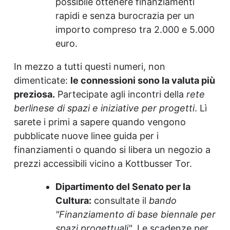
possibile ottenere finanziamenti
rapidi e senza burocrazia per un
importo compreso tra 2.000 e 5.000
euro.
In mezzo a tutti questi numeri, non
dimenticate:
le connessioni sono la valuta più
preziosa.
Partecipate agli incontri della
rete
berlinese di spazi e iniziative per progetti
. Lì
sarete i primi a sapere quando vengono
pubblicate nuove linee guida per i
finanziamenti o quando si libera un negozio a
prezzi accessibili vicino a Kottbusser Tor.
Dipartimento del Senato per la
Cultura:
consultate il
bando
"Finanziamento di base biennale per
spazi progettuali"
. Le scadenze per