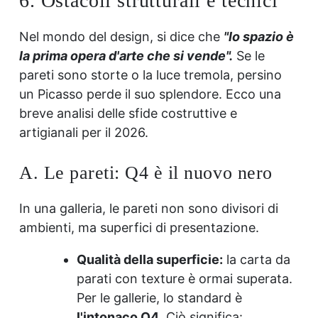
6. Ostacoli strutturali e tecnici
Nel mondo del design, si dice che
"lo spazio è
la prima opera d'arte che si vende".
Se le
pareti sono storte o la luce tremola, persino
un Picasso perde il suo splendore. Ecco una
breve analisi delle sfide costruttive e
artigianali per il 2026.
A. Le pareti: Q4 è il nuovo nero
In una galleria, le pareti non sono divisori di
ambienti, ma superfici di presentazione.
Qualità della superficie:
la carta da
parati con texture è ormai superata.
Per le gallerie, lo standard è
l'intonaco Q4
. Ciò significa: