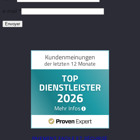
e-mail
*
PAIEMENT FACILE ET SÉCURISÉ