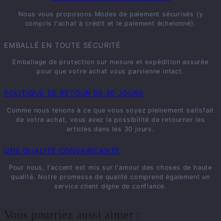
Nous vous proposons Modes de paiement sécurisés (y
compris l'achat à crédit et le paiement échelonné).
EMBALLÉ EN TOUTE SÉCURITÉ
Emballage de protection sur mesure et expédition assurée
pour que votre achat vous parvienne intact.
POLITIQUE DE RETOUR DE 30 JOURS
Comme nous tenons à ce que vous soyez pleinement satisfait
de votre achat, vous avez la possibilité de retourner les
articles dans les 30 jours.
UNE QUALITÉ CONVAINCANTE
Pour nous, l'accent est mis sur l'amour des choses de haute
qualité. Notre promesse de qualité comprend également un
service client digne de confiance.
Vous pourriez aussi aimer :