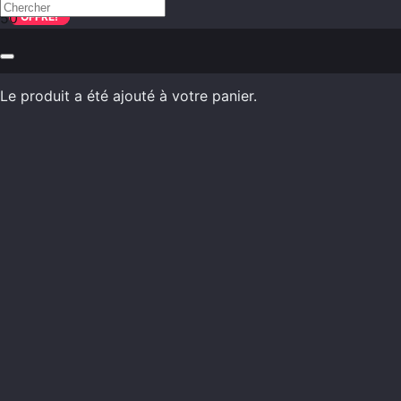
OFFRE!
OFFRE!
Le produit
a été ajouté à votre panier.