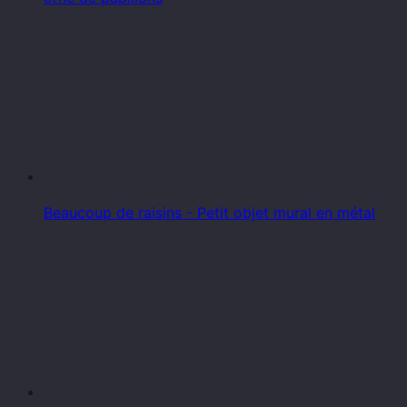
Beaucoup de raisins - Petit objet mural en métal