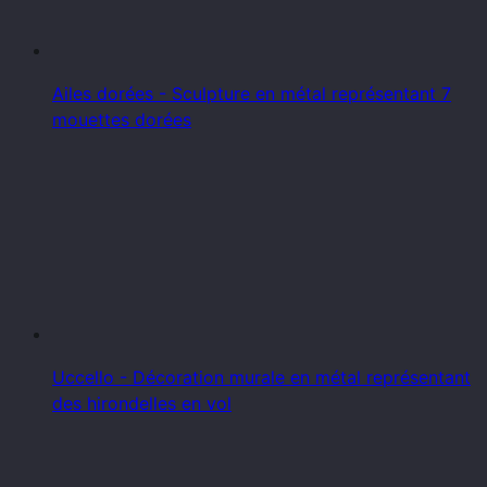
Ailes dorées - Sculpture en métal représentant 7
mouettes dorées
Uccello - Décoration murale en métal représentant
des hirondelles en vol