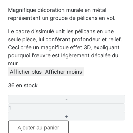
Magnifique décoration murale en métal
représentant un groupe de pélicans en vol.
Le cadre dissimulé unit les pélicans en une
seule pièce, lui conférant profondeur et relief.
Ceci crée un magnifique effet 3D, expliquant
pourquoi l'œuvre est légèrement décalée du
mur.
Afficher plus
Afficher moins
36 en stock
Jolis
pélicans
-
Ajouter au panier
Œuvre