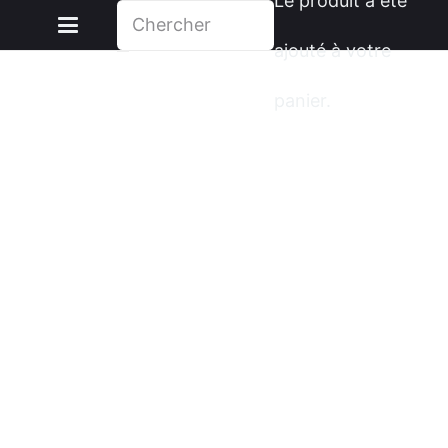
Le produit
a été
ajouté à votre
panier.