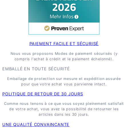
PAIEMENT FACILE ET SÉCURISÉ
Nous vous proposons Modes de paiement sécurisés (y
compris l'achat à crédit et le paiement échelonné).
EMBALLÉ EN TOUTE SÉCURITÉ
Emballage de protection sur mesure et expédition assurée
pour que votre achat vous parvienne intact.
POLITIQUE DE RETOUR DE 30 JOURS
Comme nous tenons à ce que vous soyez pleinement satisfait
de votre achat, vous avez la possibilité de retourner les
articles dans les 30 jours.
UNE QUALITÉ CONVAINCANTE