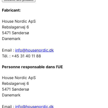
Fabricant:
House Nordic ApS
Rebslagervej 6
5471 Søndersø
Danemark
Email :
info@housenordic.dk
Tél. : +45 31 40 11 88
Personne responsable dans l'UE
House Nordic ApS
Rebslagervej 6
5471 Søndersø
Danemark
Email :
info@housenordic.dk