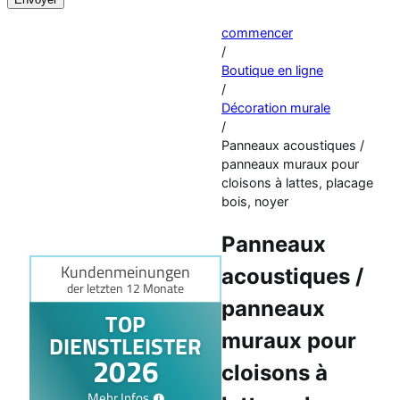
commencer
/
Boutique en ligne
/
Décoration murale
/
Panneaux acoustiques /
panneaux muraux pour
cloisons à lattes, placage
bois, noyer
Panneaux
acoustiques /
panneaux
muraux pour
cloisons à