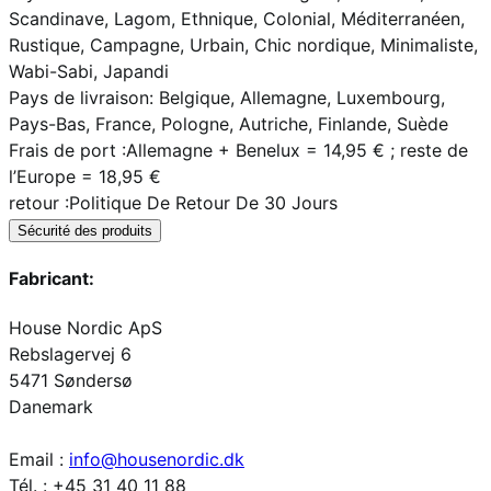
Scandinave, Lagom, Ethnique, Colonial, Méditerranéen,
Rustique, Campagne, Urbain, Chic nordique, Minimaliste,
Wabi-Sabi, Japandi
Pays de livraison
: Belgique, Allemagne, Luxembourg,
Pays-Bas, France, Pologne, Autriche, Finlande, Suède
Frais de port :
Allemagne + Benelux = 14,95 € ; reste de
l’Europe = 18,95 €
retour :
Politique De Retour De 30 Jours
Sécurité des produits
Fabricant:
House Nordic ApS
Rebslagervej 6
5471 Søndersø
Danemark
Email :
info@housenordic.dk
Tél. : +45 31 40 11 88