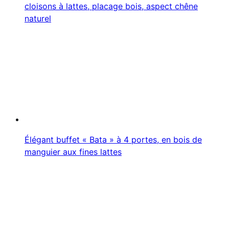
cloisons à lattes, placage bois, aspect chêne
naturel
Élégant buffet « Bata » à 4 portes, en bois de
manguier aux fines lattes