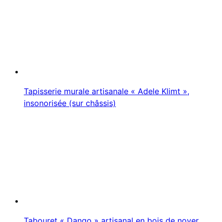
Tapisserie murale artisanale « Adele Klimt »,
insonorisée (sur châssis)
Tabouret « Dango » artisanal en bois de noyer