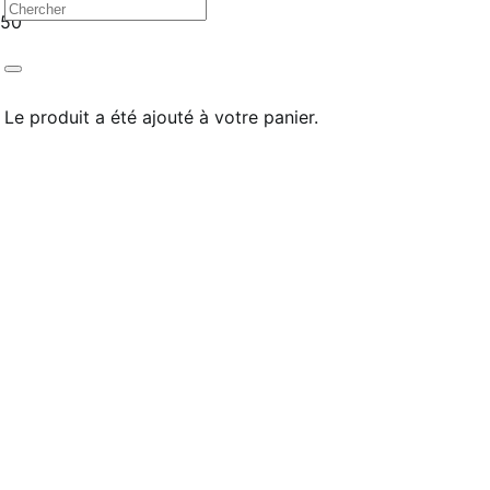
OFFRE!
OFFRE!
OFFRE!
Le produit
a été ajouté à votre panier.