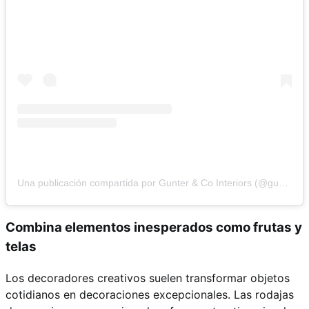
Una publicación compartida por Gunter & Co Interiors (@gunterandco)
Combina elementos inesperados como frutas y
telas
Los decoradores creativos suelen transformar objetos
cotidianos en decoraciones excepcionales. Las rodajas