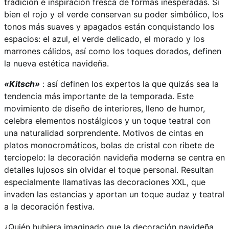
tradición e inspiración fresca de formas inesperadas. Si
bien el rojo y el verde conservan su poder simbólico, los
tonos más suaves y apagados están conquistando los
espacios: el azul, el verde delicado, el morado y los
marrones cálidos, así como los toques dorados, definen
la nueva estética navideña.
«Kitsch»
: así definen los expertos la que quizás sea la
tendencia más importante de la temporada. Este
movimiento de diseño de interiores, lleno de humor,
celebra elementos nostálgicos y un toque teatral con
una naturalidad sorprendente. Motivos de cintas en
platos monocromáticos, bolas de cristal con ribete de
terciopelo: la decoración navideña moderna se centra en
detalles lujosos sin olvidar el toque personal. Resultan
especialmente llamativas las decoraciones XXL, que
invaden las estancias y aportan un toque audaz y teatral
a la decoración festiva.
¿Quién hubiera imaginado que la decoración navideña