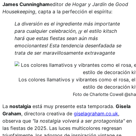
James Cunningham
editor
de Hogar y Jardín
de
Good
Housekeeping
, capta a la perfección el espíritu:
La diversión es el ingrediente más importante
para cualquier celebración, ¡y el estilo kitsch
hará que estas fiestas sean aún más
emocionantes! Esta tendencia desenfadada se
trata de ser maravillosamente extravagante
Los colores llamativos y vibrantes como el rosa, e
estilo de decoración k
Foto de Charlotte Cowell @shay
La
nostalgia
está muy presente esta temporada.
Gisela
Graham
, directora creativa de
giselagraham.co.uk
,
observa que
"la nostalgia volverá a ser protagonista"
en
las fiestas de 2025. Las luces multicolores regresan
triunfalmente, los adornos de inspiración vintage se