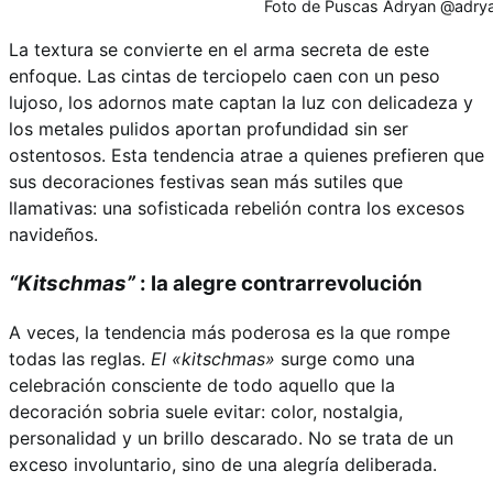
Foto de Puscas Adryan @adrya
La textura se convierte en el arma secreta de este
enfoque. Las cintas de terciopelo caen con un peso
lujoso, los adornos mate captan la luz con delicadeza y
los metales pulidos aportan profundidad sin ser
ostentosos. Esta tendencia atrae a quienes prefieren que
sus decoraciones festivas sean más sutiles que
llamativas: una sofisticada rebelión contra los excesos
navideños.
“Kitschmas”
: la alegre contrarrevolución
A veces, la tendencia más poderosa es la que rompe
todas las reglas.
El «kitschmas»
surge como una
celebración consciente de todo aquello que la
decoración sobria suele evitar: color, nostalgia,
personalidad y un brillo descarado. No se trata de un
exceso involuntario, sino de una alegría deliberada.