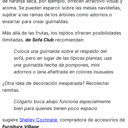
de naranja seca, por ejemplo, ofrecen atractivo visual y
aroma. Se pueden esparcir sobre las mesas navideñas,
sujetar a las ramas de los árboles como adornos o
ensartar para crear guirnaldas.
Más allá de las frutas, los tejidos ofrecen posibilidades
ilimitadas.
de Sofa Club
recomiendan:
Coloca una guirnalda sobre el respaldo del
sofá, pero en lugar de las típicas plantas, usa
una guirnalda hecha de pompones, mini
adornos o lana afieltrada en colores inusuales.
¿Otra idea de decoración inesperada? Recolectar
ramitas.
Colgarlo boca abajo funciona especialmente
bien para quienes tienen poco espacio
sugiere
Shelley Cochrane
, compradora de accesorios de
Furniture Village
.