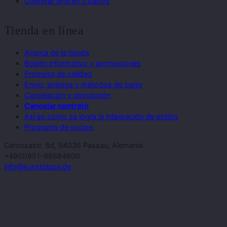
Comprar arte en 3 pasos
Tienda en línea
Acerca de la tienda
Boletín informativo y promociones
Promesa de calidad
Envío, entrega y métodos de pago
Cancelación y devolución
Cancelar contrato
Así es como se logra la integración de estilos
Programa de socios
Carossastr. 8d, 94036 Passau, Alemania
+49(0)851-96684600
info@kunstplaza.de