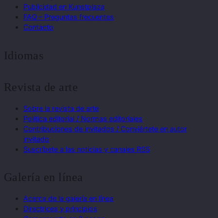
Publicidad en Kunstplaza
FAQ – Preguntas frecuentes
Contacto
Idiomas
Revista de arte
Sobre la revista de arte
Política editorial / Normas editoriales
Contribuciones de invitados / Conviértete en autor
invitado
Suscríbete a las noticias y canales RSS
Galería en línea
Acerca de la galería en línea
Directrices y principios