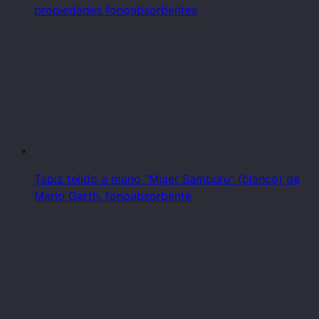
propiedades fonoabsorbentes
Tapiz tejido a mano "Mujer Samburu" (blanco) de
Mario Gerth, fonoabsorbente