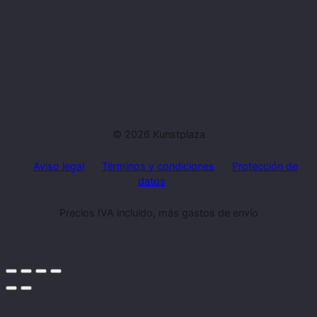
© 2026 Kunstplaza
Aviso legal
Términos y condiciones
Protección de
datos
Precios IVA incluido, más gastos de envío