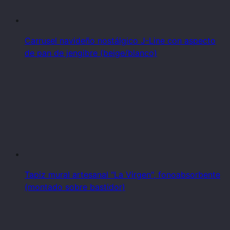
Carrusel navideño nostálgico J-Line con aspecto
de pan de jengibre (beige/blanco)
Tapiz mural artesanal "La Virgen", fonoabsorbente
(montado sobre bastidor)