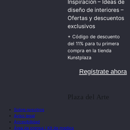
Inspiración – Ideas de
diseño de interiores –
Ofertas y descuentos
exclusivos
+ Código de descuento
del 11% para tu primera
compra en la tienda
Kunstplaza
Regístrate ahora
Plaza del Arte
Sobre nosotros
Aviso legal
Accesibilidad
Área de prensa / Kit de medios