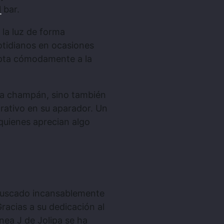
 bar.
.
 la luz de forma
tidianos en ocasiones
apta cómodamente a la
ra champán, sino también
ativo en su aparador. Un
 quienes aprecian algo
 buscado incansablemente
Gracias a su dedicación al
ínea J de Jolipa se ha