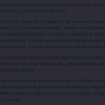
consolidado como una marca de referencia en diseñ
interiores, y por muchas razones.
J-Line by Jolipa fue fundada por las hermanas Liliane
socios. Como empresa familiar, siempre han disfrutad
su sensibilidad estética, intuición y sensibilidad. Esta
convertido a J-Line en una empresa líder en el secto
internacional, y Jolipa ahora exporta sus productos 
La proximidad con los clientes sigue siendo un pilar f
de la empresa. Dos veces al año, Jolipa presenta un
marca tendencia.
Las colecciones de primavera/verano y otoño/invierno
últimas tendencias y novedades del mercado. Repre
estilos: desde lo clásico y lo moderno hasta lo vintage,
lo barroco.