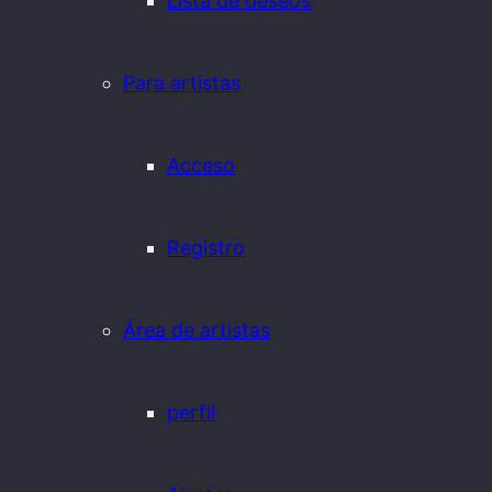
Lista de deseos
Para artistas
Acceso
Registro
Área de artistas
perfil