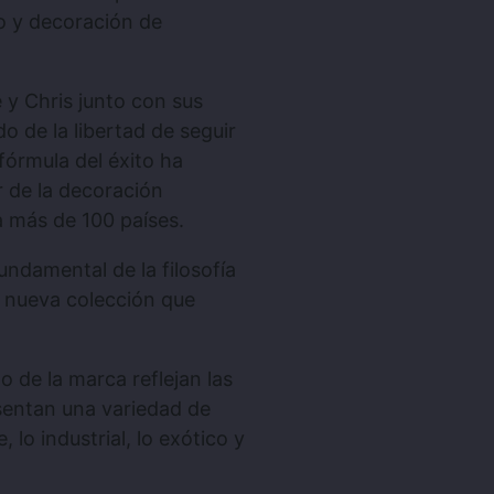
o y decoración de
 y Chris junto con sus
o de la libertad de seguir
 fórmula del éxito ha
r de la decoración
a más de 100 países.
undamental de la filosofía
a nueva colección que
 de la marca reflejan las
sentan una variedad de
 lo industrial, lo exótico y