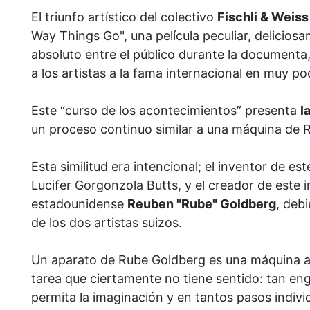
El triunfo artístico del colectivo
Fischli & Weiss
Way Things Go", una película peculiar, delicios
absoluto entre el público durante la documenta,
a los artistas a la fama internacional en muy p
Este “curso de los acontecimientos” presenta
l
un proceso continuo similar a una máquina de 
Esta similitud era intencional; el inventor de 
Lucifer Gorgonzola Butts, y el creador de este 
estadounidense
Reuben "Rube" Goldberg
, deb
de los dos artistas suizos.
Un aparato de Rube Goldberg es una máquina a
tarea que ciertamente no tiene sentido: tan e
permita la imaginación y en tantos pasos indivi