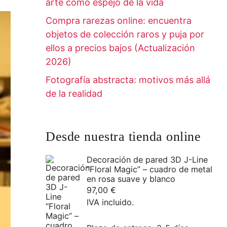
arte como espejo de la vida
Compra rarezas online: encuentra
objetos de colección raros y puja por
ellos a precios bajos (Actualización
2026)
Fotografía abstracta: motivos más allá
de la realidad
Desde nuestra tienda online
Decoración de pared 3D J-Line
“Floral Magic” – cuadro de metal
en rosa suave y blanco
97,00
€
IVA incluido.