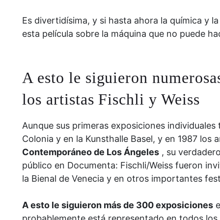
Es divertidísima, y ​​si hasta ahora la química y 
esta película sobre la máquina que no puede h
A esto le siguieron numerosa
los artistas Fischli y Weiss
Aunque sus primeras exposiciones individuales 
Colonia y en la Kunsthalle Basel, y en 1987 los 
Contemporáneo de Los Ángeles
, su verdadero
público en Documenta: Fischli/Weiss fueron inv
la Bienal de Venecia y en otros importantes fest
A esto le siguieron más de 300 exposiciones
e
probablemente está representado en todos los