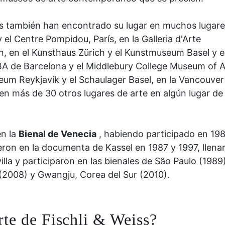
tas también han encontrado su lugar en muchos lugare
 el Centre Pompidou, París, en la Galleria d'Arte
n, en el Kunsthaus Zürich y el Kunstmuseum Basel y e
A de Barcelona y el Middlebury College Museum of A
um Reykjavík y el Schaulager Basel, en la Vancouver
 en más de 30 otros lugares de arte en algún lugar de
en la
Bienal de Venecia
, habiendo participado en 198
ron en la documenta de Kassel en 1987 y 1997, llena
illa y participaron en las bienales de São Paulo (1989)
 (2008) y Gwangju, Corea del Sur (2010).
rte de Fischli & Weiss?