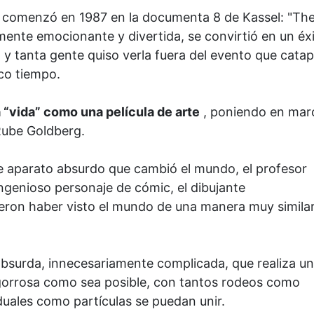
comenzó en 1987 en la documenta 8 de Kassel: "Th
amente emocionante y divertida, se convirtió en un éx
 y tanta gente quiso verla fuera del evento que catap
oco tiempo.
a “vida” como una película de arte
, poniendo en mar
Rube Goldberg.
este aparato absurdo que cambió el mundo, el profesor
ingenioso personaje de cómic, el dibujante
ieron haber visto el mundo de una manera muy similar
bsurda, innecesariamente complicada, que realiza u
ngorrosa como sea posible, con tantos rodeos como
duales como partículas se puedan unir.