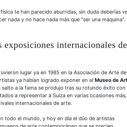
la física te han parecido aburridas, sin duda deberías v
acer nada y no hace nada más que "ser una máquina".
s exposiciones internacionales d
tuvieron lugar ya en 1985 en la Asociación de Arte de
artistas ya habían logrado exponer en el
Museo de Ar
 salto a la fama se produjo tras su rotundo éxito con 
itados a representar a Suiza en varias ocasiones más,
ivales internacionales de arte.
n todo el mundo, y hoy en día el dúo de artistas
 museos de arte contemporáneo que se precien.