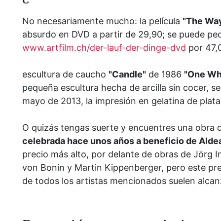
No necesariamente mucho: la película
"The Way
absurdo en DVD a partir de 29,90; se puede pe
www.artfilm.ch/der-lauf-der-dinge-dvd
por 47,
escultura de caucho
"Candle"
de 1986
"One Who
pequeña escultura hecha de arcilla sin cocer, 
mayo de 2013, la impresión en gelatina de plata
O quizás tengas suerte y encuentres una obra d
celebrada hace unos años a beneficio de Aldea
precio más alto, por delante de obras de Jör
von Bonin y Martin Kippenberger, pero este pre
de todos los artistas mencionados suelen alcanza