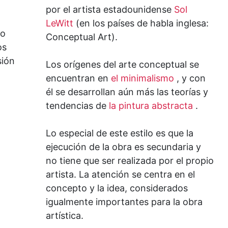
por el artista estadounidense
Sol
LeWitt
(en los países de habla inglesa:
úo
Conceptual Art).
os
sión
Los orígenes del arte conceptual se
encuentran en
el minimalismo
, y con
él se desarrollan aún más las teorías y
tendencias de
la pintura abstracta
.
Lo especial de este estilo es que la
ejecución de la obra es secundaria y
no tiene que ser realizada por el propio
artista. La atención se centra en el
concepto y la idea, considerados
igualmente importantes para la obra
artística.