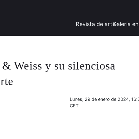
Revista de arte
Galería en
i & Weiss y su silenciosa
rte
Lunes, 29 de enero de 2024, 16:
CET