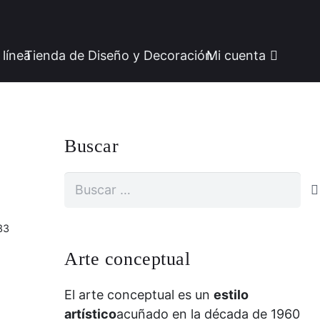
 línea
Tienda de Diseño y Decoración
Mi cuenta
Buscar
Buscar:
33
Arte conceptual
El arte conceptual es un
estilo
artístico
acuñado en la década de 1960