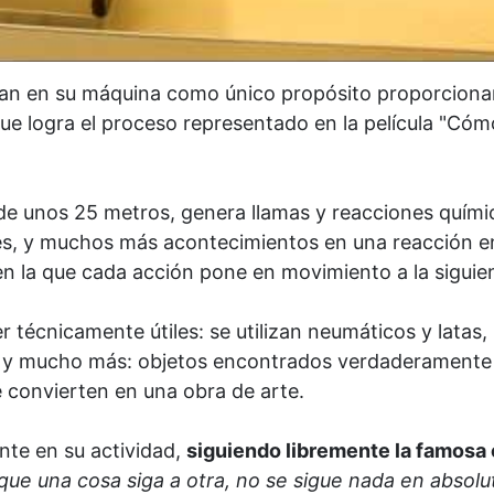
ían en su máquina como único propósito proporciona
que logra el proceso representado en la película "Cóm
 de unos 25 metros, genera llamas y reacciones quími
es, y muchos más acontecimientos en una reacción e
en la que cada acción pone en movimiento a la siguie
técnicamente útiles: se utilizan neumáticos y latas,
ales y mucho más: objetos encontrados verdaderamente
e convierten en una obra de arte.
nte en su actividad,
siguiendo libremente la famosa 
que una cosa siga a otra, no se sigue nada en absolu