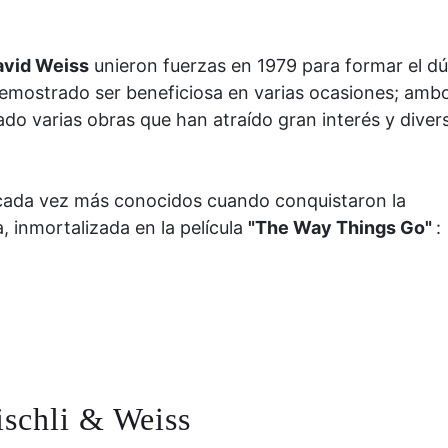
David Weiss
unieron fuerzas en 1979 para formar el d
 demostrado ser beneficiosa en varias ocasiones; amb
o varias obras que han atraído gran interés y diver
cada vez más conocidos cuando conquistaron la
 inmortalizada en la película
"The Way Things Go"
:
ischli & Weiss