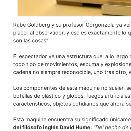
Rube Goldberg y su profesor Gorgonzola ya ve
placer al observador, y eso es exactamente lo 
son las cosas":
El espectador ve una estructura que, a lo largo
todo tipo de movimientos, espuma y explosion
cadena no siempre reconocible, uno tras otro, 
Los componentes de esta máquina no suelen ser 
botellas de plástico y globos, fuegos artifici
característicos, objetos cotidianos que ahora s
Esta máquina encuentra su significado únicame
del filósofo inglés David Hume:
"Del hecho de 