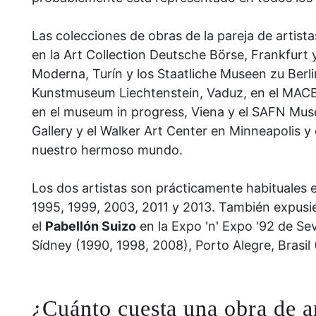
Las colecciones de obras de la pareja de artis
en la Art Collection Deutsche Börse, Frankfurt y
Moderna, Turín y los Staatliche Museen zu Berli
Kunstmuseum Liechtenstein, Vaduz, en el MACB
en el museum in progress, Viena y el SAFN Muse
Gallery y el Walker Art Center en Minneapolis y
nuestro hermoso mundo.
Los dos artistas son prácticamente habituales 
1995, 1999, 2003, 2011 y 2013. También expusie
el
Pabellón Suizo
en la Expo 'n' Expo '92 de Sev
Sídney (1990, 1998, 2008), Porto Alegre, Brasil
¿Cuánto cuesta una obra de a