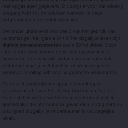
met opgeslagen gegevens. Dit zorgt ervoor dat alleen jij
toegang hebt tot de telefoon wanneer je deze
ontgrendelt via gezichtsherkenning.
Een ander uitstekend voorbeeld van het gebruik van
kunstmatige intelligentie (AI) in het dagelijks leven zijn
digitale spraakassistenten
zoals
Siri
of
Alexa
. Deze
intelligente tools komen goed van pas wanneer je
bijvoorbeeld de weg wilt weten naar een specifiek
restaurant waar je wilt lunchen, of wanneer je een
weersvoorspelling wilt voor je geplande weekendtrip.
De door AI aangedreven spraakverwerking en
spraakgeneratie van Siri, Alexa, Cortana en Google
Home stellen deze assistenten in staat om u snel en
gemakkelijk de informatie te geven die u nodig hebt en
u zo goed mogelijk te ondersteunen in uw dagelijks
leven.