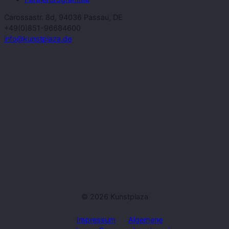
Carossastr. 8d, 94036 Passau, DE
+49(0)851-96684600
info@kunstplaza.de
© 2026 Kunstplaza
Impressum
Algemene