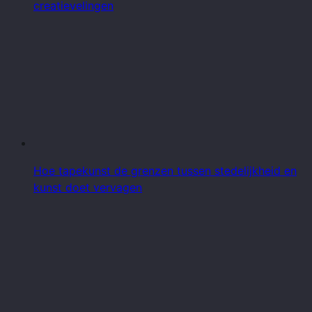
creatievelingen
Hoe tapekunst de grenzen tussen stedelijkheid en
kunst doet vervagen