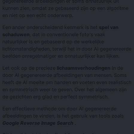
gegenereerde afbeeldingen er soms onnatuurlijk uit
kunnen zien, omdat ze gebaseerd zijn op een algoritme
en niet op een echt onderwerp.
Een ander onderscheidend kenmerk is het
spel van
schaduwen
, dat in conventionele foto's vaak
natuurlijker is en gebaseerd op de werkelijke
lichtomstandigheden, terwijl het in door AI gegenereerde
beelden onregelmatiger en onnatuurlijker kan lijken.
Let ook op de precieze
lichaamsverhoudingen
in de
door AI gegenereerde afbeeldingen van mensen. Soms
heeft de AI moeite om handen en voeten even realistisch
en symmetrisch weer te geven. Over het algemeen zijn
de gezichten erg glad en perfect symmetrisch.
Een effectieve methode om door AI gegenereerde
afbeeldingen te vinden, is het gebruik van tools zoals
Google Reverse Image Search
.