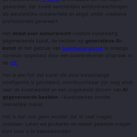
geworden, dat zowel aanzienlijke winstverwachtingen
als aanzienlijke onzekerheid en angst onder creatieve
professionals genereert.
Het
debat over auteursrecht
rondom kunstmatig
gegenereerde kunst, de rechten op
generatieve AI-
kunst
en het gebruik van
beeldgeneratoren
is onlangs
opnieuw opgelaaid door een baanbrekende uitspraak in
de
VS.
Het is een feit dat kunst die door kunstmatige
intelligentie is gecreëerd, onontkoombaar zijn weg vindt
naar de kunstwereld en een ongekende stroom van
AI
gegenereerde beelden
– kunstwerken zonder
menselijke maker.
Het is dan ook geen wonder dat er veel vragen
ontstaan. Laten we proberen de meest gestelde vragen
kort voor u te beantwoorden: