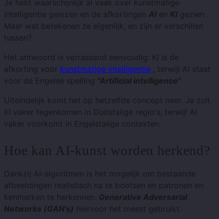
Je hebt waarschijnlijk al vaak over kunstmatige
intelligentie gelezen en de afkortingen
AI
en
KI
gezien .
Maar wat betekenen ze eigenlijk, en zijn er verschillen
tussen?
Het antwoord is verrassend eenvoudig: KI is de
afkorting voor
kunstmatige intelligentie
, terwijl AI staat
voor de Engelse spelling
"Artificial intelligence"
Uiteindelijk komt het op hetzelfde concept neer. Je zult
KI vaker tegenkomen in Duitstalige regio's, terwijl AI
vaker voorkomt in Engelstalige contexten.
Hoe kan AI-kunst worden herkend?
Dankzij AI-algoritmen is het mogelijk om bestaande
afbeeldingen realistisch na te bootsen en patronen en
kenmerken te herkennen.
Generative Adversarial
Networks (GAN's)
hiervoor het meest gebruikt.