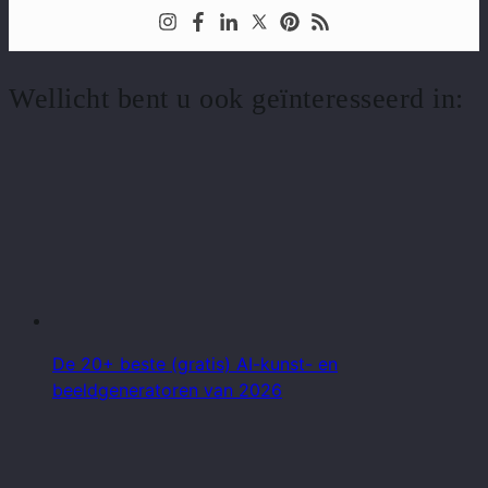
Wellicht bent u ook geïnteresseerd in:
De 20+ beste (gratis) AI-kunst- en
beeldgeneratoren van 2026