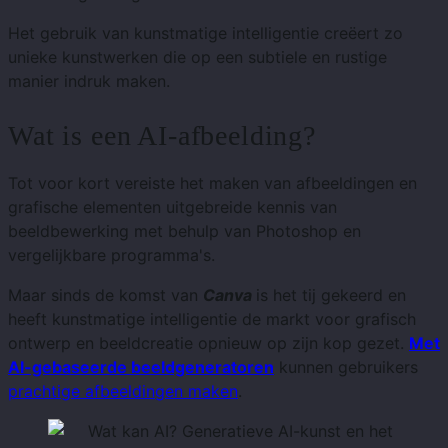
Het gebruik van kunstmatige intelligentie creëert zo
unieke kunstwerken die op een subtiele en rustige
manier indruk maken.
Wat is een AI-afbeelding?
Tot voor kort vereiste het maken van afbeeldingen en
grafische elementen uitgebreide kennis van
beeldbewerking met behulp van Photoshop en
vergelijkbare programma's.
Maar sinds de komst van
Canva
is het tij gekeerd en
heeft kunstmatige intelligentie de markt voor grafisch
ontwerp en beeldcreatie opnieuw op zijn kop gezet.
Met
AI-gebaseerde beeldgeneratoren
kunnen gebruikers
prachtige afbeeldingen maken
.