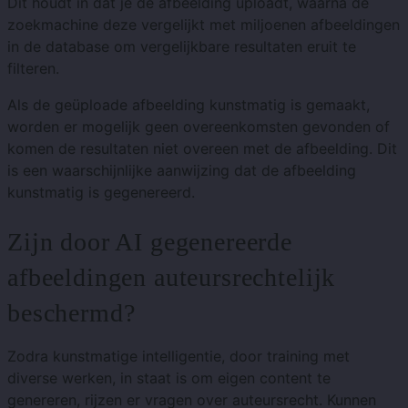
Dit houdt in dat je de afbeelding uploadt, waarna de
zoekmachine deze vergelijkt met miljoenen afbeeldingen
in de database om vergelijkbare resultaten eruit te
filteren.
Als de geüploade afbeelding kunstmatig is gemaakt,
worden er mogelijk geen overeenkomsten gevonden of
komen de resultaten niet overeen met de afbeelding. Dit
is een waarschijnlijke aanwijzing dat de afbeelding
kunstmatig is gegenereerd.
Zijn door AI gegenereerde
afbeeldingen auteursrechtelijk
beschermd?
Zodra kunstmatige intelligentie, door training met
diverse werken, in staat is om eigen content te
genereren, rijzen er vragen over auteursrecht. Kunnen