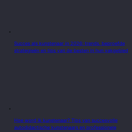
Succes als kunstenaar in 2026: trends, beproefde
strategieën en tips van de besten in hun vakgebied
Hoe word ik kunstenaar? Tips van succesvolle
autodidactische kunstenaars en professionele