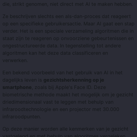
die, strikt genomen, niet direct met AI te maken hebben.
Ze beschrijven slechts een als-dan-proces dat reageert
op een specifieke gebruikersactie. Maar AI gaat een stap
verder. Het is een speciale verzameling algoritmen die in
staat zijn te reageren op onvoorziene gebeurtenissen en
ongestructureerde data. In tegenstelling tot andere
algoritmen kan het deze data classificeren en
verwerken.
Een bekend voorbeeld van het gebruik van AI in het
dagelijks leven is
gezichtsherkenning op je
smartphone
, zoals bij Apple's Face ID. Deze
biometrische methode maakt het mogelijk om je gezicht
driedimensionaal vast te leggen met behulp van
infraroodtechnologie en een projector met 30.000
infraroodpunten.
Op deze manier worden alle kenmerken van je gezicht
vastgelegd en met behulp van algoritmes vergeleken