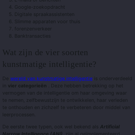
Google-zoekopdracht
Digitale spraakassistenten
Slimme apparaten voor thuis
forenzenverkeer
Banktransacties
Wat zijn de vier soorten
kunstmatige intelligentie?
De
wereld van kunstmatige intelligentie
is onderverdeeld
in
vier categorieën
. Deze hebben betrekking op het
vermogen van de intelligentie om haar omgeving waar
te nemen, zelfbewustzijn te ontwikkelen, haar verleden
te onthouden en zichzelf te verbeteren door middel van
leerprocessen.
De eerste twee typen, ook wel bekend als
Artificial
Narrow Intelligence (ANI)
, zijn al geïmplementeerd.