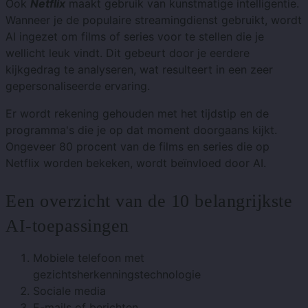
Ook
Netflix
maakt gebruik van kunstmatige intelligentie.
Wanneer je de populaire streamingdienst gebruikt, wordt
AI ingezet om films of series voor te stellen die je
wellicht leuk vindt. Dit gebeurt door je eerdere
kijkgedrag te analyseren, wat resulteert in een zeer
gepersonaliseerde ervaring.
Er wordt rekening gehouden met het tijdstip en de
programma's die je op dat moment doorgaans kijkt.
Ongeveer 80 procent van de films en series die op
Netflix worden bekeken, wordt beïnvloed door AI.
Een overzicht van de 10 belangrijkste
AI-toepassingen
Mobiele telefoon met
gezichtsherkenningstechnologie
Sociale media
E-mails of berichten