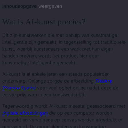
Inhoudsopgave
weergeven
Wat is AI-kunst precies?
Dit zijn kunstwerken die met behulp van kunstmatige
intelligentie zijn gemaakt. In tegenstelling tot traditionele
kunst, waarbij kunstenaars een werk met hun eigen
handen creëren, wordt het product hier door
kunstmatige intelligentie gemaakt.
AI-kunst is al enkele jaren een steeds populairder
onderwerp. Onlangs zorgde de afbeelding
Théâtre
D'opéra Spatial
voor veel ophef online nadat deze de
eerste prijs won in een kunstwedstrijd.
Tegenwoordig wordt AI-kunst meestal geassocieerd met
digitale afbeeldingen
die op een computer worden
gemaakt en vervolgens op canvas worden afgedrukt of
gegraveerd. De mogelijkheden van kunstmatige