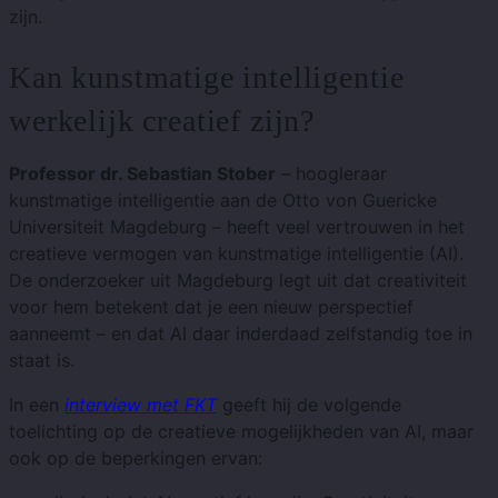
zijn.
Kan kunstmatige intelligentie
werkelijk creatief zijn?
Professor dr. Sebastian Stober
– hoogleraar
kunstmatige intelligentie aan de Otto von Guericke
Universiteit Magdeburg – heeft veel vertrouwen in het
creatieve vermogen van kunstmatige intelligentie (AI).
De onderzoeker uit Magdeburg legt uit dat creativiteit
voor hem betekent dat je een nieuw perspectief
aanneemt – en dat AI daar inderdaad zelfstandig toe in
staat is.
In een
interview met FKT
geeft hij de volgende
toelichting op de creatieve mogelijkheden van AI, maar
ook op de beperkingen ervan: