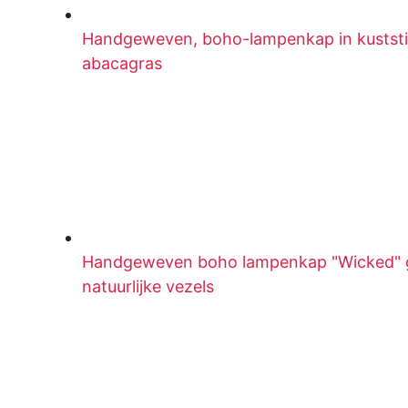
Handgeweven, boho-lampenkap in kuststij
abacagras
Handgeweven boho lampenkap "Wicked" 
natuurlijke vezels