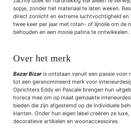
zachte doek en hardnekkig vuil alleen te verwi
sopje, zonder het materiaal te laten weken. Be
direct zonlicht en extreme luchtvochtigheid en
twee keer per jaar met rotan- of lijnolie om de nat
behouden en een mooie patina te ontwikkelen.
Over het merk
Bazar Bizar
is ontstaan ​​vanuit een passie voor 
tot een gerenommeerd merk voor interieurdesign
Oprichters Eddy en Pascale brengen hun uitgebr
horeca mee om op maat gemaakte interieurdes
bieden die zijn afgestemd op de individuele be
klanten. Onder hun eigen label creëren ze luxe
decoratieve artikelen en woonaccessoires.