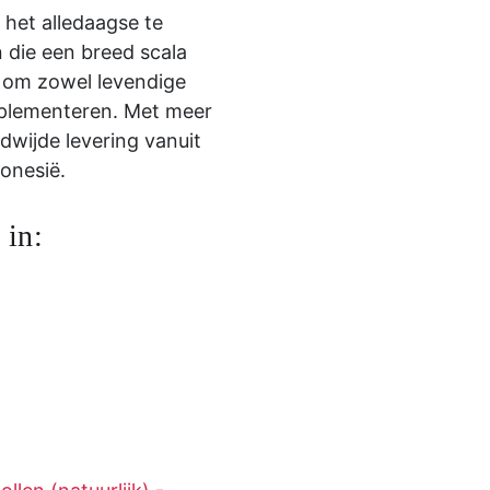
 het alledaagse te
n die een breed scala
 om zowel levendige
mplementeren. Met meer
dwijde levering vanuit
onesië.
 in: