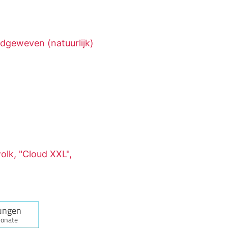
dgeweven (natuurlijk)
lk, "Cloud XXL",