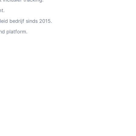
t.
eid bedrijf sinds 2015.
d platform.