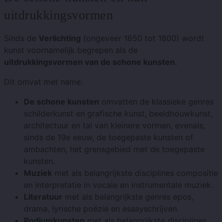
uitdrukkingsvormen
Sinds de
Verlichting
(ongeveer 1650 tot 1800) wordt
kunst voornamelijk begrepen als de
uitdrukkingsvormen van de schone kunsten
.
Dit omvat met name:
De schone kunsten
omvatten de klassieke genres
schilderkunst en grafische kunst, beeldhouwkunst,
architectuur en tal van kleinere vormen, evenals,
sinds de 19e eeuw, de toegepaste kunsten of
ambachten, het grensgebied met de toegepaste
kunsten.
Muziek
met als belangrijkste disciplines compositie
en interpretatie in vocale en instrumentale muziek.
Literatuur
met als belangrijkste genres epos,
drama, lyrische poëzie en essayschrijven.
Podiumkunsten
met als belangrijkste disciplines