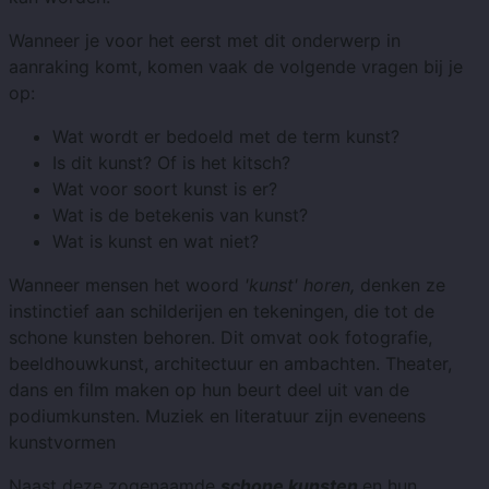
Wanneer je voor het eerst met dit onderwerp in
aanraking komt, komen vaak de volgende vragen bij je
op:
Wat wordt er bedoeld met de term kunst?
Is dit kunst? Of is het kitsch?
Wat voor soort kunst is er?
Wat is de betekenis van kunst?
Wat is kunst en wat niet?
Wanneer mensen het woord
'kunst' horen,
denken ze
instinctief aan schilderijen en tekeningen, die tot de
schone kunsten behoren. Dit omvat ook fotografie,
beeldhouwkunst, architectuur en ambachten. Theater,
dans en film maken op hun beurt deel uit van de
podiumkunsten. Muziek en literatuur zijn eveneens
kunstvormen
Naast deze zogenaamde
schone kunsten
en hun