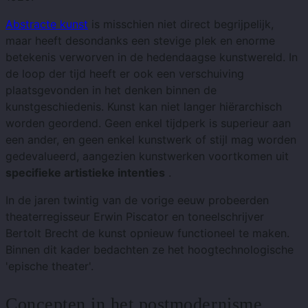
Abstracte kunst
is misschien niet direct begrijpelijk,
maar heeft desondanks een stevige plek en enorme
betekenis verworven in de hedendaagse kunstwereld. In
de loop der tijd heeft er ook een verschuiving
plaatsgevonden in het denken binnen de
kunstgeschiedenis. Kunst kan niet langer hiërarchisch
worden geordend. Geen enkel tijdperk is superieur aan
een ander, en geen enkel kunstwerk of stijl mag worden
gedevalueerd, aangezien kunstwerken voortkomen uit
specifieke artistieke intenties
.
In de jaren twintig van de vorige eeuw probeerden
theaterregisseur Erwin Piscator en toneelschrijver
Bertolt Brecht de kunst opnieuw functioneel te maken.
Binnen dit kader bedachten ze het hoogtechnologische
'epische theater'.
Concepten in het postmodernisme