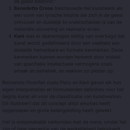
de geest bestond."
Benedetto Croce
beschouwde het kunstwerk als
een vorm van lyrische intuïtie die zich in de geest
ontvouwt en duidelijk te onderscheiden is van de
materiële uitvoering en realisatie ervan.
Kant
was er daarentegen stellig van overtuigd dat
kunst wordt gedefinieerd door een veelheid aan
duidelijk herkenbare en formele kenmerken. Deze
kenmerken kunnen worden herkend door middel
van specifieke intellectuele vermogens zoals
smaak en esthetiek, en wekken zo plezier op.
Beroemde filosofen zoals Plato en Kant gaven elk hun
eigen interpretaties en formuleerden definities voor het
begrip kunst en voor de classificatie van kunstwerken.
Dit illustreert dat dit concept altijd emoties heeft
opgeroepen en grote belangstelling heeft gewekt.
Het is onlosmakelijk verbonden met de mens, omdat het
zijn of haar perceptie van de werkelijkheid beïnvloedt.