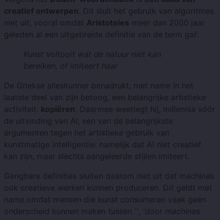
creatief ontwerpen
. Dit sluit het gebruik van algoritmes
niet uit, vooral omdat
Aristoteles
meer dan 2000 jaar
geleden al een uitgebreide definitie van de term gaf:
Kunst voltooit wat de natuur niet kan
bereiken, of imiteert haar
De Griekse alleskunner benadrukt, met name in het
laatste deel van zijn betoog, een belangrijke artistieke
activiteit:
kopiëren
. Daarmee weerlegt hij, millennia vóór
de uitvinding van AI, een van de belangrijkste
argumenten tegen het artistieke gebruik van
kunstmatige intelligentie: namelijk dat AI niet creatief
kan zijn, maar slechts aangeleerde stijlen imiteert.
Gangbare definities sluiten daarom niet uit dat machines
ook creatieve werken kunnen produceren. Dit geldt met
name omdat mensen die kunst consumeren vaak geen
onderscheid kunnen maken tussen '
'
,
'door machines