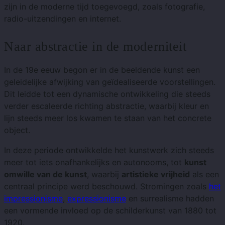
zijn in de moderne tijd toegevoegd, zoals fotografie,
radio-uitzendingen en internet.
Naar abstractie in de moderniteit
In de 19e eeuw begon er in de beeldende kunst een
geleidelijke afwijking van geïdealiseerde voorstellingen.
Dit leidde tot een dynamische ontwikkeling die steeds
verder escaleerde richting abstractie, waarbij kleur en
lijn steeds meer los kwamen te staan ​​van het concrete
object.
In deze periode ontwikkelde het kunstwerk zich steeds
meer tot iets onafhankelijks en autonooms, tot
kunst
omwille van de kunst
, waarbij
artistieke vrijheid
als een
centraal principe werd beschouwd. Stromingen zoals
het
impressionisme
,
expressionisme
en surrealisme hadden
een vormende invloed op de schilderkunst van 1880 tot
1920.