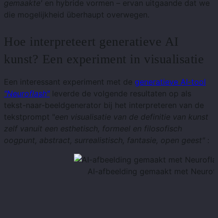
gemaakte'
en hybride vormen – ervan uitgaande dat we
die mogelijkheid überhaupt overwegen.
Hoe interpreteert generatieve AI
kunst? Een experiment in visualisatie
Een interessant experiment met de
generatieve AI-tool
"Neuroflash"
leverde de volgende resultaten op als
tekst-naar-beeldgenerator bij het interpreteren van de
tekstprompt "
een visualisatie van de definitie van kunst
zelf vanuit een esthetisch, formeel en filosofisch
oogpunt, abstract, surrealistisch, fantasie, open geest"
:
AI-afbeelding gemaakt met Neurofla