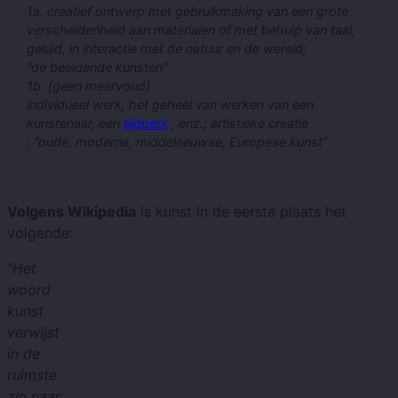
1a. creatief ontwerp met gebruikmaking van een grote
verscheidenheid aan materialen of met behulp van taal,
geluid, in interactie met de natuur en de wereld;
“de beeldende kunsten”
1b. [geen meervoud]
individueel werk, het geheel van werken van een
kunstenaar, een
tijdperk
, enz.; artistieke creatie
; “oude, moderne, middeleeuwse, Europese kunst”
Volgens Wikipedia
is kunst in de eerste plaats het
volgende:
"Het
woord
kunst
verwijst
in de
ruimste
zin naar