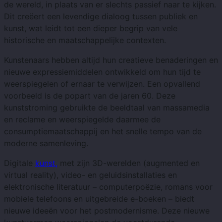
de wereld, in plaats van er slechts passief naar te kijken.
Dit creëert een levendige dialoog tussen publiek en
kunst, wat leidt tot een dieper begrip van vele
historische en maatschappelijke contexten.
Kunstenaars hebben altijd hun creatieve benaderingen en
nieuwe expressiemiddelen ontwikkeld om hun tijd te
weerspiegelen of ernaar te verwijzen. Een opvallend
voorbeeld is de popart van de jaren 60. Deze
kunststroming gebruikte de beeldtaal van massamedia
en reclame en weerspiegelde daarmee de
consumptiemaatschappij en het snelle tempo van de
moderne samenleving.
Digitale
kunst,
met zijn 3D-werelden (augmented en
virtual reality), video- en geluidsinstallaties en
elektronische literatuur – computerpoëzie, romans voor
mobiele telefoons en uitgebreide e-boeken – biedt
nieuwe ideeën voor het postmodernisme. Deze nieuwe