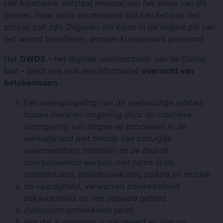
Het kunstwerk ontstaat meestal aan het einde van dit
proces, maar sinds de moderne tijd kan het ook het
proces zelf zijn. Degenen die kunst in de engere zin van
het woord beoefenen, worden kunstenaars genoemd
Het
DWDS
– het digitale woordenboek van de Duitse
taal – biedt ons ook een informatief
overzicht van
betekenissen
:
Een weerspiegeling van de veelvoudige relaties
tussen mens en omgeving door de creatieve
vormgeving van dingen en processen in de
werkelijkheid met behulp van zintuiglijk
waarneembare middelen en de daaruit
voortvloeiende werken, met name in de
schilderkunst, beeldhouwkunst, poëzie en muziek
de vaardigheid, verworven bekwaamheid,
bekwaamheid op een bepaald gebied
[
historisch ontwikkelde term
]
Iets dat kunstmatig is gecreëerd en niet op