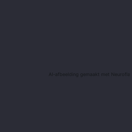
AI-afbeelding gemaakt met Neuroflash