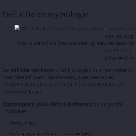
Definitie en etymologie
Wat is kunst? Ga met ons mee op een reis door de
van het begri
Afbeeldingbron:
De
definitie van kunst
. Het lijkt logisch om een ​​website
over creatief werk, kunstenaars, kunstwerken en
galerieën te beginnen met een algemene definitie van
het woord
'kunst'
Etymologisch
geeft
Oxford Dictionary
de volgende
informatie:
/kʊnst,Kúnst/
Zelfstandig naamwoord, vrouwelijk [die]