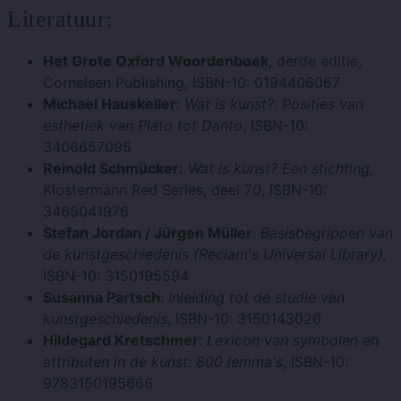
Literatuur:
Het Grote Oxford Woordenboek
, derde editie,
Cornelsen Publishing, ISBN-10: 0194406067
Michael Hauskeller
:
Wat is kunst?: Posities van
esthetiek van Plato tot Danto
, ISBN-10:
3406657095
Reinold Schmücker:
Wat is kunst? Een stichting,
Klostermann Red Series, deel 70, ISBN-10:
3465041976
Stefan Jordan / Jürgen Müller
:
Basisbegrippen van
de kunstgeschiedenis (Reclam's Universal Library),
ISBN-10: 3150195594
Susanna Partsch
:
Inleiding tot de studie van
kunstgeschiedenis
, ISBN-10:
3150143020
Hildegard Kretschmer
:
Lexicon van symbolen en
attributen in de kunst: 800 lemma's
, ISBN-10:
9783150195666