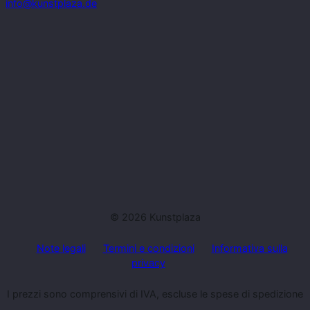
info@kunstplaza.de
© 2026 Kunstplaza
Note legali
Termini e condizioni
Informativa sulla
privacy
I prezzi sono comprensivi di IVA, escluse le spese di spedizione