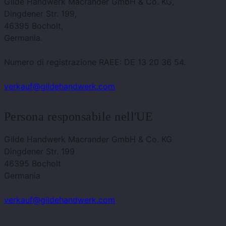
Gilde Handwerk Macrander GmbH & Co. KG,
Dingdener Str. 199,
46395 Bocholt,
Germania.
Numero di registrazione RAEE: DE 13 20 36 54.
verkauf@gildehandwerk.com
Persona responsabile nell'UE
Gilde Handwerk Macrander GmbH & Co. KG
Dingdener Str. 199
46395 Bocholt
Germania
verkauf@gildehandwerk.com