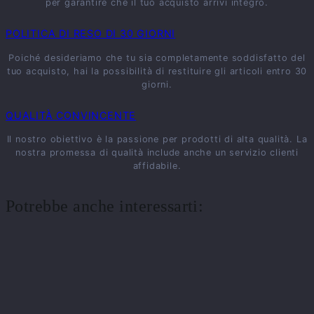
per garantire che il tuo acquisto arrivi integro.
POLITICA DI RESO DI 30 GIORNI
Poiché desideriamo che tu sia completamente soddisfatto del
tuo acquisto, hai la possibilità di restituire gli articoli entro 30
giorni.
QUALITÀ CONVINCENTE
Il nostro obiettivo è la passione per prodotti di alta qualità. La
nostra promessa di qualità include anche un servizio clienti
affidabile.
Potrebbe anche interessarti: