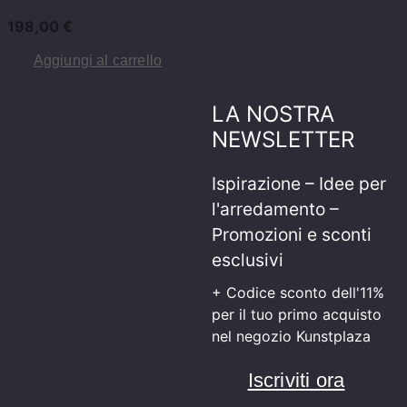
198,00
€
Aggiungi al carrello
LA NOSTRA
NEWSLETTER
Ispirazione – Idee per
l'arredamento –
Promozioni e sconti
esclusivi
+ Codice sconto dell'11%
per il tuo primo acquisto
nel negozio Kunstplaza
Iscriviti ora