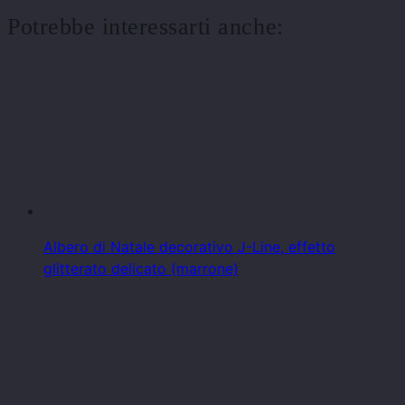
Potrebbe interessarti anche:
Albero di Natale decorativo J-Line, effetto
glitterato delicato (marrone)