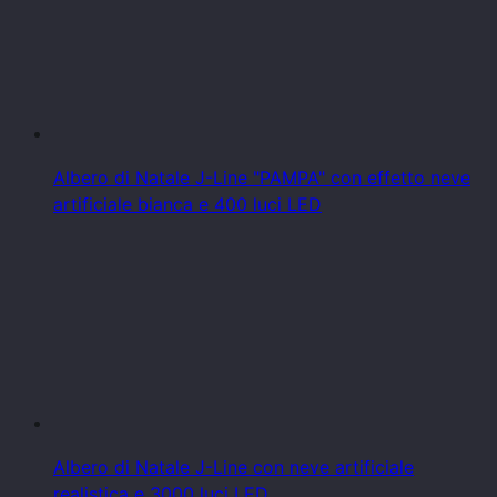
Albero di Natale J-Line "PAMPA" con effetto neve
artificiale bianca e 400 luci LED
Albero di Natale J-Line con neve artificiale
realistica e 3000 luci LED