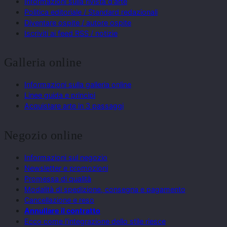
Informazioni sulla rivista d'arte
Politica editoriale / Standard redazionali
Diventare ospite / autore ospite
Iscriviti ai feed RSS / notizie
Galleria online
Informazioni sulla galleria online
Linee guida e principi
Acquistare arte in 3 passaggi
Negozio online
Informazioni sul negozio
Newsletter e promozioni
Promessa di qualità
Modalità di spedizione, consegna e pagamento
Cancellazione e reso
Annullare il contratto
Ecco come l'integrazione dello stile riesce