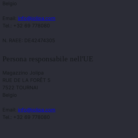
Belgio
Email:
info@jolipa.com
Tel.: +32 69 778080
N. RAEE: DE42474305
Persona responsabile nell'UE
Magazzino Jolipa
RUE DE LA FORÊT 5
7522 TOURNAI
Belgio
Email:
info@jolipa.com
Tel.: +32 69 778080