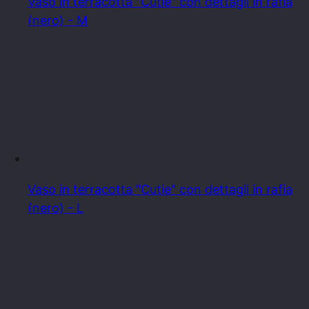
Vaso in terracotta "Cutie" con dettagli in rafia
(nero) - M
Vaso in terracotta "Cutie" con dettagli in rafia
(nero) - L