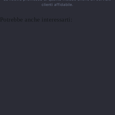
clienti affidabile.
Potrebbe anche interessarti: