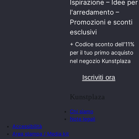
Ispirazione – Idee per
l'arredamento –
Promozioni e sconti
esclusivi
+ Codice sconto dell'11%
per il tuo primo acquisto
nel negozio Kunstplaza
Iscriviti ora
Kunstplaza
Chi siamo
Note legali
Accessibilità
Area stampa / Media kit