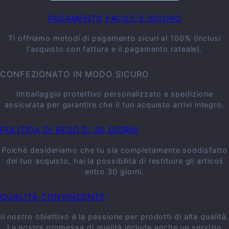
PAGAMENTO FACILE E SICURO
Ti offriamo metodi di pagamento sicuri al 100% (inclusi
l'acquisto con fattura e il pagamento rateale).
CONFEZIONATO IN MODO SICURO
Imballaggio protettivo personalizzato e spedizione
assicurata per garantire che il tuo acquisto arrivi integro.
POLITICA DI RESO DI 30 GIORNI
Poiché desideriamo che tu sia completamente soddisfatto
del tuo acquisto, hai la possibilità di restituire gli articoli
entro 30 giorni.
QUALITÀ CONVINCENTE
Il nostro obiettivo è la passione per prodotti di alta qualità.
La nostra promessa di qualità include anche un servizio