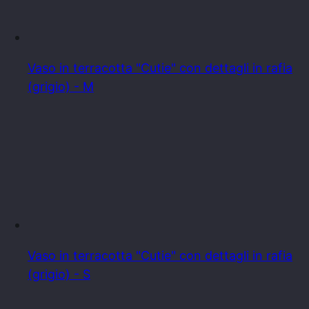
Vaso in terracotta "Cutie" con dettagli in rafia
(grigio) - M
Vaso in terracotta "Cutie" con dettagli in rafia
(grigio) - S