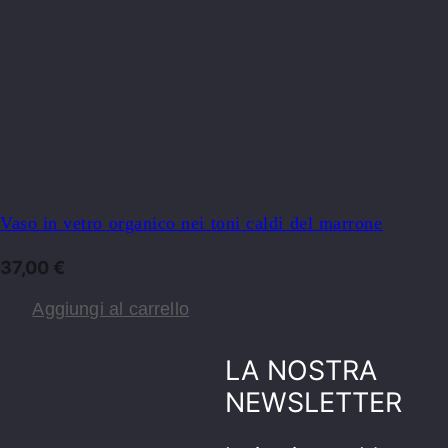
Vaso in vetro organico nei toni caldi del marrone
37,00
€
Aggiungi al carrello
LA NOSTRA
NEWSLETTER