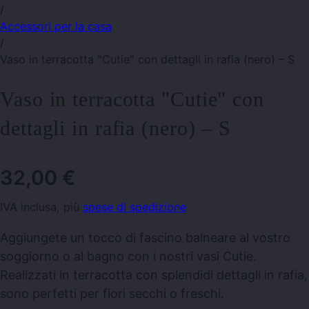
/
Accessori per la casa
/
Vaso in terracotta "Cutie" con dettagli in rafia (nero) – S
Vaso in terracotta "Cutie" con
dettagli in rafia (nero) – S
32,00
€
IVA inclusa, più
spese di spedizione
Aggiungete un tocco di fascino balneare al vostro
soggiorno o al bagno con i nostri vasi Cutie.
Realizzati in terracotta con splendidi dettagli in rafia,
sono perfetti per fiori secchi o freschi.