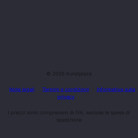
© 2026 Kunstplaza
Note legali
Termini e condizioni
Informativa sulla
privacy
I prezzi sono comprensivi di IVA, escluse le spese di
spedizione