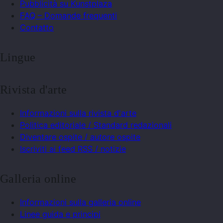
Pubblicità su Kunstplaza
FAQ – Domande frequenti
Contatto
Lingue
Rivista d'arte
Informazioni sulla rivista d'arte
Politica editoriale / Standard redazionali
Diventare ospite / autore ospite
Iscriviti ai feed RSS / notizie
Galleria online
Informazioni sulla galleria online
Linee guida e principi