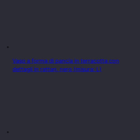
Vaso a forma di pancia in terracotta con
dettagli in rattan, nero (misura: L)