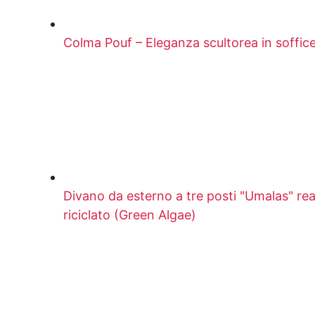
Colma Pouf – Eleganza scultorea in soffic
Divano da esterno a tre posti "Umalas" real
riciclato (Green Algae)