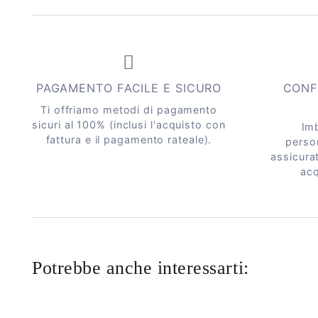
PAGAMENTO FACILE E SICURO
CONF
Ti offriamo metodi di pagamento
sicuri al 100% (inclusi l'acquisto con
Imb
fattura e il pagamento rateale).
perso
assicurat
acq
Potrebbe anche interessarti: