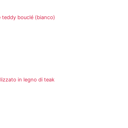
e teddy bouclé (bianco)
izzato in legno di teak