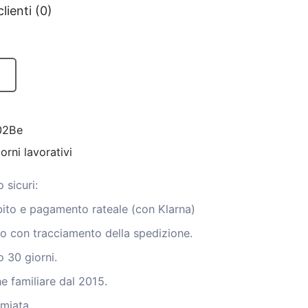
lienti (0)
02Be
orni lavorativi
 sicuri:
ito e pagamento rateale (con Klarna)
to con tracciamento della spedizione.
o 30 giorni.
 familiare dal 2015.
emiata.