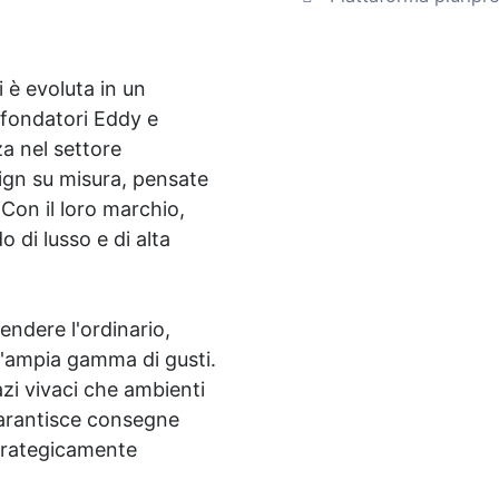
i è evoluta in un
I fondatori Eddy e
a nel settore
esign su misura, pensate
. Con il loro marchio,
 di lusso e di alta
endere l'ordinario,
n'ampia gamma di gusti.
zi vivaci che ambienti
 garantisce consegne
strategicamente