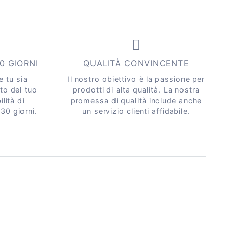
30 GIORNI
QUALITÀ CONVINCENTE
 tu sia
Il nostro obiettivo è la passione per
to del tuo
prodotti di alta qualità. La nostra
lità di
promessa di qualità include anche
 30 giorni.
un servizio clienti affidabile.