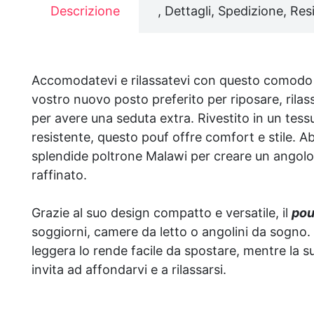
Descrizione
, Dettagli, Spedizione, Resi
Accomodatevi e rilassatevi con questo comodo p
vostro nuovo posto preferito per riposare, rila
per avere una seduta extra. Rivestito in un tes
resistente, questo pouf offre comfort e stile. Ab
splendide poltrone Malawi per creare un angolo
raffinato.
Grazie al suo design compatto e versatile, il
pou
soggiorni, camere da letto o angolini da sogno. 
leggera lo rende facile da spostare, mentre la 
invita ad affondarvi e a rilassarsi.