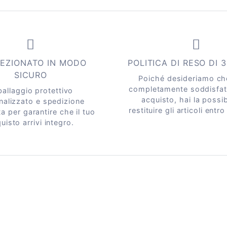
EZIONATO IN MODO
POLITICA DI RESO DI 
SICURO
Poiché desideriamo che
completamente soddisfat
allaggio protettivo
acquisto, hai la possibi
nalizzato e spedizione
restituire gli articoli entro
a per garantire che il tuo
uisto arrivi integro.