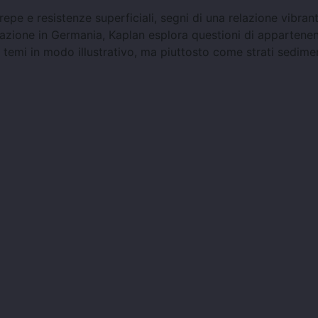
epe e resistenze superficiali, segni di una relazione vibrant
erazione in Germania, Kaplan esplora questioni di appartene
i temi in modo illustrativo, ma piuttosto come strati sedimen