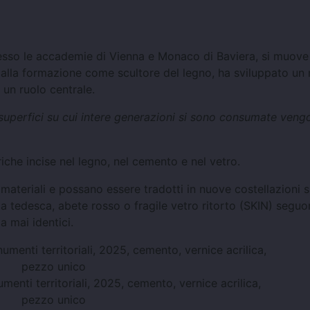
resso le accademie di Vienna e Monaco di Baviera, si muove
 dalla formazione come scultore del legno, ha sviluppato u
 un ruolo centrale.
perfici su cui intere generazioni si sono consumate veng
riche incise nel legno, nel cemento e nel vetro.
materiali e possano essere tradotti in nuove costellazioni sp
ia tedesca, abete rosso o fragile vetro ritorto (SKIN) segu
a mai identici.
enti territoriali, 2025, cemento, vernice acrilica,
pezzo unico