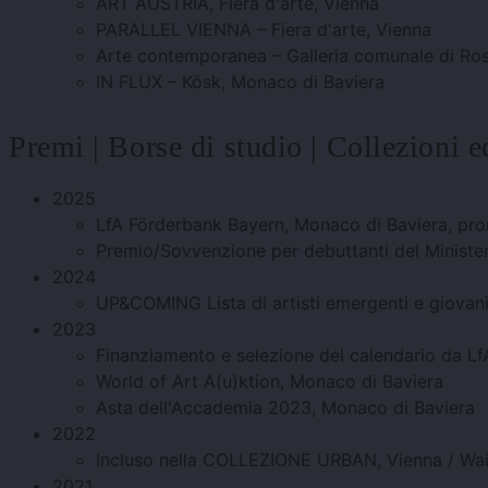
ART AUSTRIA, Fiera d'arte, Vienna
PARALLEL VIENNA – Fiera d'arte, Vienna
Arte contemporanea – Galleria comunale di Ro
IN FLUX – Kösk, Monaco di Baviera
Premi | Borse di studio | Collezioni e
2025
LfA Förderbank Bayern, Monaco di Baviera, promu
Premio/Sovvenzione per debuttanti del Minister
2024
UP&COMING Lista di artisti emergenti e giova
2023
Finanziamento e selezione del calendario da L
World of Art A(u)ktion, Monaco di Baviera
Asta dell'Accademia 2023, Monaco di Baviera
2022
Incluso nella COLLEZIONE URBAN, Vienna / Wa
2021