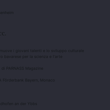
senheim
cc.
ove i giovani talenti e lo sviluppo culturale
o bavarese per la scienza e l'arte
ni di PARNASS Magazine
fA Förderbank Bayern, Monaco
idhofen an der Ybbs