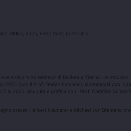
an, SKINs, 2025, vetro float, pezzi unici
vive e lavora tra Monaco di Baviera e Vienna. Ha studiato
al 2025 (con il Prof. Florian Pumhösl), laureandosi con lode
2017 al 2023 (scultura e grafica con i Prof. Christian Schwa
l legno presso Herbert Nauderer e Michael von Brentano pre