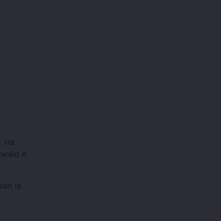
. Ha
rzwald e
sso la