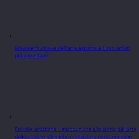
Movimenti chiave dell'arte astratta e i loro artisti
più importanti
Epoche artistiche – Introduzione alla storia dell'arte
delle epoche stilistiche e delle loro caratteristiche