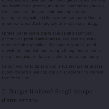
Puoi portare a casa tua una meravigliosa opera d'arte a
una frazione del prezzo, ma dovrai stamparla tu stesso.
Con l'acquisto, riceverai solo una copia digitale
dell'opera originale e la licenza per stamparla. Questa
moderna forma d'arte digitale offre diversi vantaggi.
I prezzi per le opere d'arte scaricabili e stampabili
partono da
pochi euro a pezzo
. Acquistare queste
opere è molto semplice: i file sono disponibili per il
download immediatamente dopo il pagamento e non
resta che decidere dove e in che formato stamparle.
Se non vuoi farlo da solo con la tua stampante di casa,
puoi rivolgerti a una copisteria o scegliere uno dei tanti
fornitori online.
2. Budget limitato? Scegli stampe
d'arte astratta.