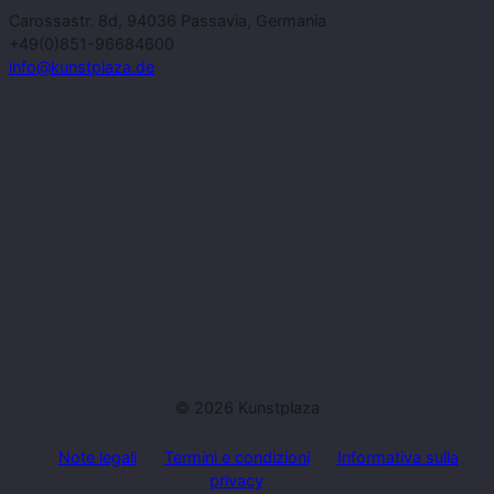
Carossastr. 8d, 94036 Passavia, Germania
+49(0)851-96684600
info@kunstplaza.de
© 2026 Kunstplaza
Note legali
Termini e condizioni
Informativa sulla
privacy