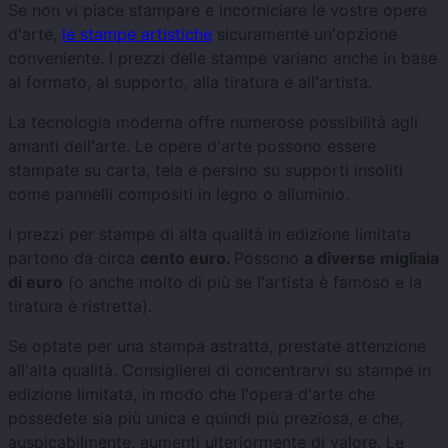
Se non vi piace stampare e incorniciare le vostre opere
d'arte,
le stampe artistiche
sicuramente un'opzione
conveniente. I prezzi delle stampe variano anche in base
al formato, al supporto, alla tiratura e all'artista.
La tecnologia moderna offre numerose possibilità agli
amanti dell'arte. Le opere d'arte possono essere
stampate su carta, tela e persino su supporti insoliti
come pannelli compositi in legno o alluminio.
I prezzi per stampe di alta qualità in edizione limitata
partono da circa
cento euro.
Possono
a diverse migliaia
di euro
(o anche molto di più se l'artista è famoso e la
tiratura è ristretta).
Se optate per una stampa astratta, prestate attenzione
all'alta qualità. Consiglierei di concentrarvi su stampe in
edizione limitata, in modo che l'opera d'arte che
possedete sia più unica e quindi più preziosa, e che,
auspicabilmente, aumenti ulteriormente di valore. Le