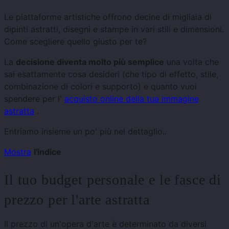
Le piattaforme artistiche offrono decine di migliaia di
dipinti astratti, disegni e stampe in vari stili e dimensioni.
Come scegliere quello giusto per te?
La
decisione diventa molto più semplice
una volta che
sai esattamente cosa desideri (che tipo di effetto, stile,
combinazione di colori e supporto) e quanto vuoi
spendere per l'
acquisto online della tua immagine
astratta
.
Entriamo insieme un po' più nel dettaglio..
Mostra
l'indice
Il tuo budget personale e le fasce di
prezzo per l'arte astratta
Il prezzo di un'opera d'arte è determinato da diversi