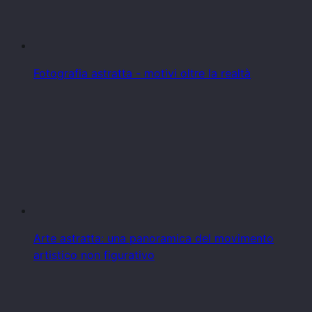
Fotografia astratta - motivi oltre la realtà
Arte astratta: una panoramica del movimento
artistico non figurativo