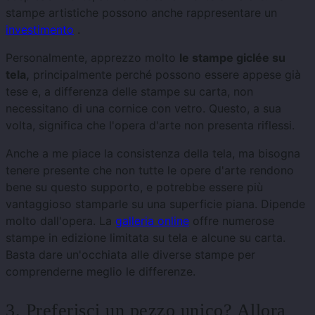
stampe artistiche possono anche rappresentare un
investimento
.
Personalmente, apprezzo molto
le stampe giclée su
tela,
principalmente perché possono essere appese già
tese e, a differenza delle stampe su carta, non
necessitano di una cornice con vetro. Questo, a sua
volta, significa che l'opera d'arte non presenta riflessi.
Anche a me piace la consistenza della tela, ma bisogna
tenere presente che non tutte le opere d'arte rendono
bene su questo supporto, e potrebbe essere più
vantaggioso stamparle su una superficie piana. Dipende
molto dall'opera. La
galleria online
offre numerose
stampe in edizione limitata su tela e alcune su carta.
Basta dare un'occhiata alle diverse stampe per
comprenderne meglio le differenze.
3. Preferisci un pezzo unico? Allora