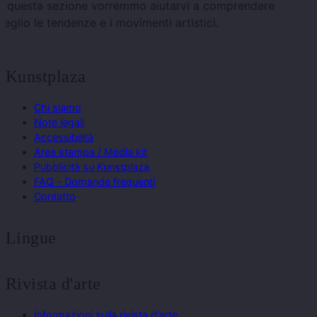
In questa sezione vorremmo aiutarvi a comprendere
eglio le tendenze e i movimenti artistici.
Kunstplaza
Chi siamo
Note legali
Accessibilità
Area stampa / Media kit
Pubblicità su Kunstplaza
FAQ – Domande frequenti
Contatto
Lingue
Rivista d'arte
Informazioni sulla rivista d'arte