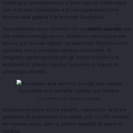
moderna e contemporanea, e sono lieto di condividere
con te le mie conoscenze e la mia esperienza come
titolare della galleria d'arte online Kunstplaza.
Personalmente sono convinto che un
dipinto astratto
sia
una scelta meravigliosa per abbellire o valorizzare una
stanza, per diverse ragioni. Le opere non figurative non
stancano mai e stimolano sempre nuove idee. Si
integrano perfettamente con gli interni moderni e le
astrazioni di grande impatto riempiono la stanza di
un'energia vibrante.
Acquistare arte astratta: consigli per iniziare.
Foto di Steve Johnson @steve_j, via Unsplash
Scegliere un'opera d'arte astratta, soprattutto se si sta
pensando di acquistarne una online, può a volte rivelarsi
un'impresa ardua, data la grande quantità di opere in
vendita.