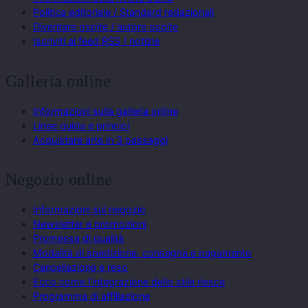
Politica editoriale / Standard redazionali
Diventare ospite / autore ospite
Iscriviti ai feed RSS / notizie
Galleria online
Informazioni sulla galleria online
Linee guida e principi
Acquistare arte in 3 passaggi
Negozio online
Informazioni sul negozio
Newsletter e promozioni
Promessa di qualità
Modalità di spedizione, consegna e pagamento
Cancellazione e reso
Ecco come l'integrazione dello stile riesce
Programma di affiliazione