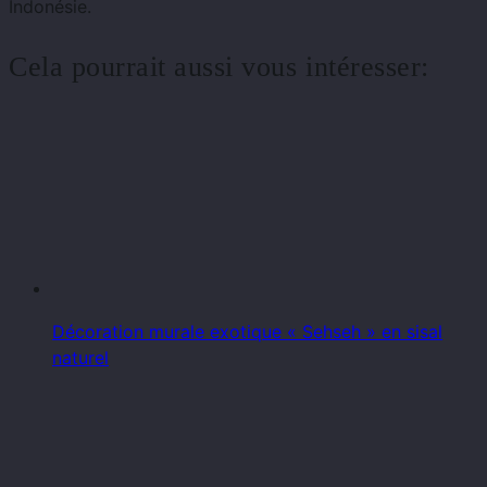
Indonésie.
Cela pourrait aussi vous intéresser:
Décoration murale exotique « Sehseh » en sisal
naturel