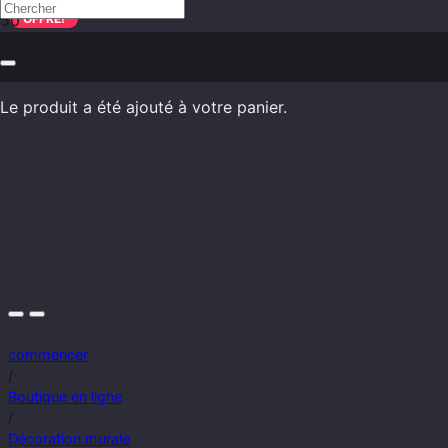
OFFRE!
Le produit
a été ajouté à votre panier.
commencer
/
Boutique en ligne
/
Décoration murale