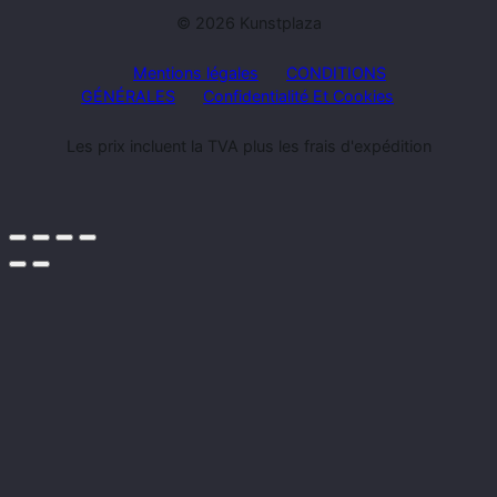
© 2026 Kunstplaza
Mentions légales
CONDITIONS
GÉNÉRALES
Confidentialité Et Cookies
Les prix incluent la TVA plus les frais d'expédition