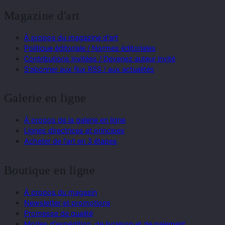
Magazine d'art
À propos du magazine d'art
Politique éditoriale / Normes éditoriales
Contributions invitées / Devenez auteur invité
S'abonner aux flux RSS / aux actualités
Galerie en ligne
À propos de la galerie en ligne
Lignes directrices et principes
Acheter de l'art en 3 étapes
Boutique en ligne
À propos du magasin
Newsletter et promotions
Promesse de qualité
Modes d'expédition, de livraison et de paiement