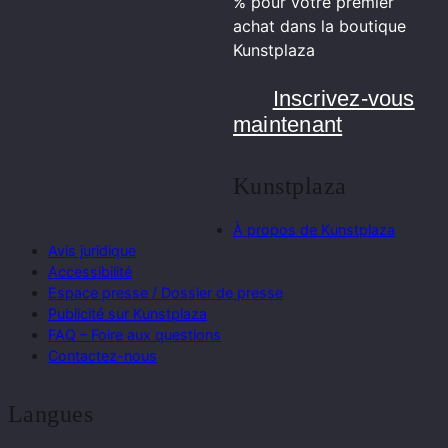
% pour votre premier
achat dans la boutique
Kunstplaza
Inscrivez-vous
maintenant
Kunstplaza
À propos de Kunstplaza
Avis juridique
Accessibilité
Espace presse / Dossier de presse
Publicité sur Kunstplaza
FAQ – Foire aux questions
Contactez-nous
Langues