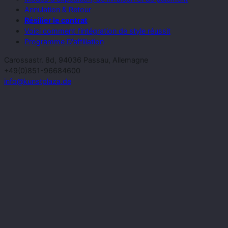
Annulation & Retour
Résilier le contrat
Voici comment l'intégration de style réussit
Programme D'affiliation
Carossastr. 8d, 94036 Passau, Allemagne
+49(0)851-96684600
info@kunstplaza.de