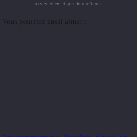
service client digne de confiance.
Vous pourriez aussi aimer :