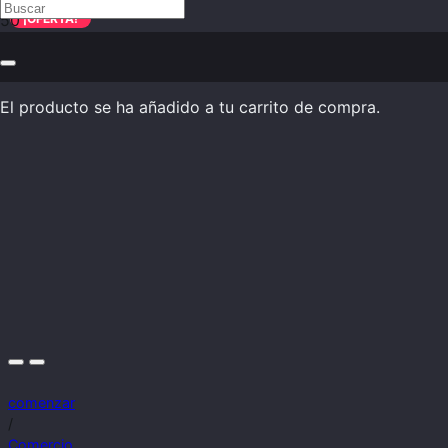
¡OFERTA!
El producto
se ha añadido a tu carrito de compra.
comenzar
/
Comercio