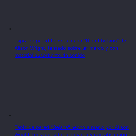
Tapiz de pared tejido a mano "Niño tibetano" de
Alison Wright, tensado sobre un marco y con
material absorbente de sonido
Tapiz de pared "Geisha" hecho a mano por Alison
Wright, tensado sobre un marco y con absorción