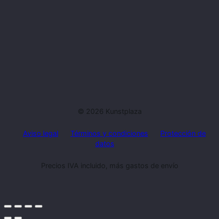
© 2026 Kunstplaza
Aviso legal
Términos y condiciones
Protección de
datos
Precios IVA incluido, más gastos de envío