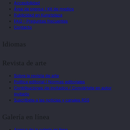
Accesibilidad
Área de prensa / Kit de medios
Publicidad en Kunstplaza
FAQ – Preguntas frecuentes
Contacto
Idiomas
Revista de arte
Sobre la revista de arte
Política editorial / Normas editoriales
Contribuciones de invitados / Conviértete en autor
invitado
Suscríbete a las noticias y canales RSS
Galería en línea
Acerca de la galería en línea