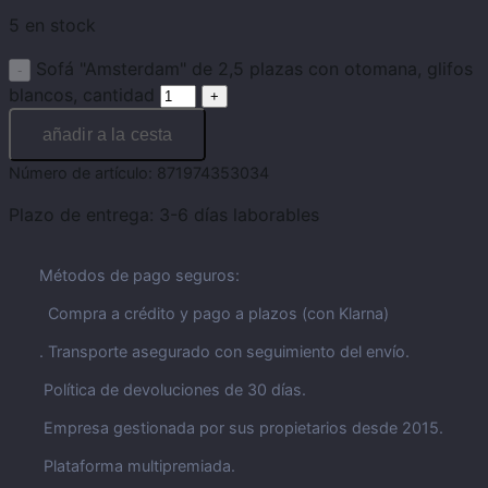
5 en stock
Sofá "Amsterdam" de 2,5 plazas con otomana, glifos
blancos, cantidad
añadir a la cesta
Número de artículo:
871974353034
Plazo de entrega:
3-6 días laborables
Métodos de pago seguros:
Compra a crédito y pago a plazos (con Klarna)
. Transporte asegurado con seguimiento del envío.
Política de devoluciones de 30 días.
Empresa gestionada por sus propietarios desde 2015.
Plataforma multipremiada.