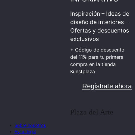
Inspiración – Ideas de
diseño de interiores –
Ofertas y descuentos
exclusivos
+ Código de descuento
del 11% para tu primera
compra en la tienda
Kunstplaza
Regístrate ahora
Plaza del Arte
Sobre nosotros
Aviso legal