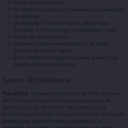
Tejido de fácil cuidado
No requiere montaje (solo elementos de conexión)
No ignífugo
Dimensiones: 215 cm x 102 cm (168 cm con
otomana) x 73 cm (ancho x profundidad x alto)
Altura del asiento: 45 cm
Materiales: Madera estratificada y de haya /
Espuma 38 kg/m3 / Tejido
Envío mediante transportista hasta la acera (ver
detalles de costos de envío)
Acerca del fabricante
Pole to Pole
, fundada en Rotterdam en 1996, combina
de forma única muebles de moda procedentes de
diversas culturas del mundo. Impulsada por una
profunda pasión por los viajes y la artesanía, la empresa
presenta una colección diversa elaborada con
materiales reciclables y materias primas exquisitas.