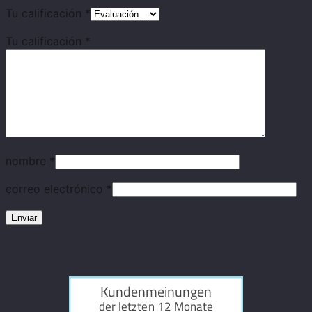
Tu calificación
*
Tu calificación
*
nombre
*
correo electrónico
*