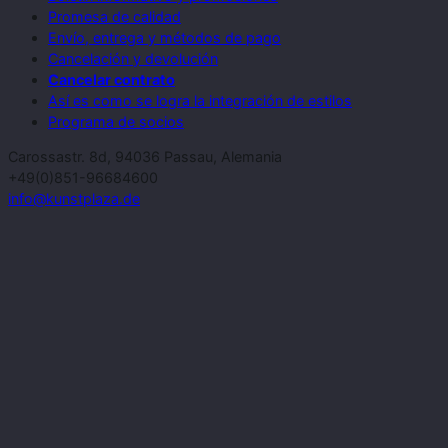
Promesa de calidad
Envío, entrega y métodos de pago
Cancelación y devolución
Cancelar contrato
Así es como se logra la integración de estilos
Programa de socios
Carossastr. 8d, 94036 Passau, Alemania
+49(0)851-96684600
info@kunstplaza.de