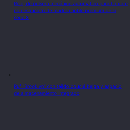
Reloj de pulsera mecánico automático para hombre
con esqueleto de madera noble premium de la
serie X
Puf "Brooklyn" con tejido bouclé beige y espacio
de almacenamiento integrado