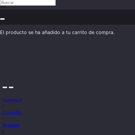
El producto
se ha añadido a tu carrito de compra.
comenzar
/
Comercio
/
Muebles
/