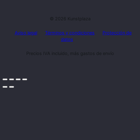
© 2026 Kunstplaza
Aviso legal
Términos y condiciones
Protección de
datos
Precios IVA incluido, más gastos de envío