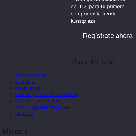
del 11% para tu primera
compra en la tienda
Kunstplaza
Regístrate ahora
Plaza del Arte
Sobre nosotros
Aviso legal
Accesibilidad
Área de prensa / Kit de medios
Publicidad en Kunstplaza
FAQ – Preguntas frecuentes
Contacto
Idiomas