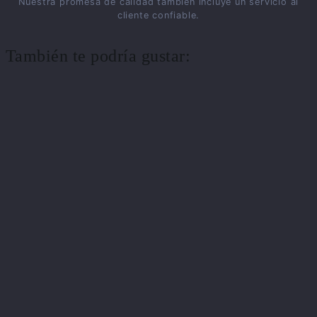
Nuestra promesa de calidad también incluye un servicio al
cliente confiable.
También te podría gustar: