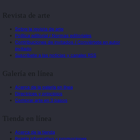
Revista de arte
Sobre la revista de arte
Política editorial / Normas editoriales
Contribuciones de invitados / Conviértete en autor
invitado
Suscríbete a las noticias y canales RSS
Galería en línea
Acerca de la galería en línea
Directrices y principios
Comprar arte en 3 pasos
Tienda en línea
Acerca de la tienda
Boletín informativo y promociones