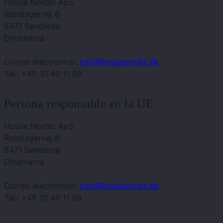
House Nordic ApS
Rebslagervej 6
5471 Søndersø
Dinamarca
Correo electrónico:
info@housenordic.dk
Tel.: +45 31 40 11 88
Persona responsable en la UE
House Nordic ApS
Rebslagervej 6
5471 Søndersø
Dinamarca
Correo electrónico:
info@housenordic.dk
Tel.: +45 31 40 11 88