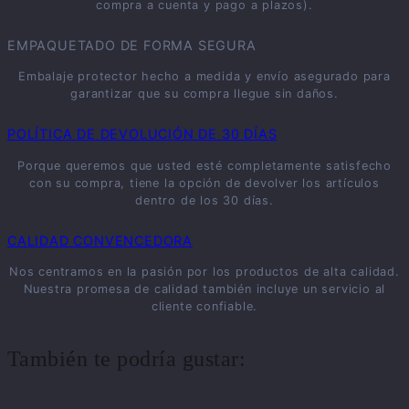
compra a cuenta y pago a plazos).
EMPAQUETADO DE FORMA SEGURA
Embalaje protector hecho a medida y envío asegurado para
garantizar que su compra llegue sin daños.
POLÍTICA DE DEVOLUCIÓN DE 30 DÍAS
Porque queremos que usted esté completamente satisfecho
con su compra, tiene la opción de devolver los artículos
dentro de los 30 días.
CALIDAD CONVENCEDORA
Nos centramos en la pasión por los productos de alta calidad.
Nuestra promesa de calidad también incluye un servicio al
cliente confiable.
También te podría gustar: