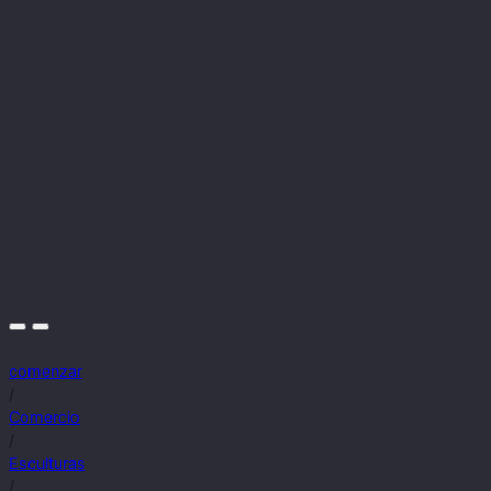
comenzar
/
Comercio
/
Esculturas
/