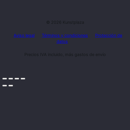
© 2026 Kunstplaza
Aviso legal
Términos y condiciones
Protección de
datos
Precios IVA incluido, más gastos de envío