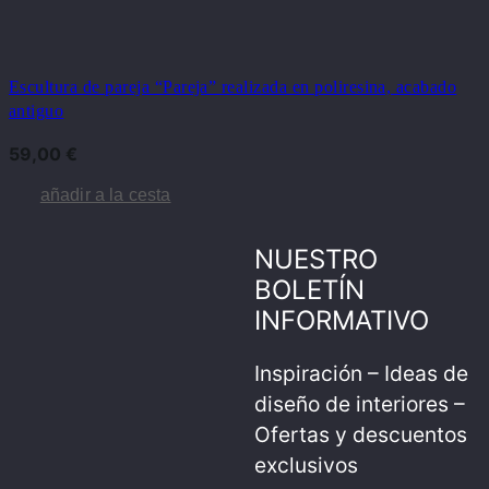
Escultura de pareja “Pareja” realizada en poliresina, acabado
antiguo
59,00
€
añadir a la cesta
NUESTRO
BOLETÍN
INFORMATIVO
Inspiración – Ideas de
diseño de interiores –
Ofertas y descuentos
exclusivos