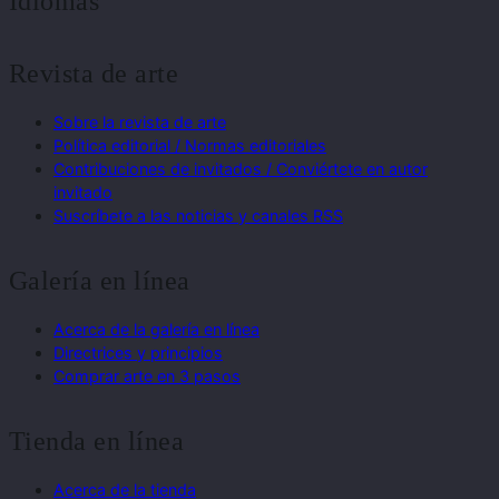
Idiomas
Revista de arte
Sobre la revista de arte
Política editorial / Normas editoriales
Contribuciones de invitados / Conviértete en autor
invitado
Suscríbete a las noticias y canales RSS
Galería en línea
Acerca de la galería en línea
Directrices y principios
Comprar arte en 3 pasos
Tienda en línea
Acerca de la tienda