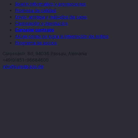
Boletín informativo y promociones
Promesa de calidad
Envío, entrega y métodos de pago
Cancelación y devolución
Cancelar contrato
Así es como se logra la integración de estilos
Programa de socios
Carossastr. 8d, 94036 Passau, Alemania
+49(0)851-96684600
info@kunstplaza.de