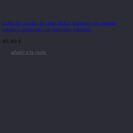
Collar de conchas de estilo étnico, decorado con motivos
tribales y elaborado con materiales naturales
49,90
€
añadir a la cesta