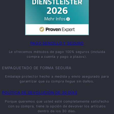
PAGO SENCILLO Y SEGURO
Le ofrecemos métodos de pago 100% seguros (incluida
compra a cuenta y pago a plazos).
EMPAQUETADO DE FORMA SEGURA
Embalaje protector hecho a medida y envío asegurado para
garantizar que su compra llegue sin daños.
POLÍTICA DE DEVOLUCIÓN DE 30 DÍAS
Porque queremos que usted esté completamente satisfecho
con su compra, tiene la opción de devolver los artículos
dentro de los 30 días.