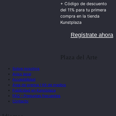
+ Código de descuento
del 11% para tu primera
compra en la tienda
Kunstplaza
Regístrate ahora
Plaza del Arte
Sobre nosotros
Aviso legal
Accesibilidad
Área de prensa / Kit de medios
Publicidad en Kunstplaza
FAQ – Preguntas frecuentes
Contacto