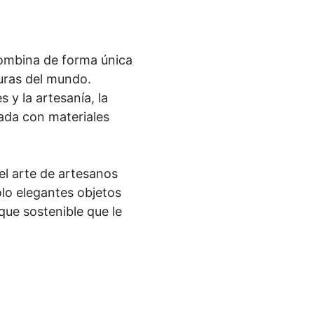
ombina de forma única
uras del mundo.
 y la artesanía, la
ada con materiales
 el arte de artesanos
olo elegantes objetos
ue sostenible que le