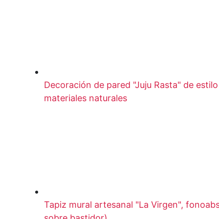
Decoración de pared "Juju Rasta" de estilo
materiales naturales
Tapiz mural artesanal "La Virgen", fonoa
sobre bastidor)