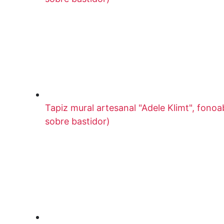
Tapiz mural artesanal "Adele Klimt", fon
sobre bastidor)