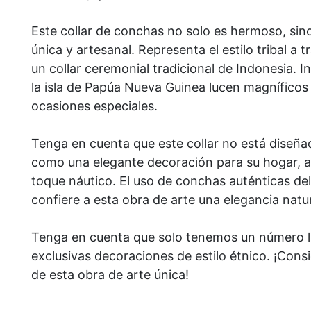
Este collar de conchas no solo es hermoso, sin
única y artesanal. Representa el estilo tribal a t
un collar ceremonial tradicional de Indonesia. In
la isla de Papúa Nueva Guinea lucen magníficos
ocasiones especiales.
Tenga en cuenta que este collar no está diseña
como una elegante decoración para su hogar, a
toque náutico. El uso de conchas auténticas de
confiere a esta obra de arte una elegancia natur
Tenga en cuenta que solo tenemos un número l
exclusivas decoraciones de estilo étnico. ¡Cons
de esta obra de arte única!