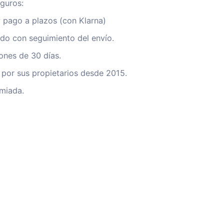
guros:
 pago a plazos (con Klarna)
ado con seguimiento del envío.
iones de 30 días.
por sus propietarios desde 2015.
miada.