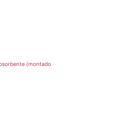
oabsorbente (montado