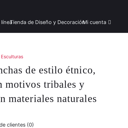
 línea
Tienda de Diseño y Decoración
Mi cuenta
Esculturas
nchas de estilo étnico,
 motivos tribales y
n materiales naturales
de clientes (0)