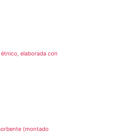
 étnico, elaborada con
bsorbente (montado