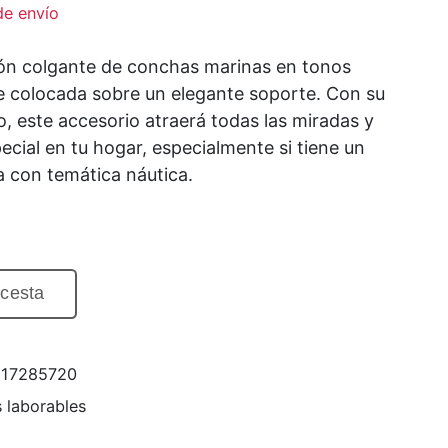
de envío
ión colgante de conchas marinas en tonos
 colocada sobre un elegante soporte. Con su
, este accesorio atraerá todas las miradas y
cial en tu hogar, especialmente si tiene un
a con temática náutica.
 cesta
917285720
s laborables