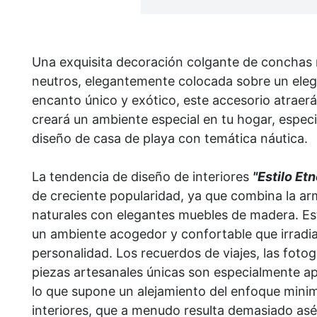
Una exquisita decoración colgante de conchas
neutros, elegantemente colocada sobre un eleg
encanto único y exótico, este accesorio atraerá
creará un ambiente especial en tu hogar, especi
diseño de casa de playa con temática náutica.
La tendencia de diseño de interiores
"Estilo Etn
de creciente popularidad, ya que combina la ar
naturales con elegantes muebles de madera. E
un ambiente acogedor y confortable que irradia 
personalidad. Los recuerdos de viajes, las fotogr
piezas artesanales únicas son especialmente apr
lo que supone un alejamiento del enfoque minim
interiores, que a menudo resulta demasiado asé