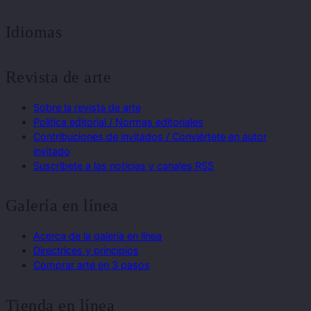
Idiomas
Revista de arte
Sobre la revista de arte
Política editorial / Normas editoriales
Contribuciones de invitados / Conviértete en autor
invitado
Suscríbete a las noticias y canales RSS
Galería en línea
Acerca de la galería en línea
Directrices y principios
Comprar arte en 3 pasos
Tienda en línea