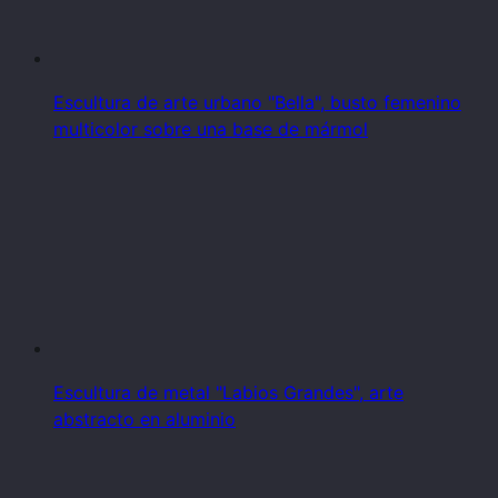
Escultura de arte urbano "Bella", busto femenino
multicolor sobre una base de mármol
Escultura de metal "Labios Grandes", arte
abstracto en aluminio