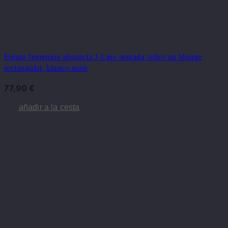
Figura femenina abstracta J-Line sentada sobre un bloque
rectangular, blanco mate
77,90
€
añadir a la cesta