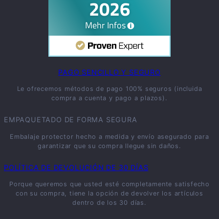
PAGO SENCILLO Y SEGURO
Le ofrecemos métodos de pago 100% seguros (incluida
compra a cuenta y pago a plazos).
EMPAQUETADO DE FORMA SEGURA
Embalaje protector hecho a medida y envío asegurado para
garantizar que su compra llegue sin daños.
POLÍTICA DE DEVOLUCIÓN DE 30 DÍAS
Porque queremos que usted esté completamente satisfecho
con su compra, tiene la opción de devolver los artículos
dentro de los 30 días.