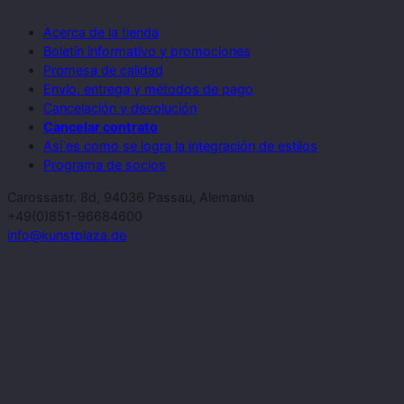
Acerca de la tienda
Boletín informativo y promociones
Promesa de calidad
Envío, entrega y métodos de pago
Cancelación y devolución
Cancelar contrato
Así es como se logra la integración de estilos
Programa de socios
Carossastr. 8d, 94036 Passau, Alemania
+49(0)851-96684600
info@kunstplaza.de