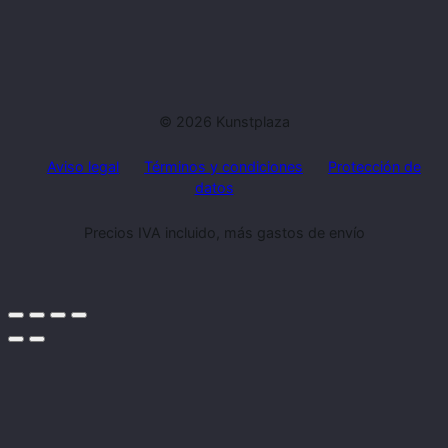
© 2026 Kunstplaza
Aviso legal
Términos y condiciones
Protección de
datos
Precios IVA incluido, más gastos de envío