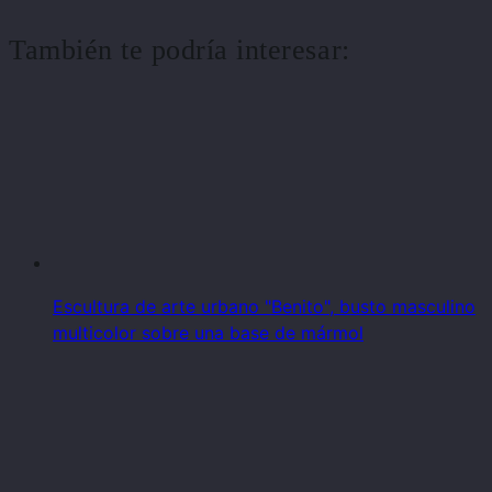
También te podría interesar:
Escultura de arte urbano "Benito", busto masculino
multicolor sobre una base de mármol