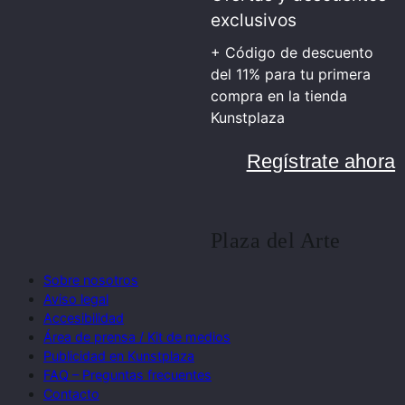
exclusivos
+ Código de descuento
del 11% para tu primera
compra en la tienda
Kunstplaza
Regístrate ahora
Plaza del Arte
Sobre nosotros
Aviso legal
Accesibilidad
Área de prensa / Kit de medios
Publicidad en Kunstplaza
FAQ – Preguntas frecuentes
Contacto