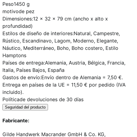
Peso
1450 g
motivo
de pez
Dimensiones:
12 x 32 x 79 cm (ancho x alto x
profundidad)
Estilos de diseño de interiores:
Natural, Campestre,
Rústico, Escandinavo, Lagom, Moderno, Elegante,
Náutico, Mediterráneo, Boho, Boho costero, Estilo
Hamptons
Países de entrega:
Alemania, Austria, Bélgica, Francia,
Italia, Países Bajos, España
Gastos de envío:
Envío dentro de Alemania = 7,50 €.
Entrega en países de la UE = 11,50 € por pedido (IVA
incluido).
Política
de devoluciones de 30 días
Seguridad del producto
Fabricante:
Gilde Handwerk Macrander GmbH & Co. KG,