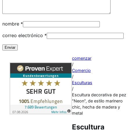
nombre
*
correo electrónico
*
comenzar
/
Comercio
/
Esculturas
/
Escultura decorativa de pez
"Neon", de estilo marinero
chic, hecha de madera y
metal
Escultura