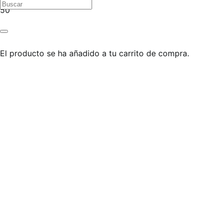
El producto
se ha añadido a tu carrito de compra.