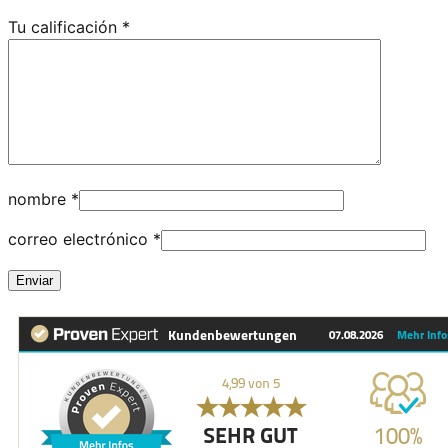
Tu calificación
*
nombre
*
correo electrónico
*