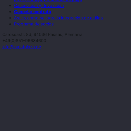
Cancelación y devolución
Cancelar contrato
Así es como se logra la integración de estilos
Programa de socios
Carossastr. 8d, 94036 Passau, Alemania
+49(0)851-96684600
info@kunstplaza.de