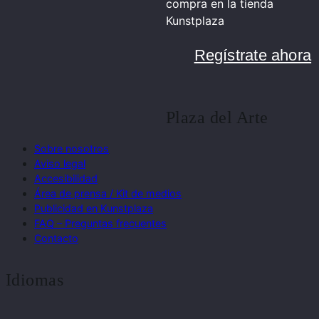
compra en la tienda
Kunstplaza
Regístrate ahora
Plaza del Arte
Sobre nosotros
Aviso legal
Accesibilidad
Área de prensa / Kit de medios
Publicidad en Kunstplaza
FAQ – Preguntas frecuentes
Contacto
Idiomas