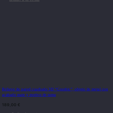
Relieve de pared cuadrado 3D “Graphic”, objeto de metal con
acabado mate y motivo de rama
189,00
€