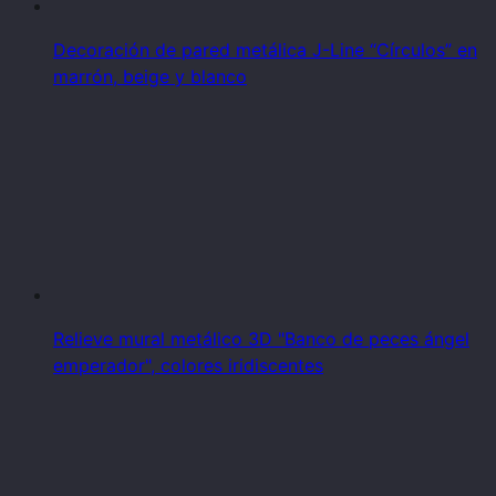
Decoración de pared metálica J-Line “Círculos” en
marrón, beige y blanco
Relieve mural metálico 3D "Banco de peces ángel
emperador", colores iridiscentes