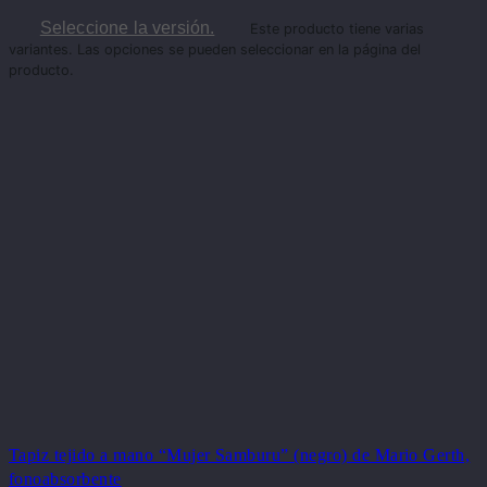
Seleccione la versión.
Este producto tiene varias
variantes. Las opciones se pueden seleccionar en la página del
producto.
Tapiz tejido a mano “Mujer Samburu” (negro) de Mario Gerth,
fonoabsorbente