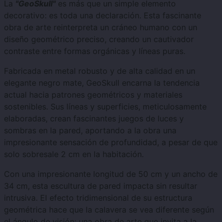
La
"GeoSkull"
es más que un simple elemento
decorativo: es toda una declaración. Esta fascinante
obra de arte reinterpreta un cráneo humano con un
diseño geométrico preciso, creando un cautivador
contraste entre formas orgánicas y líneas puras.
Fabricada en metal robusto y de alta calidad en un
elegante negro mate, GeoSkull encarna la tendencia
actual hacia patrones geométricos y materiales
sostenibles. Sus líneas y superficies, meticulosamente
elaboradas, crean fascinantes juegos de luces y
sombras en la pared, aportando a la obra una
impresionante sensación de profundidad, a pesar de que
solo sobresale 2 cm en la habitación.
Con una impresionante longitud de 50 cm y un ancho de
34 cm, esta escultura de pared impacta sin resultar
intrusiva. El efecto tridimensional de su estructura
geométrica hace que la calavera se vea diferente según
el ángulo de visión: una obra de arte que invita a la