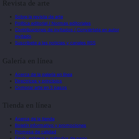
Revista de arte
Sobre la revista de arte
Política editorial / Normas editoriales
Contribuciones de invitados / Conviértete en autor
invitado
Suscríbete a las noticias y canales RSS
Galería en línea
Acerca de la galería en línea
Directrices y principios
Comprar arte en 3 pasos
Tienda en línea
Acerca de la tienda
Boletín informativo y promociones
Promesa de calidad
Envío, entrega y métodos de pago