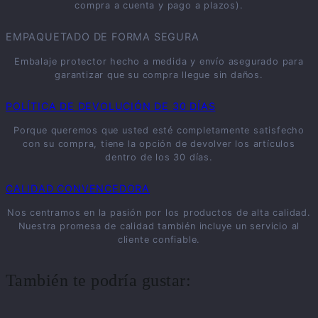
compra a cuenta y pago a plazos).
EMPAQUETADO DE FORMA SEGURA
Embalaje protector hecho a medida y envío asegurado para
garantizar que su compra llegue sin daños.
POLÍTICA DE DEVOLUCIÓN DE 30 DÍAS
Porque queremos que usted esté completamente satisfecho
con su compra, tiene la opción de devolver los artículos
dentro de los 30 días.
CALIDAD CONVENCEDORA
Nos centramos en la pasión por los productos de alta calidad.
Nuestra promesa de calidad también incluye un servicio al
cliente confiable.
También te podría gustar: