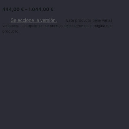
444,00
€
–
1.044,00
€
Seleccione la versión.
Este producto tiene varias
variantes. Las opciones se pueden seleccionar en la página del
producto.