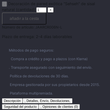
Decoración de pared exótica "Sehseh" de sisal
natural (cantidad)
añadir a la cesta
Número de artículo:
JAARCR006N-L
Plazo de entrega:
2-4 días laborables
Métodos de pago seguros:
Compra a crédito y pago a plazos (con Klarna)
. Transporte asegurado con seguimiento del envío.
Política de devoluciones de 30 días.
Empresa gestionada por sus propietarios desde 2015.
Plataforma multipremiada.
Descripción
, Detalles, Envío, Devoluciones,
Seguridad del producto
, Opiniones de clientes (0)