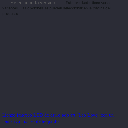
Seleccione la versión.
Este producto tiene varias
variantes. Las opciones se pueden seleccionar en la página del
producto.
Lienzo impreso LED de estilo pop art “Leo Love” con un
llamativo motivo de leopardo