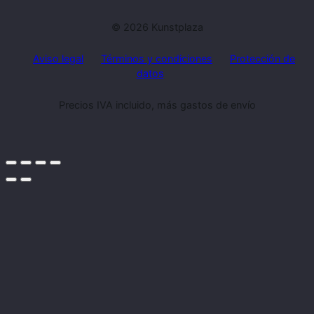
© 2026 Kunstplaza
Aviso legal
Términos y condiciones
Protección de
datos
Precios IVA incluido, más gastos de envío