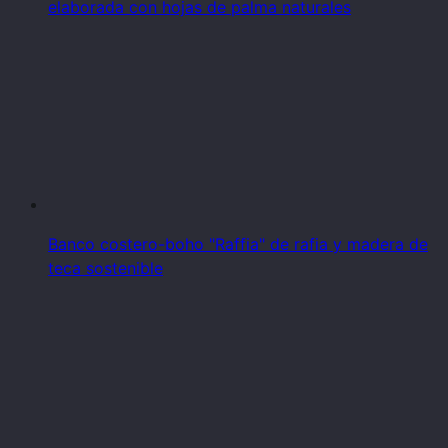
elaborada con hojas de palma naturales
Banco costero-boho "Raffia" de rafia y madera de
teca sostenible