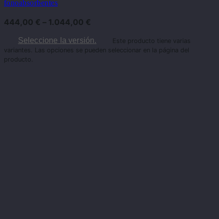
fonoabsorbentes
444,00
€
–
1.044,00
€
Seleccione la versión.
Este producto tiene varias
variantes. Las opciones se pueden seleccionar en la página del
producto.