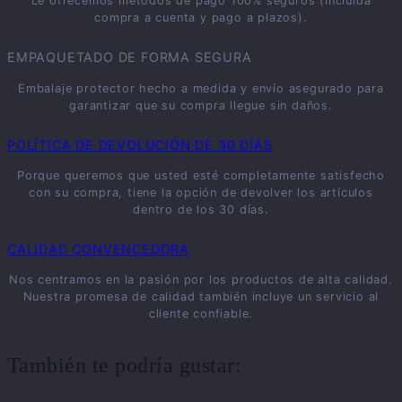
Le ofrecemos métodos de pago 100% seguros (incluida
compra a cuenta y pago a plazos).
EMPAQUETADO DE FORMA SEGURA
Embalaje protector hecho a medida y envío asegurado para
garantizar que su compra llegue sin daños.
POLÍTICA DE DEVOLUCIÓN DE 30 DÍAS
Porque queremos que usted esté completamente satisfecho
con su compra, tiene la opción de devolver los artículos
dentro de los 30 días.
CALIDAD CONVENCEDORA
Nos centramos en la pasión por los productos de alta calidad.
Nuestra promesa de calidad también incluye un servicio al
cliente confiable.
También te podría gustar: