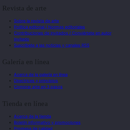
Revista de arte
Sobre la revista de arte
Política editorial / Normas editoriales
Contribuciones de invitados / Conviértete en autor
invitado
Suscríbete a las noticias y canales RSS
Galería en línea
Acerca de la galería en línea
Directrices y principios
Comprar arte en 3 pasos
Tienda en línea
Acerca de la tienda
Boletín informativo y promociones
Promesa de calidad