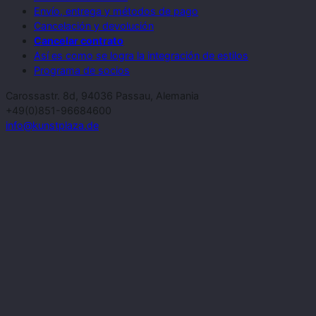
Envío, entrega y métodos de pago
Cancelación y devolución
Cancelar contrato
Así es como se logra la integración de estilos
Programa de socios
Carossastr. 8d, 94036 Passau, Alemania
+49(0)851-96684600
info@kunstplaza.de