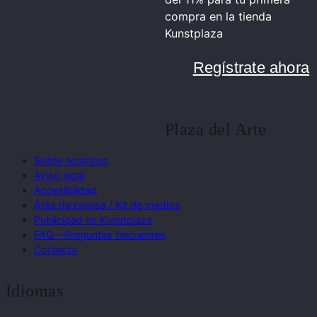
compra en la tienda
Kunstplaza
Regístrate ahora
Plaza del Arte
Sobre nosotros
Aviso legal
Accesibilidad
Área de prensa / Kit de medios
Publicidad en Kunstplaza
FAQ – Preguntas frecuentes
Contacto
Idiomas