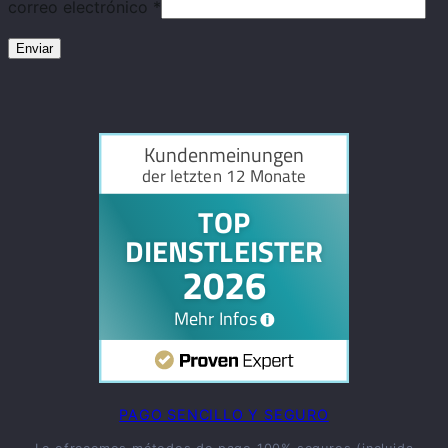
correo electrónico
*
PAGO SENCILLO Y SEGURO