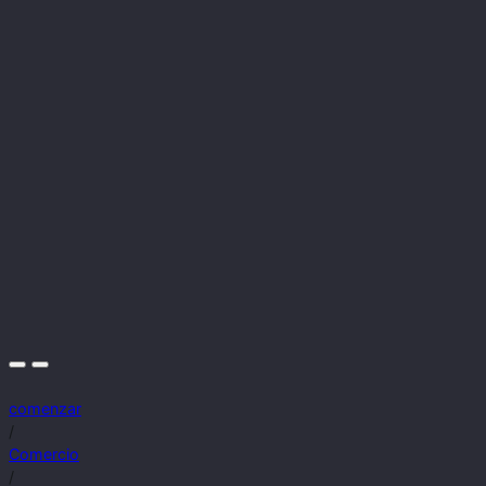
comenzar
/
Comercio
/