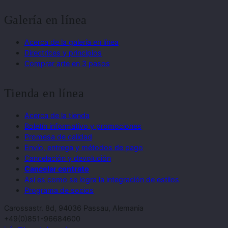
Galería en línea
Acerca de la galería en línea
Directrices y principios
Comprar arte en 3 pasos
Tienda en línea
Acerca de la tienda
Boletín informativo y promociones
Promesa de calidad
Envío, entrega y métodos de pago
Cancelación y devolución
Cancelar contrato
Así es como se logra la integración de estilos
Programa de socios
Carossastr. 8d, 94036 Passau, Alemania
+49(0)851-96684600