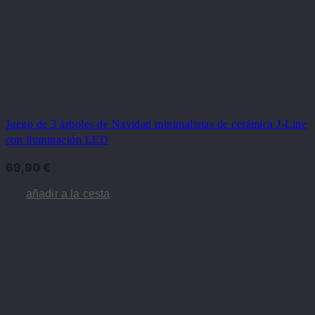
Juego de 3 árboles de Navidad minimalistas de cerámica J-Line
con iluminación LED
69,90
€
añadir a la cesta