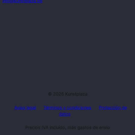
info@kunstplaza.de
© 2026 Kunstplaza
Aviso legal
Términos y condiciones
Protección de
datos
Precios IVA incluido, más gastos de envío