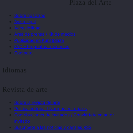
Plaza del Arte
Sobre nosotros
Aviso legal
Accesibilidad
Área de prensa / Kit de medios
Publicidad en Kunstplaza
FAQ – Preguntas frecuentes
Contacto
Idiomas
Revista de arte
Sobre la revista de arte
Política editorial / Normas editoriales
Contribuciones de invitados / Conviértete en autor
invitado
Suscríbete a las noticias y canales RSS