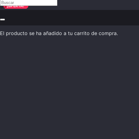
¡OFERTA!
¡OFERTA!
¡OFERTA!
¡OFERTA!
¡OFERTA!
El producto
se ha añadido a tu carrito de compra.