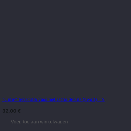
"Cutie" terracotta vaas met raffia details (zwart) – S
32,00
€
Voeg toe aan winkelwagen