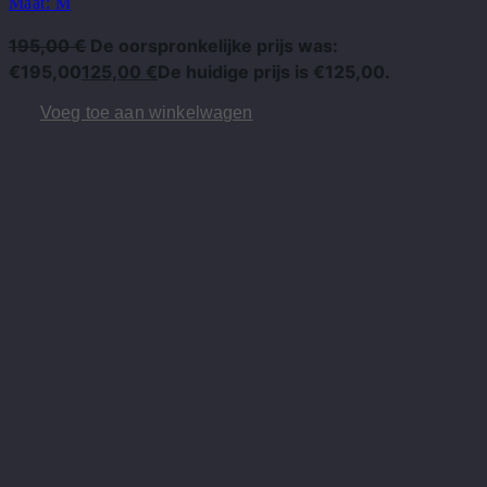
Maat: M
195,00
€
De oorspronkelijke prijs was:
€195,00
125,00
€
De huidige prijs is €125,00.
Voeg toe aan winkelwagen