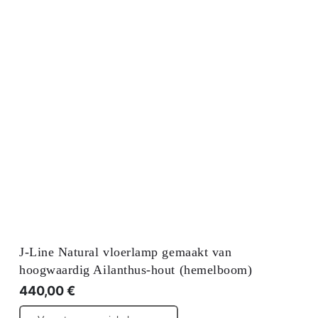
J-Line Natural vloerlamp gemaakt van
hoogwaardig Ailanthus-hout (hemelboom)
440,00
€