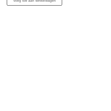
Voeg toe aan winkelwagen