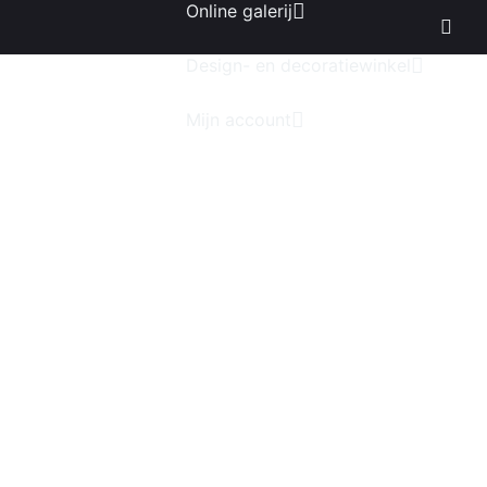
Online galerij
Design- en decoratiewinkel
Mijn account