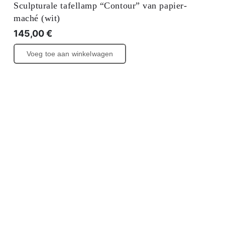
Sculpturale tafellamp “Contour” van papier-
maché (wit)
145,00
€
Voeg toe aan winkelwagen