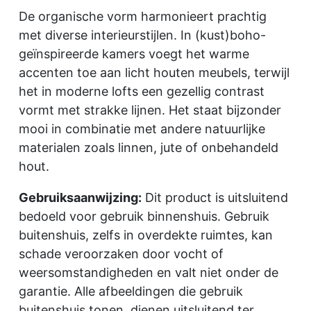
De organische vorm harmonieert prachtig
met diverse interieurstijlen. In (kust)boho-
geïnspireerde kamers voegt het warme
accenten toe aan licht houten meubels, terwijl
het in moderne lofts een gezellig contrast
vormt met strakke lijnen. Het staat bijzonder
mooi in combinatie met andere natuurlijke
materialen zoals linnen, jute of onbehandeld
hout.
Gebruiksaanwijzing:
Dit product is uitsluitend
bedoeld voor gebruik binnenshuis. Gebruik
buitenshuis, zelfs in overdekte ruimtes, kan
schade veroorzaken door vocht of
weersomstandigheden en valt niet onder de
garantie. Alle afbeeldingen die gebruik
buitenshuis tonen, dienen uitsluitend ter