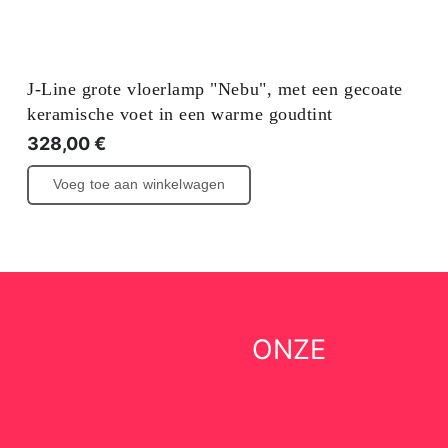
J-Line grote vloerlamp "Nebu", met een gecoate
keramische voet in een warme goudtint
328,00
€
Voeg toe aan winkelwagen
ONZE