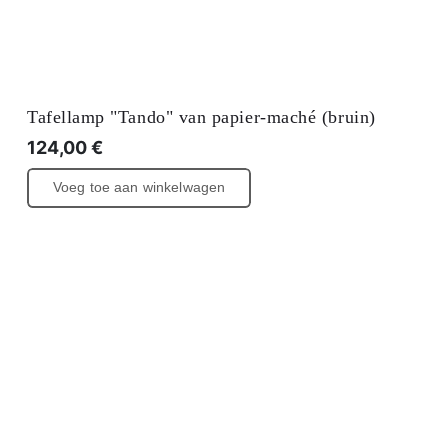
Tafellamp "Tando" van papier-maché (bruin)
124,00
€
Voeg toe aan winkelwagen