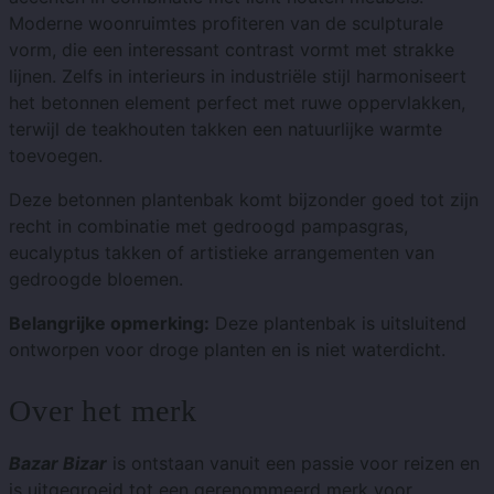
Moderne woonruimtes profiteren van de sculpturale
vorm, die een interessant contrast vormt met strakke
lijnen. Zelfs in interieurs in industriële stijl harmoniseert
het betonnen element perfect met ruwe oppervlakken,
terwijl de teakhouten takken een natuurlijke warmte
toevoegen.
Deze betonnen plantenbak komt bijzonder goed tot zijn
recht in combinatie met gedroogd pampasgras,
eucalyptus takken of artistieke arrangementen van
gedroogde bloemen.
Belangrijke opmerking:
Deze plantenbak is uitsluitend
ontworpen voor droge planten en is niet waterdicht.
Over het merk
Bazar Bizar
is ontstaan ​​vanuit een passie voor reizen en
is uitgegroeid tot een gerenommeerd merk voor