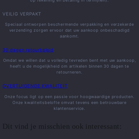
op rekening en betaling in termijnen).
VEILIG VERPAKT
Speciaal ontworpen beschermende verpakking en verzekerde
verzending zorgen ervoor dat uw aankoop onbeschadigd
aankomt.
30 dagen retourbeleid
Omdat we willen dat u volledig tevreden bent met uw aankoop,
heeft u de mogelijkheid om artikelen binnen 30 dagen te
retourneren.
OVERTUIGENDE KWALITEIT
Onze focus ligt op een passie voor hoogwaardige producten.
Onze kwaliteitsbelofte omvat tevens een betrouwbare
klantenservice.
Dit vind je misschien ook interessant: