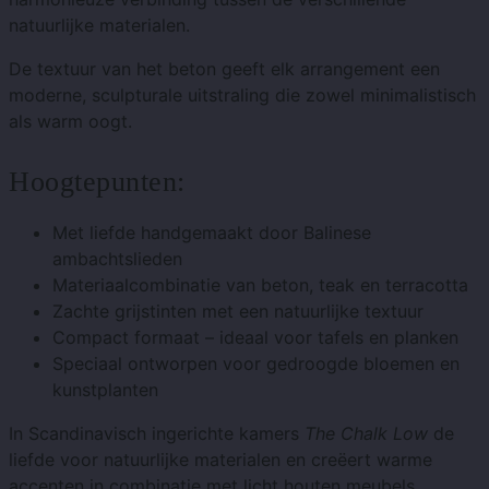
natuurlijke materialen.
De textuur van het beton geeft elk arrangement een
moderne, sculpturale uitstraling die zowel minimalistisch
als warm oogt.
Hoogtepunten:
Met liefde handgemaakt door Balinese
ambachtslieden
Materiaalcombinatie van beton, teak en terracotta
Zachte grijstinten met een natuurlijke textuur
Compact formaat – ideaal voor tafels en planken
Speciaal ontworpen voor gedroogde bloemen en
kunstplanten
In Scandinavisch ingerichte kamers
The Chalk Low
de
liefde voor natuurlijke materialen en creëert warme
accenten in combinatie met licht houten meubels.