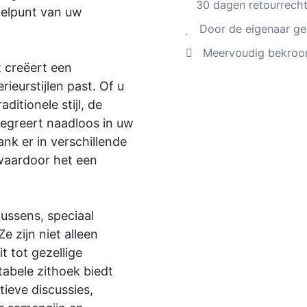
30 dagen retourrecht
ddelpunt van uw
Door de eigenaar gel
Meervoudig bekroon
t creëert een
rieurstijlen past. Of u
ditionele stijl, de
egreert naadloos in uw
ank er in verschillende
 waardoor het een
ussens, speciaal
 zijn niet alleen
 tot gezellige
abele zithoek biedt
ieve discussies,