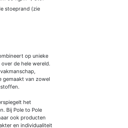
de stoeprand (zie
combineert op unieke
 over de hele wereld.
n vakmanschap,
tie gemaakt van zowel
stoffen.
rspiegelt het
 Bij Pole to Pole
, maar ook producten
ter en individualiteit