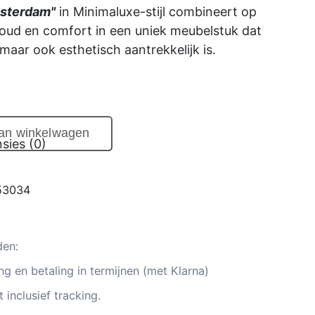
sterdam"
in Minimaluxe-stijl combineert op
voud en comfort in een uniek meubelstuk dat
 maar ook esthetisch aantrekkelijk is.
aan winkelwagen
sies (0)
53034
den:
g en betaling in termijnen (met Klarna)
 inclusief tracking.