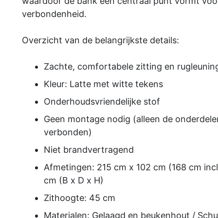
waardoor de bank een centraal punt vormt voo
verbondenheid.
Overzicht van de belangrijkste details:
Zachte, comfortabele zitting en rugleunin
Kleur: Latte met witte tekens
Onderhoudsvriendelijke stof
Geen montage nodig (alleen de onderdel
verbonden)
Niet brandvertragend
Afmetingen: 215 cm x 102 cm (168 cm incl
cm (B x D x H)
Zithoogte: 45 cm
Materialen: Gelaagd en beukenhout / Schu