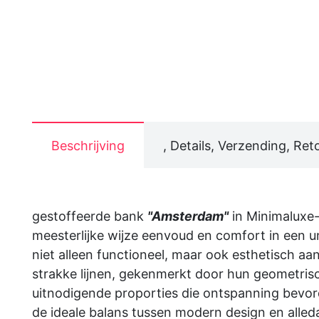
Beschrijving
, Details, Verzending, Ret
gestoffeerde bank
"Amsterdam"
in Minimaluxe-
meesterlijke wijze eenvoud en comfort in een u
niet alleen functioneel, maar ook esthetisch aant
strakke lijnen, gekenmerkt door hun geometris
uitnodigende proporties die ontspanning bevor
de ideale balans tussen modern design en alled