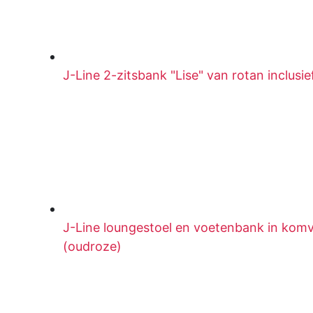
J-Line 2-zitsbank "Lise" van rotan inclusie
J-Line loungestoel en voetenbank in kom
(oudroze)