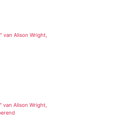
 van Alison Wright,
 van Alison Wright,
berend