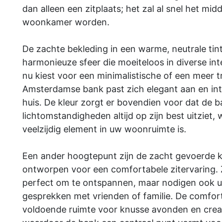
dan alleen een zitplaats; het zal al snel het mi
woonkamer worden.
De zachte bekleding in een warme, neutrale tin
harmonieuze sfeer die moeiteloos in diverse inte
nu kiest voor een minimalistische of een meer tra
Amsterdamse bank past zich elegant aan en int
huis. De kleur zorgt er bovendien voor dat de b
lichtomstandigheden altijd op zijn best uitziet,
veelzijdig element in uw woonruimte is.
Een ander hoogtepunt zijn de zacht gevoerde k
ontworpen voor een comfortabele zitervaring. Ze
perfect om te ontspannen, maar nodigen ook uit
gesprekken met vrienden of familie. De comfort
voldoende ruimte voor knusse avonden en creat