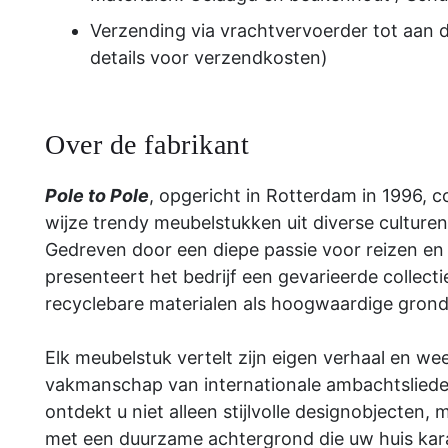
Verzending via vrachtvervoerder tot aan 
details voor verzendkosten)
Over de fabrikant
Pole to Pole
, opgericht in Rotterdam in 1996, 
wijze trendy meubelstukken uit diverse culturen
Gedreven door een diepe passie voor reizen e
presenteert het bedrijf een gevarieerde collec
recyclebare materialen als hoogwaardige grond
Elk meubelstuk vertelt zijn eigen verhaal en wee
vakmanschap van internationale ambachtslieden.
ontdekt u niet alleen stijlvolle designobjecten
met een duurzame achtergrond die uw huis karak