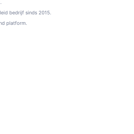
.
eid bedrijf sinds 2015.
d platform.