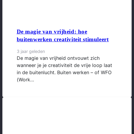
De magie van vrijheid: hoe
buitenwerken creativiteit stimuleert
3 jaar geleden
De magie van vrijheid ontvouwt zich
wanneer je je creativiteit de vrije loop laat
in de buitenlucht. Buiten werken – of WFO
(Work…