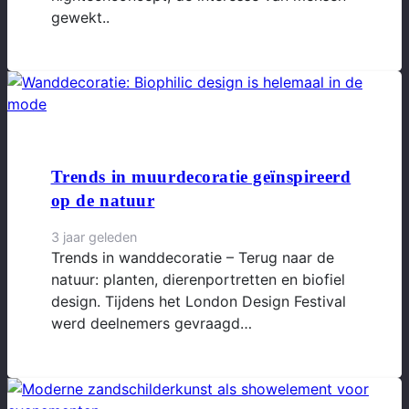
gewekt..
Trends in muurdecoratie geïnspireerd
op de natuur
3 jaar geleden
Trends in wanddecoratie – Terug naar de
natuur: planten, dierenportretten en biofiel
design. Tijdens het London Design Festival
werd deelnemers gevraagd…