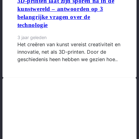
3D-printen laat zijn sporen na in de
kunstwereld – antwoorden op 3
belangrijke vragen over de
technologie
3 jaar geleden
Het creëren van kunst vereist creativiteit en
innovatie, net als 3D-printen. Door de
geschiedenis heen hebben we gezien hoe..