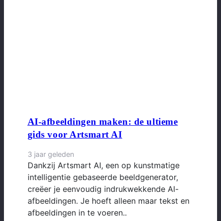
AI-afbeeldingen maken: de ultieme
gids voor Artsmart AI
3 jaar geleden
Dankzij Artsmart AI, een op kunstmatige
intelligentie gebaseerde beeldgenerator,
creëer je eenvoudig indrukwekkende AI-
afbeeldingen. Je hoeft alleen maar tekst en
afbeeldingen in te voeren..