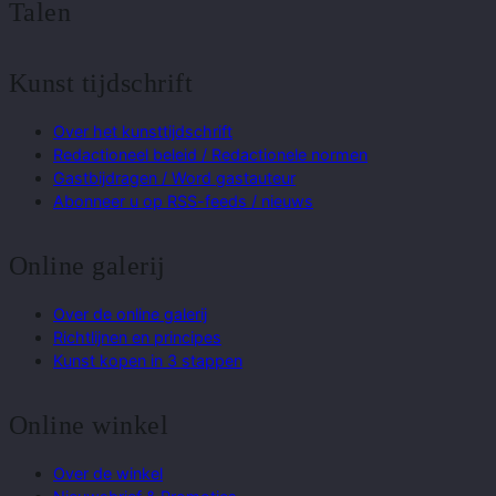
Talen
Kunst tijdschrift
Over het kunsttijdschrift
Redactioneel beleid / Redactionele normen
Gastbijdragen / Word gastauteur
Abonneer u op RSS-feeds / nieuws
Online galerij
Over de online galerij
Richtlijnen en principes
Kunst kopen in 3 stappen
Online winkel
Over de winkel