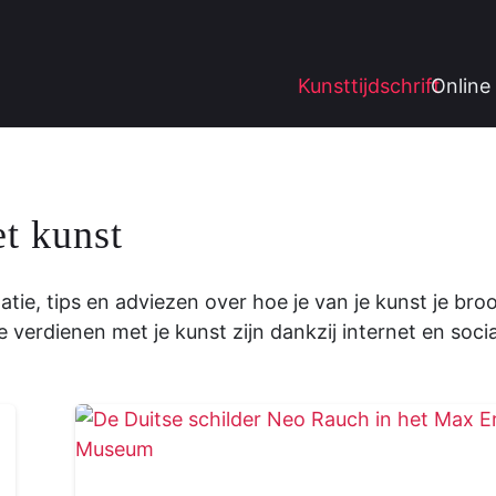
Kunsttijdschrift
Online 
t kunst
tie, tips en adviezen over hoe je van je kunst je bro
verdienen met je kunst zijn dankzij internet en socia