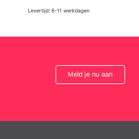
Levertijd:
6-11 werkdagen
Meld je nu aan