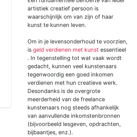
Een fundamentele behoefte van ieder
artistiek creatief persoon is
waarschijnlijk om van zijn of haar
kunst te kunnen leven.
Om in je levensonderhoud te voorzien,
is
geld verdienen met kunst
essentieel
. In tegenstelling tot wat vaak wordt
gedacht, kunnen veel kunstenaars
tegenwoordig een goed inkomen
verdienen met hun creatieve werk.
Desondanks is de overgrote
meerderheid van de freelance
kunstenaars nog steeds afhankelijk
van aanvullende inkomstenbronnen
(bijvoorbeeld lesgeven, opdrachten,
bijbaantjes, enz.).