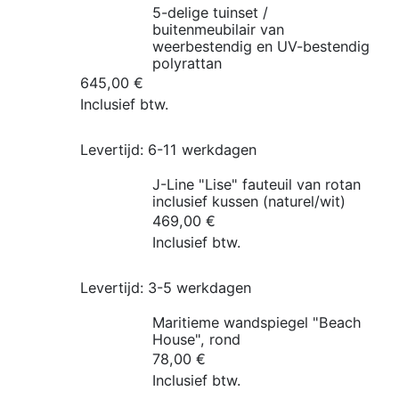
5-delige tuinset /
buitenmeubilair van
weerbestendig en UV-bestendig
polyrattan
645,00
€
Inclusief btw.
Levertijd:
6-11 werkdagen
J-Line "Lise" fauteuil van rotan
inclusief kussen (naturel/wit)
469,00
€
Inclusief btw.
Levertijd:
3-5 werkdagen
Maritieme wandspiegel "Beach
House", rond
78,00
€
Inclusief btw.