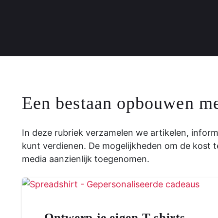
Een bestaan ​​opbouwen me
In deze rubriek verzamelen we artikelen, informa
kunt verdienen. De mogelijkheden om de kost te 
media aanzienlijk toegenomen.
Ontwerp je eigen T-shirts