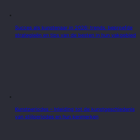
Succes als kunstenaar in 2026: trends, beproefde
strategieën en tips van de besten in hun vakgebied
Kunstperiodes – Inleiding tot de kunstgeschiedenis
van stijlperiodes en hun kenmerken