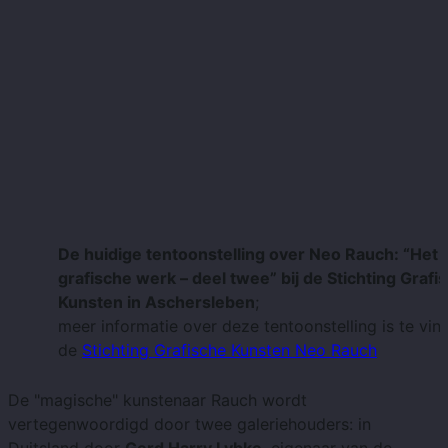
De huidige tentoonstelling over Neo Rauch: “Het
grafische werk – deel twee” bij de Stichting Grafi
Kunsten in Aschersleben
;
meer informatie over deze tentoonstelling is te vi
de
Stichting Grafische Kunsten Neo Rauch
De "magische" kunstenaar Rauch wordt
vertegenwoordigd door twee galeriehouders: in
Duitsland door
Gerd Harry Lybke
, eigenaar van de