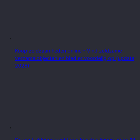
Koop zeldzaamheden online - Vind zeldzame
verzamelobjecten en bied er voordelig op (update
2026)
De aantrekkingskracht van kunstveilingen en de 14