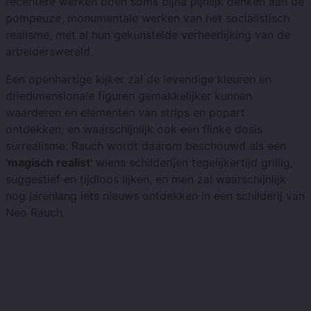
recentere werken doen soms bijna pijnlijk denken aan de
pompeuze, monumentale werken van het socialistisch
realisme, met al hun gekunstelde verheerlijking van de
arbeiderswereld.
Een openhartige kijker zal de levendige kleuren en
driedimensionale figuren gemakkelijker kunnen
waarderen en elementen van strips en popart
ontdekken, en waarschijnlijk ook een flinke dosis
surrealisme. Rauch wordt daarom beschouwd als een
'magisch realist'
wiens schilderijen tegelijkertijd grillig,
suggestief en tijdloos lijken, en men zal waarschijnlijk
nog jarenlang iets nieuws ontdekken in een schilderij van
Neo Rauch.