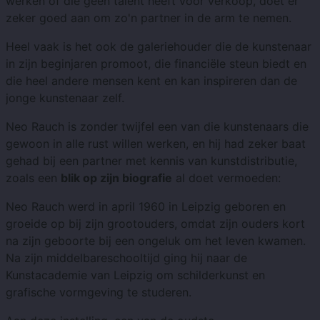
werken of die geen talent heeft voor verkoop, doet er
zeker goed aan om zo'n partner in de arm te nemen.
Heel vaak is het ook de galeriehouder die de kunstenaar
in zijn beginjaren promoot, die financiële steun biedt en
die heel andere mensen kent en kan inspireren dan de
jonge kunstenaar zelf.
Neo Rauch is zonder twijfel een van die kunstenaars die
gewoon in alle rust willen werken, en hij had zeker baat
gehad bij een partner met kennis van kunstdistributie,
zoals een
blik op zijn biografie
al doet vermoeden:
Neo Rauch werd in april 1960 in Leipzig geboren en
groeide op bij zijn grootouders, omdat zijn ouders kort
na zijn geboorte bij een ongeluk om het leven kwamen.
Na zijn middelbareschooltijd ging hij naar de
Kunstacademie van Leipzig om schilderkunst en
grafische vormgeving te studeren.