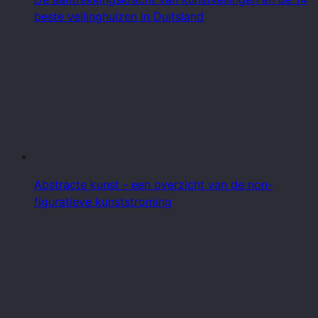
beste veilinghuizen in Duitsland
Abstracte kunst - een overzicht van de non-
figuratieve kunststroming