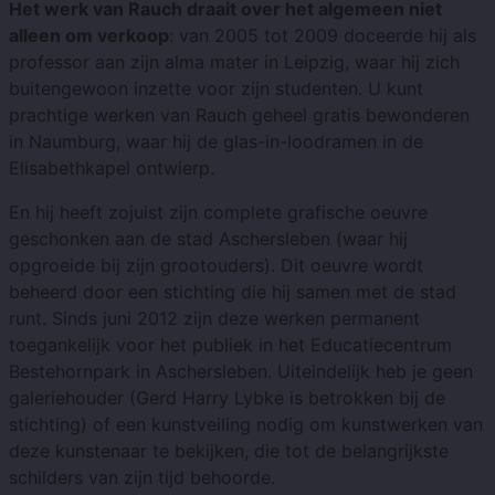
Het werk van Rauch draait over het algemeen niet
alleen om verkoop
: van 2005 tot 2009 doceerde hij als
professor aan zijn alma mater in Leipzig, waar hij zich
buitengewoon inzette voor zijn studenten. U kunt
prachtige werken van Rauch geheel gratis bewonderen
in Naumburg, waar hij de glas-in-loodramen in de
Elisabethkapel ontwierp.
En hij heeft zojuist zijn complete grafische oeuvre
geschonken aan de stad Aschersleben (waar hij
opgroeide bij zijn grootouders). Dit oeuvre wordt
beheerd door een stichting die hij samen met de stad
runt. Sinds juni 2012 zijn deze werken permanent
toegankelijk voor het publiek in het Educatiecentrum
Bestehornpark in Aschersleben. Uiteindelijk heb je geen
galeriehouder (Gerd Harry Lybke is betrokken bij de
stichting) of een kunstveiling nodig om kunstwerken van
deze kunstenaar te bekijken, die tot de belangrijkste
schilders van zijn tijd behoorde.