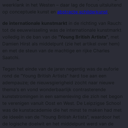
weerklank in het Westen – daar lag de focus uitsluitend
op conceptuele kunst en
abstracte schilderkunst
.
de internationale kunstmarkt
in de richting van Rauch:
tot de eeuwwisseling was de internationale kunstmarkt
volledig in de ban van de
"Young British Artists"
, met
Damien Hirst als middelpunt (zie het artikel over hem)
en met de steun van de machtige en rijke Charles
Saatchi.
Tegen het einde van de jaren negentig was de euforie
rond de "Young British Artists" hard toe aan een
adempauze; de ​​nieuwsgierigheid zocht naar nieuwe
thema's en vond wonderbaarlijk contrasterende
kunststromingen in een samenleving die zich net begon
te verenigen vanuit Oost en West. De Leipzigse School
was de kunstacademie die het minst te maken had met
de ideeën van de "Young British Artists", waardoor het
de logische doelwit en het middelpunt werd van de