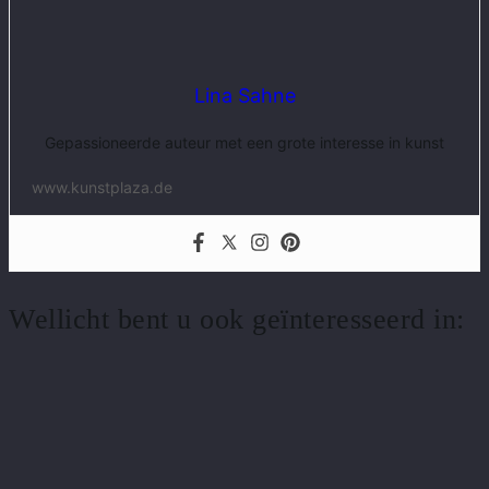
Lina Sahne
Gepassioneerde auteur met een grote interesse in kunst
www.kunstplaza.de
Wellicht bent u ook geïnteresseerd in: