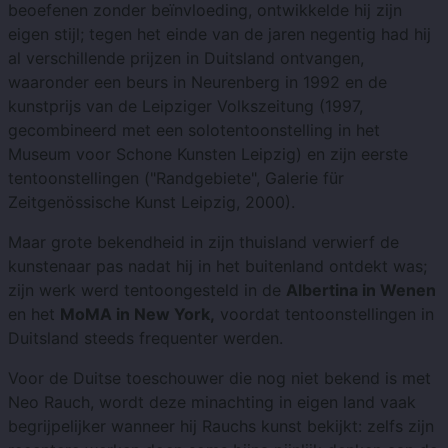
beoefenen zonder beïnvloeding, ontwikkelde hij zijn
eigen stijl; tegen het einde van de jaren negentig had hij
al verschillende prijzen in Duitsland ontvangen,
waaronder een beurs in Neurenberg in 1992 en de
kunstprijs van de Leipziger Volkszeitung (1997,
gecombineerd met een solotentoonstelling in het
Museum voor Schone Kunsten Leipzig) en zijn eerste
tentoonstellingen ("Randgebiete", Galerie für
Zeitgenössische Kunst Leipzig, 2000).
Maar grote bekendheid in zijn thuisland verwierf de
kunstenaar pas nadat hij in het buitenland ontdekt was;
zijn werk werd tentoongesteld in de
Albertina in Wenen
en het
MoMA in New York,
voordat tentoonstellingen in
Duitsland steeds frequenter werden.
Voor de Duitse toeschouwer die nog niet bekend is met
Neo Rauch, wordt deze minachting in eigen land vaak
begrijpelijker wanneer hij Rauchs kunst bekijkt: zelfs zijn